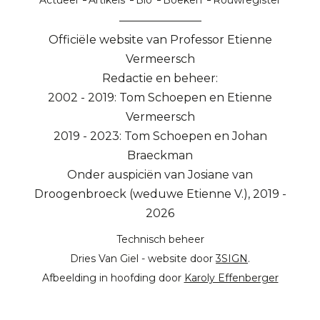
Actueel
Artikels
Bio
Boeken
Rouwregister
Officiële website van Professor Etienne
Vermeersch
Redactie en beheer:
2002 - 2019: Tom Schoepen en Etienne
Vermeersch
2019 - 2023: Tom Schoepen en Johan
Braeckman
Onder auspiciën van Josiane van
Droogenbroeck (weduwe Etienne V.), 2019 -
2026
Technisch beheer
Dries Van Giel - website door
3SIGN
.
Afbeelding in hoofding door
Karoly Effenberger