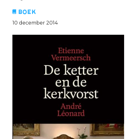
Boek
10 december 2014