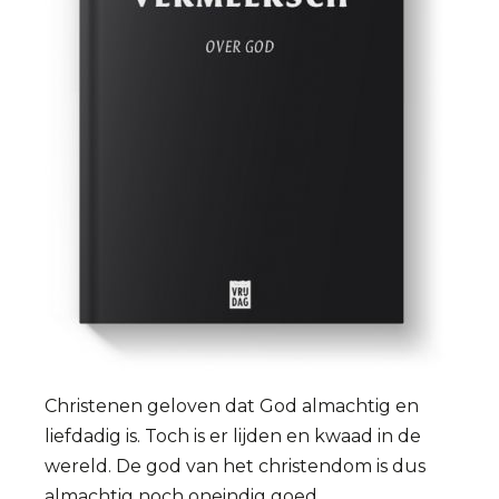
Christenen geloven dat God almachtig en
liefdadig is. Toch is er lijden en kwaad in de
wereld. De god van het christendom is dus
almachtig noch oneindig goed.