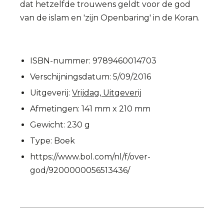
dat hetzelfde trouwens geldt voor de god
van de islam en 'zijn Openbaring' in de Koran.
ISBN-nummer:
9789460014703
Verschijningsdatum:
5/09/2016
Uitgeverij:
Vrijdag, Uitgeverij
Afmetingen:
141 mm x 210 mm
Gewicht:
230 g
Type:
Boek
https://www.bol.com/nl/f/over-
god/9200000056513436/