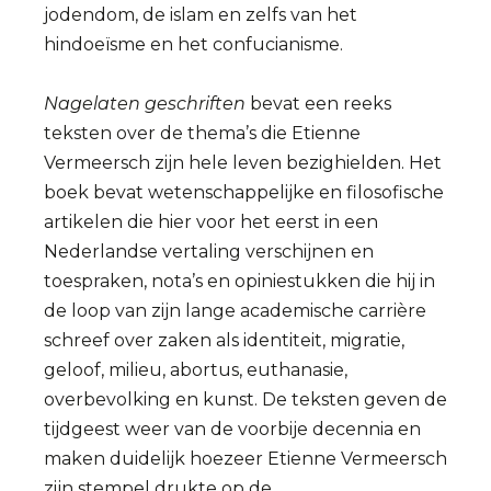
jodendom, de islam en zelfs van het
hindoeïsme en het confucianisme.
Nagelaten geschriften
bevat een reeks
teksten over de thema’s die Etienne
Vermeersch zijn hele leven bezighielden. Het
boek bevat wetenschappelijke en filosofische
artikelen die hier voor het eerst in een
Nederlandse vertaling verschijnen en
toespraken, nota’s en opiniestukken die hij in
de loop van zijn lange academische carrière
schreef over zaken als identiteit, migratie,
geloof, milieu, abortus, euthanasie,
overbevolking en kunst. De teksten geven de
tijdgeest weer van de voorbije decennia en
maken duidelijk hoezeer Etienne Vermeersch
zijn stempel drukte op de