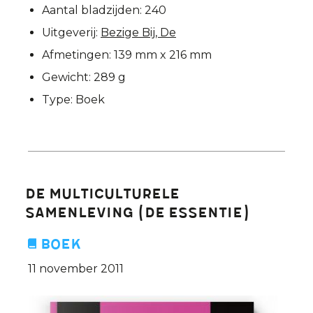
Aantal bladzijden:
240
Uitgeverij:
Bezige Bij, De
Afmetingen:
139 mm x 216 mm
Gewicht:
289 g
Type:
Boek
De multiculturele
samenleving (De Essentie)
Boek
11 november 2011