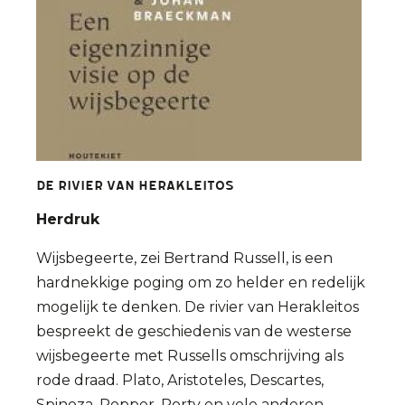
De Rivier van Herakleitos
Herdruk
Wijsbegeerte, zei Bertrand Russell, is een
hardnekkige poging om zo helder en redelijk
mogelijk te denken. De rivier van Herakleitos
bespreekt de geschiedenis van de westerse
wijsbegeerte met Russells omschrijving als
rode draad. Plato, Aristoteles, Descartes,
Spinoza, Popper, Rorty en vele anderen