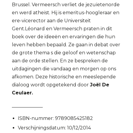
Brussel. Vermeersch verliet de jezuïetenorde
en werd atheïst. Hij is emeritus-hoogleraar en
ere-vicerector aan de Universiteit
Gent.Léonard en Vermeersch praten in dit
boek over de ideeën en ervaringen die hun
leven hebben bepaald. Ze gaan in debat over
de grote thema s die geloof en wetenschap
aan de orde stellen. En ze bespreken de
uitdagingen die vandaag en morgen op ons
afkomen. Deze historische en meeslepende
dialoog wordt opgetekend door
Joël De
Ceulaer.
_____________
ISBN-nummer:
9789085425182
Verschijningsdatum:
10/12/2014