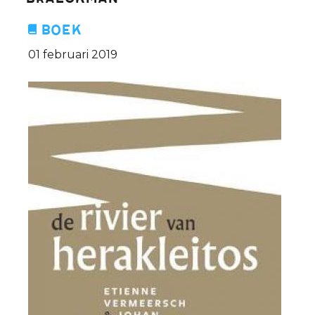
Braeckman
Boek
01 februari 2019