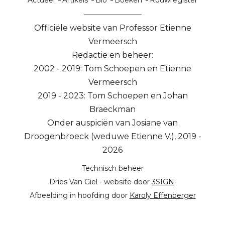
Actueel
Artikels
Bio
Boeken
Rouwregister
Officiële website van Professor Etienne
Vermeersch
Redactie en beheer:
2002 - 2019: Tom Schoepen en Etienne
Vermeersch
2019 - 2023: Tom Schoepen en Johan
Braeckman
Onder auspiciën van Josiane van
Droogenbroeck (weduwe Etienne V.), 2019 -
2026
Technisch beheer
Dries Van Giel - website door
3SIGN
.
Afbeelding in hoofding door
Karoly Effenberger