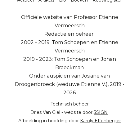
Actueel
Artikels
Bio
Boeken
Rouwregister
Officiële website van Professor Etienne
Vermeersch
Redactie en beheer:
2002 - 2019: Tom Schoepen en Etienne
Vermeersch
2019 - 2023: Tom Schoepen en Johan
Braeckman
Onder auspiciën van Josiane van
Droogenbroeck (weduwe Etienne V.), 2019 -
2026
Technisch beheer
Dries Van Giel - website door
3SIGN
.
Afbeelding in hoofding door
Karoly Effenberger