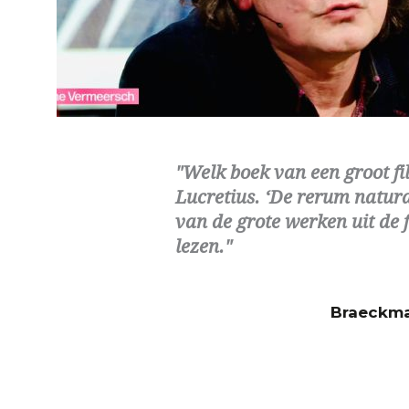
Welk boek van een groot fi
Lucretius. ‘De rerum natura’
van de grote werken uit de 
lezen.
Braeckm