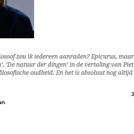
losoof zou ik iedereen aanraden? Epicurus, maar
, ‘De natuur der dingen’ in de vertaling van Piet 
filosofische oudheid. En het is absoluut nog alt
Joha
an