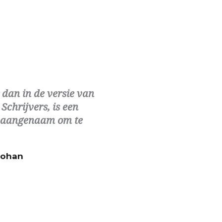
 dan in de versie van
Schrijvers, is een
ijd aangenaam om te
n