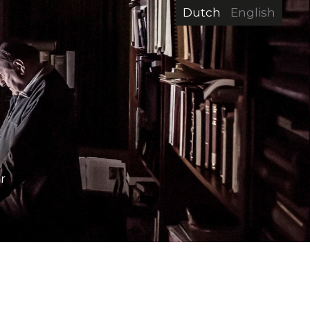
Dutch
English
r