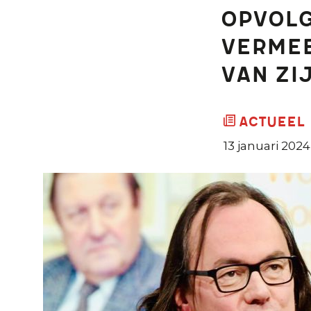
opvolg
Vermee
van zi
Actueel
13 januari 2024