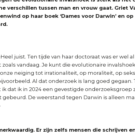
he verschillen tussen man en vrouw gaat. Griet
egenwind op haar boek ‘Dames voor Darwin’ en op
rd.
Heel juist. Ten tijde van haar doctoraat was er wel al
t zoals vandaag. Je kunt die evolutionaire invalshoek
nze neiging tot irrationaliteit, op moraliteit, op sek
ijvoorbeeld. Al dat onderzoek is lang goed gegaan. T
 ik dat ik in 2024 een gevestigde onderzoeksgroep
et gebeurd. De weerstand tegen Darwin is alleen ma
»
 merkwaardig. Er zijn zelfs mensen die schrijven 