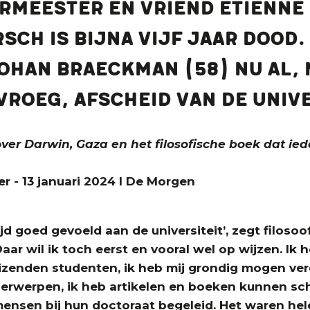
ermeester en vriend Etienne
ch is bijna vijf jaar dood.
ohan Braeckman (58) nu al,
vroeg, afscheid van de unive
ver Darwin, Gaza en het ­filosofische boek dat ie
er - 13 januari 2024 I De Morgen
tijd goed gevoeld aan de universiteit’, zegt filoso
aar wil ik toch eerst en vooral wel op wijzen. Ik
zenden studenten, ik heb mij grondig mogen ver
rwerpen, ik heb artikelen en boeken kunnen schr
mensen bij hun doctoraat begeleid. Het waren hele