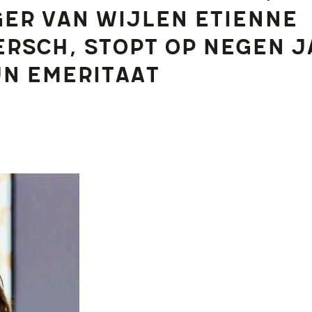
er van wijlen Etienne
rsch, stopt op negen j
jn emeritaat