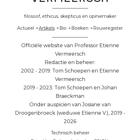
filosoof, ethicus, skepticus en opiniemaker
Hoofdnavigatie
Actueel
Artikels
Bio
Boeken
Rouwregister
Officiële website van Professor Etienne
Vermeersch
Redactie en beheer:
2002 - 2019: Tom Schoepen en Etienne
Vermeersch
2019 - 2023: Tom Schoepen en Johan
Braeckman
Onder auspiciën van Josiane van
Droogenbroeck (weduwe Etienne V.), 2019 -
2026
Technisch beheer