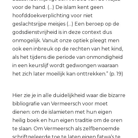
voor de hand. (…) De islam kent geen
hoofddoekverplichting voor niet
geslachtsrijpe meisjes (…) Een beroep op de
godsdienstvrijheid is in deze context dus
onmogelijk. Vanuit onze optiek pleegt men
ook een inbreuk op de rechten van het kind,
als het tijdens die periode van onmondigheid
in een keurslijf wordt gedwongen waaraan
het zich later moeilijk kan onttrekken.” (p. 19)
Hier zie je in alle duidelijkheid waar die bizarre
bibliografie van Vermeersch voor moet
dienen: om de islamieten met hun eigen
heilig boek en hun eigen traditie om de oren
te slaan. Om Vermeersch als zelfbenoemde
schriftgeleerde toe te laten eigen fatwa’s te