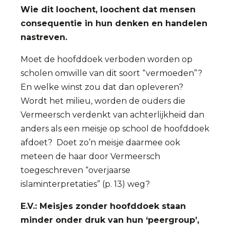
Wie dit loochent, loochent dat mensen
consequentie in hun denken en handelen
nastreven.
Moet de hoofddoek verboden worden op
scholen omwille van dit soort “vermoeden”?
En welke winst zou dat dan opleveren?
Wordt het milieu, worden de ouders die
Vermeersch verdenkt van achterlijkheid dan
anders als een meisje op school de hoofddoek
afdoet? Doet zo’n meisje daarmee ook
meteen de haar door Vermeersch
toegeschreven “overjaarse
islaminterpretaties” (p. 13) weg?
E.V.: Meisjes zonder hoofddoek staan
minder onder druk van hun ‘peergroup’,