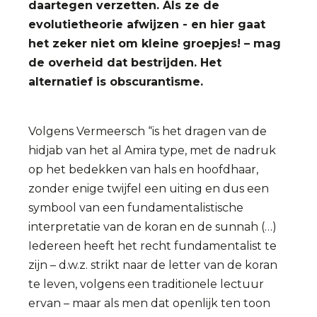
daartegen verzetten. Als ze de
evolutietheorie afwijzen - en hier gaat
het zeker niet om kleine groepjes! – mag
de overheid dat bestrijden. Het
alternatief is obscurantisme.
Volgens Vermeersch “is het dragen van de
hidjab van het al Amira type, met de nadruk
op het bedekken van hals en hoofdhaar,
zonder enige twijfel een uiting en dus een
symbool van een fundamentalistische
interpretatie van de koran en de sunnah (…)
Iedereen heeft het recht fundamentalist te
zijn – d.w.z. strikt naar de letter van de koran
te leven, volgens een traditionele lectuur
ervan – maar als men dat openlijk ten toon