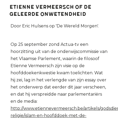
Etienne Vermeersch of de
geleerde onwetendheid
Door Eric Hulsens op 'De Wereld Morgen'.
Op 25 september zond Actua-tv een
hoorzitting uit van de onderwijscommissie van
het Vlaamse Parlement, waarin de filosoof
Etienne Vermeersch zijn visie op de
hoofddoekenkwestie kwam toelichten. Wat
hij zei, lag in het verlengde van zijn essay over
het onderwerp dat eerder dit jaar verscheen,
en dat hij verspreidde naar parlementariërs
en de media:
http://www.etiennevermeersch.be/artikels/godsdie
religie/islam-en-hoofddoek-met-de-