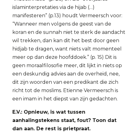
islaminterpretaties via de hijab (…)
manifesteren” (p.13) houdt Vermeersch voor:
“Wanneer men volgens de geest van de
koran en de sunnah niet te sterk de aandacht
wil trekken, dan kan dit het best door geen
hidjab te dragen, want niets valt momenteel
meer op dan deze hoofddoek.” (p. 15) Dit is
geen moraalfilosofie meer, dit lijkt in niets op
een deskundig advies aan de overheid, nee,
dit zijn woorden van een predikant die zich
richt tot de moslims. Etienne Vermeersch is
een imam in het diepst van zijn gedachten.
E.V.: Opnieuw, is wat tussen
aanhalingstekens staat, fout? Toon dat
dan aan. De rest is prietpraat.