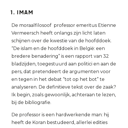
1. Imam
De moraalfilosoof professor emeritus Etienne
Vermeersch heeft onlangs zijn licht laten
schijnen over de kwestie van de hoofddoek.
“De islam en de hoofddoek in België: een
bredere benadering” is een rapport van 32
bladzijden, toegestuurd aan politici en aan de
pers, dat pretendeert de argumenten voor
en tegen in het debat “tot op het bot” te
analyseren. De definitieve tekst over de zaak?
Ik begin, zoals gewoonlijk, achteraan te lezen,
bij de bibliografie.
De professor is een hardwerkende man: hij
heeft de Koran bestudeerd, allerlei edities