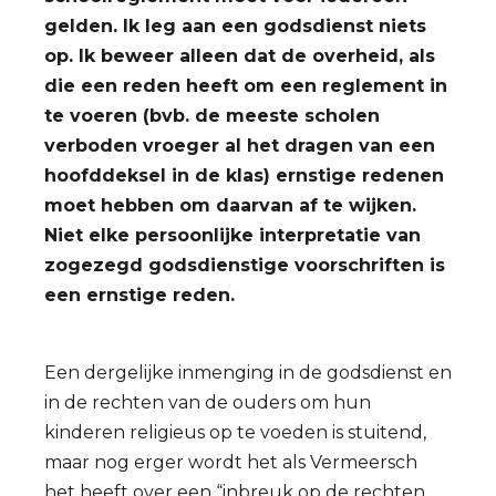
gelden. Ik leg aan een godsdienst niets
op. Ik beweer alleen dat de overheid, als
die een reden heeft om een reglement in
te voeren (bvb. de meeste scholen
verboden vroeger al het dragen van een
hoofddeksel in de klas) ernstige redenen
moet hebben om daarvan af te wijken.
Niet elke persoonlijke interpretatie van
zogezegd godsdienstige voorschriften is
een ernstige reden.
Een dergelijke inmenging in de godsdienst en
in de rechten van de ouders om hun
kinderen religieus op te voeden is stuitend,
maar nog erger wordt het als Vermeersch
het heeft over een “inbreuk op de rechten