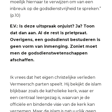
moeilijk hiernaar te verwijzen om van een
inbreuk op de godsdienstvrijheid te spreken.”
(p.10)
E.V.: Is deze uitspraak onjuist? Ja? Toon
dat dan aan. Al de rest is prietpraat.
Overigens, een godsdienst bestuderen is
geen vorm van inmenging. Zoniet moet
men de godsdienstwetenschappen
afschaffen.
Ik vrees dat het eigen christelijke verleden
Vermeersch parten speelt. Hij bekijkt de islam
blijkbaar zoals de katholieke kerk, waar er
een centraal leergezag is, waarvan je de
officiële en bindende visie van de kerk kan
vernemen. Maar de islam is natuurlijk geen