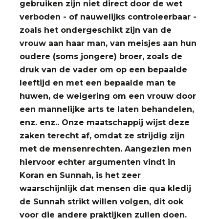
gebruiken zijn niet direct door de wet
verboden - of nauwelijks controleerbaar -
zoals het ondergeschikt zijn van de
vrouw aan haar man, van meisjes aan hun
oudere (soms jongere) broer, zoals de
druk van de vader om op een bepaalde
leeftijd en met een bepaalde man te
huwen, de weigering om een vrouw door
een mannelijke arts te laten behandelen,
enz. enz.. Onze maatschappij wijst deze
zaken terecht af, omdat ze strijdig zijn
met de mensenrechten. Aangezien men
hiervoor echter argumenten vindt in
Koran en Sunnah, is het zeer
waarschijnlijk dat mensen die qua kledij
de Sunnah strikt willen volgen, dit ook
voor die andere praktijken zullen doen.