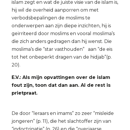
islam zegt en wat de juiste visie van de islam is,
hij wil de overheid aanporren om met
verbodsbepalingen de moslims te
onderwerpen aan zijn diepe inzichten, hij is
geïrriteerd door moslims en vooral moslima’s
die zich anders gedragen dan hij wenst. Die
moslima’s die “star vasthouden” aan “de eis
tot het onbeperkt dragen van de hidjab”(p.
20).
E.V.: Als mijn opvattingen over de islam
fout zijn, toon dat dan aan. Al de rest is
prietpraat.
De door “leraars en imams” zo zeer “misleide
jongeren” (p. 11), die het slachtoffer zijn van
“indoctrinatie” (p. 26) en die “overjaarse