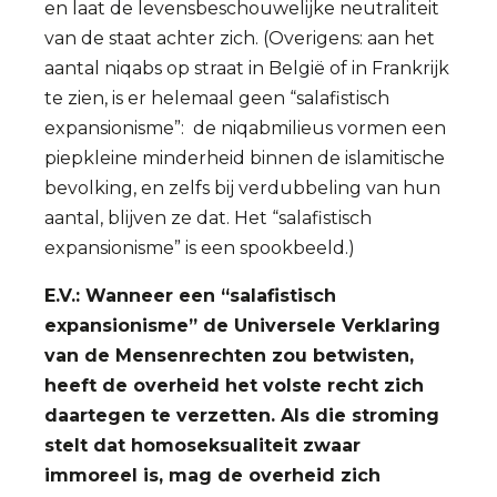
en laat de levensbeschouwelijke neutraliteit
van de staat achter zich. (Overigens: aan het
aantal niqabs op straat in België of in Frankrijk
te zien, is er helemaal geen “salafistisch
expansionisme”: de niqabmilieus vormen een
piepkleine minderheid binnen de islamitische
bevolking, en zelfs bij verdubbeling van hun
aantal, blijven ze dat. Het “salafistisch
expansionisme” is een spookbeeld.)
E.V.: Wanneer een “salafistisch
expansionisme” de Universele Verklaring
van de Mensenrechten zou betwisten,
heeft de overheid het volste recht zich
daartegen te verzetten. Als die stroming
stelt dat homoseksualiteit zwaar
immoreel is, mag de overheid zich