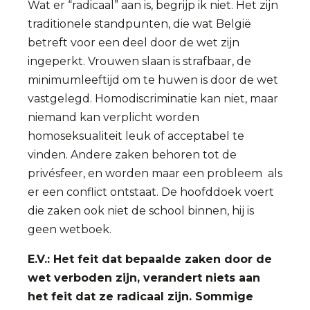
Wat er “radicaal” aan is, begrijp ik niet. Het zijn
traditionele standpunten, die wat België
betreft voor een deel door de wet zijn
ingeperkt. Vrouwen slaan is strafbaar, de
minimumleeftijd om te huwen is door de wet
vastgelegd. Homodiscriminatie kan niet, maar
niemand kan verplicht worden
homoseksualiteit leuk of acceptabel te
vinden. Andere zaken behoren tot de
privésfeer, en worden maar een probleem als
er een conflict ontstaat. De hoofddoek voert
die zaken ook niet de school binnen, hij is
geen wetboek.
E.V.: Het feit dat bepaalde zaken door de
wet verboden zijn, verandert niets aan
het feit dat ze radicaal zijn. Sommige