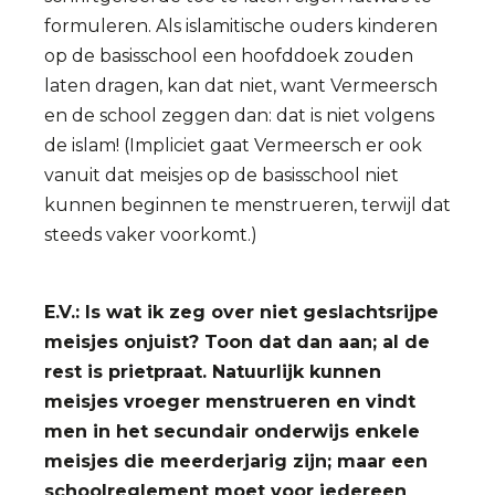
formuleren. Als islamitische ouders kinderen
op de basisschool een hoofddoek zouden
laten dragen, kan dat niet, want Vermeersch
en de school zeggen dan: dat is niet volgens
de islam! (Impliciet gaat Vermeersch er ook
vanuit dat meisjes op de basisschool niet
kunnen beginnen te menstrueren, terwijl dat
steeds vaker voorkomt.)
E.V.: Is wat ik zeg over niet geslachtsrijpe
meisjes onjuist? Toon dat dan aan; al de
rest is prietpraat. Natuurlijk kunnen
meisjes vroeger menstrueren en vindt
men in het secundair onderwijs enkele
meisjes die meerderjarig zijn; maar een
schoolreglement moet voor iedereen