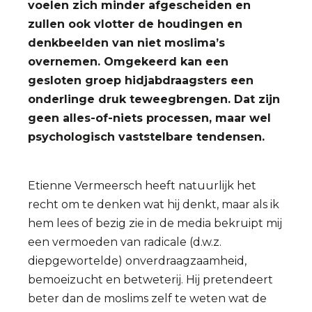
voelen zich minder afgescheiden en
zullen ook vlotter de houdingen en
denkbeelden van niet moslima’s
overnemen. Omgekeerd kan een
gesloten groep hidjabdraagsters een
onderlinge druk teweegbrengen. Dat zijn
geen alles-of-niets processen, maar wel
psychologisch vaststelbare tendensen.
Etienne Vermeersch heeft natuurlijk het
recht om te denken wat hij denkt, maar als ik
hem lees of bezig zie in de media bekruipt mij
een vermoeden van radicale (d.w.z.
diepgewortelde) onverdraagzaamheid,
bemoeizucht en betweterij. Hij pretendeert
beter dan de moslims zelf te weten wat de