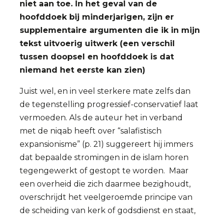
niet aan toe. In het geval van de
hoofddoek bij minderjarigen, zijn er
supplementaire argumenten die ik in mijn
tekst uitvoerig uitwerk (een verschil
tussen doopsel en hoofddoek is dat
niemand het eerste kan zien)
Juist wel, en in veel sterkere mate zelfs dan
de tegenstelling progressief-conservatief laat
vermoeden. Als de auteur het in verband
met de niqab heeft over “salafistisch
expansionisme” (p. 21) suggereert hij immers
dat bepaalde stromingen in de islam horen
tegengewerkt of gestopt te worden. Maar
een overheid die zich daarmee bezighoudt,
overschrijdt het veelgeroemde principe van
de scheiding van kerk of godsdienst en staat,