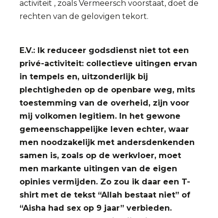
activiteit , zoals Vermeersch voorstaat, doet de
rechten van de gelovigen tekort.
E.V.: Ik reduceer godsdienst niet tot een
privé-activiteit: collectieve uitingen ervan
in tempels en, uitzonderlijk bij
plechtigheden op de openbare weg, mits
toestemming van de overheid, zijn voor
mij volkomen legitiem. In het gewone
gemeenschappelijke leven echter, waar
men noodzakelijk met andersdenkenden
samen is, zoals op de werkvloer, moet
men markante uitingen van de eigen
opinies vermijden. Zo zou ik daar een T-
shirt met de tekst “Allah bestaat niet” of
“Aisha had sex op 9 jaar” verbieden.