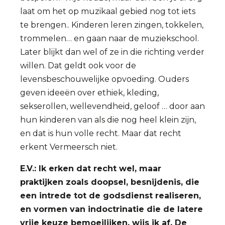
laat om het op muzikaal gebied nog tot iets
te brengen.. Kinderen leren zingen, tokkelen,
trommelen… en gaan naar de muziekschool.
Later blijkt dan wel of ze in die richting verder
willen. Dat geldt ook voor de
levensbeschouwelijke opvoeding. Ouders
geven ideeën over ethiek, kleding,
sekserollen, wellevendheid, geloof … door aan
hun kinderen van als die nog heel klein zijn,
en dat is hun volle recht. Maar dat recht
erkent Vermeersch niet.
E.V.: Ik erken dat recht wel, maar
praktijken zoals doopsel, besnijdenis, die
een intrede tot de godsdienst realiseren,
en vormen van indoctrinatie die de latere
vrije keuze bemoeilijken, wijs ik af. De