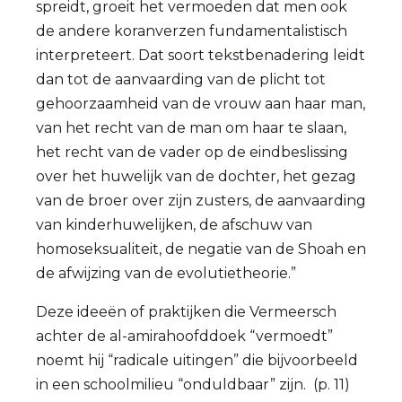
spreidt, groeit het vermoeden dat men ook
de andere koranverzen fundamentalistisch
interpreteert. Dat soort tekstbenadering leidt
dan tot de aanvaarding van de plicht tot
gehoorzaamheid van de vrouw aan haar man,
van het recht van de man om haar te slaan,
het recht van de vader op de eindbeslissing
over het huwelijk van de dochter, het gezag
van de broer over zijn zusters, de aanvaarding
van kinderhuwelijken, de afschuw van
homoseksualiteit, de negatie van de Shoah en
de afwijzing van de evolutietheorie.”
Deze ideeën of praktijken die Vermeersch
achter de al-amirahoofddoek “vermoedt”
noemt hij “radicale uitingen” die bijvoorbeeld
in een schoolmilieu “onduldbaar” zijn. (p. 11)