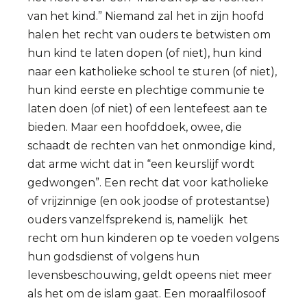
van het kind.” Niemand zal het in zijn hoofd
halen het recht van ouders te betwisten om
hun kind te laten dopen (of niet), hun kind
naar een katholieke school te sturen (of niet),
hun kind eerste en plechtige communie te
laten doen (of niet) of een lentefeest aan te
bieden. Maar een hoofddoek, owee, die
schaadt de rechten van het onmondige kind,
dat arme wicht dat in “een keurslijf wordt
gedwongen”. Een recht dat voor katholieke
of vrijzinnige (en ook joodse of protestantse)
ouders vanzelfsprekend is, namelijk het
recht om hun kinderen op te voeden volgens
hun godsdienst of volgens hun
levensbeschouwing, geldt opeens niet meer
als het om de islam gaat. Een moraalfilosoof