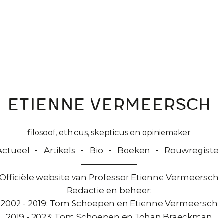
Etienne Vermeersch
filosoof, ethicus, skepticus en opiniemaker
Actueel
Artikels
Bio
Boeken
Rouwregiste
Officiële website van Professor Etienne Vermeersc
Redactie en beheer:
2002 - 2019: Tom Schoepen en Etienne Vermeersch
2019 - 2023: Tom Schoepen en Johan Braeckman