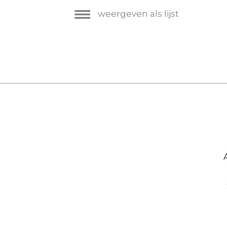
weergeven als lijst
Hoofdnavigatie