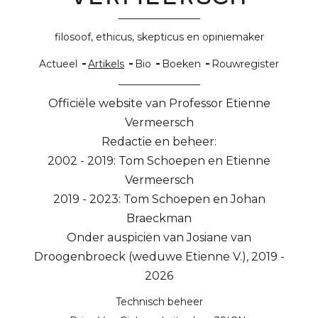
filosoof, ethicus, skepticus en opiniemaker
Hoofdnavigatie
Actueel
Artikels
Bio
Boeken
Rouwregister
Officiële website van Professor Etienne
Vermeersch
Redactie en beheer:
2002 - 2019: Tom Schoepen en Etienne
Vermeersch
2019 - 2023: Tom Schoepen en Johan
Braeckman
Onder auspiciën van Josiane van
Droogenbroeck (weduwe Etienne V.), 2019 -
2026
Technisch beheer