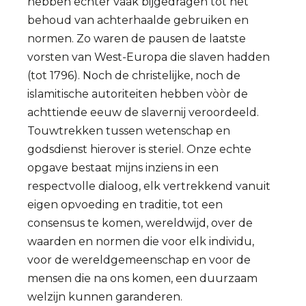
hebben echter vaak bijgedragen tot het
behoud van achterhaalde gebruiken en
normen. Zo waren de pausen de laatste
vorsten van West-Europa die slaven hadden
(tot 1796). Noch de christelijke, noch de
islamitische autoriteiten hebben vòòr de
achttiende eeuw de slavernij veroordeeld.
Touwtrekken tussen wetenschap en
godsdienst hierover is steriel. Onze echte
opgave bestaat mijns inziens in een
respectvolle dialoog, elk vertrekkend vanuit
eigen opvoeding en traditie, tot een
consensus te komen, wereldwijd, over de
waarden en normen die voor elk individu,
voor de wereldgemeenschap en voor de
mensen die na ons komen, een duurzaam
welzijn kunnen garanderen.