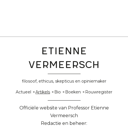
Etienne
Vermeersch
filosoof, ethicus, skepticus en opiniemaker
Hoofdnavigatie
Actueel
Artikels
Bio
Boeken
Rouwregister
Officiële website van Professor Etienne
Vermeersch
Redactie en beheer: