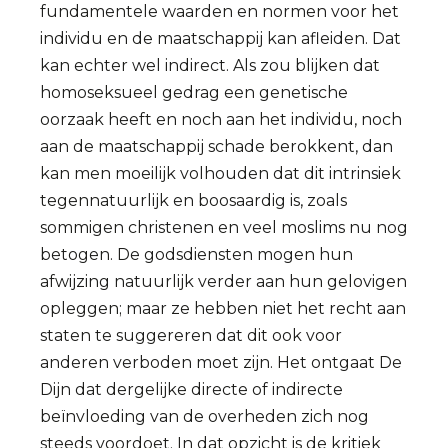
fundamentele waarden en normen voor het
individu en de maatschappij kan afleiden. Dat
kan echter wel indirect. Als zou blijken dat
homoseksueel gedrag een genetische
oorzaak heeft en noch aan het individu, noch
aan de maatschappij schade berokkent, dan
kan men moeilijk volhouden dat dit intrinsiek
tegennatuurlijk en boosaardig is, zoals
sommigen christenen en veel moslims nu nog
betogen. De godsdiensten mogen hun
afwijzing natuurlijk verder aan hun gelovigen
opleggen; maar ze hebben niet het recht aan
staten te suggereren dat dit ook voor
anderen verboden moet zijn. Het ontgaat De
Dijn dat dergelijke directe of indirecte
beïnvloeding van de overheden zich nog
steeds voordoet. In dat opzicht is de kritiek