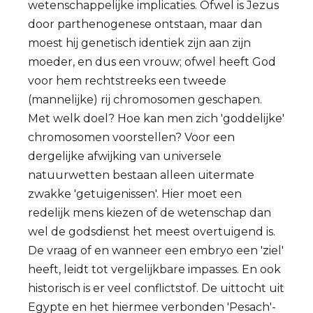
wetenschappelijke implicaties. Ofwel is Jezus
door parthenogenese ontstaan, maar dan
moest hij genetisch identiek zijn aan zijn
moeder, en dus een vrouw; ofwel heeft God
voor hem rechtstreeks een tweede
(mannelijke) rij chromosomen geschapen.
Met welk doel? Hoe kan men zich 'goddelijke'
chromosomen voorstellen? Voor een
dergelijke afwijking van universele
natuurwetten bestaan alleen uitermate
zwakke 'getuigenissen'. Hier moet een
redelijk mens kiezen of de wetenschap dan
wel de godsdienst het meest overtuigend is.
De vraag of en wanneer een embryo een 'ziel'
heeft, leidt tot vergelijkbare impasses. En ook
historisch is er veel conflictstof. De uittocht uit
Egypte en het hiermee verbonden 'Pesach'-