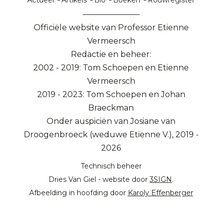
Actueel
Artikels
Bio
Boeken
Rouwregister
Officiële website van Professor Etienne
Vermeersch
Redactie en beheer:
2002 - 2019: Tom Schoepen en Etienne
Vermeersch
2019 - 2023: Tom Schoepen en Johan
Braeckman
Onder auspiciën van Josiane van
Droogenbroeck (weduwe Etienne V.), 2019 -
2026
Technisch beheer
Dries Van Giel - website door
3SIGN
.
Afbeelding in hoofding door
Karoly Effenberger