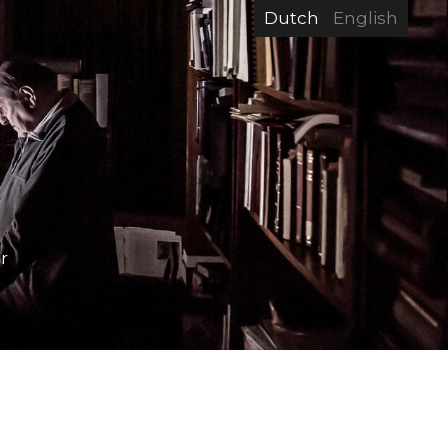
Dutch
English
r