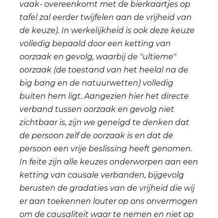
vaak- overeenkomt met de bierkaartjes op
tafel zal eerder twijfelen aan de vrijheid van
de keuze). In werkelijkheid is ook deze keuze
volledig bepaald door een ketting van
oorzaak en gevolg, waarbij de "ultieme"
oorzaak (de toestand van het heelal na de
big bang en de natuurwetten) volledig
buiten hem ligt. Aangezien hier het directe
verband tussen oorzaak en gevolg niet
zichtbaar is, zijn we geneigd te denken dat
de persoon zelf de oorzaak is en dat de
persoon een vrije beslissing heeft genomen.
In feite zijn alle keuzes onderworpen aan een
ketting van causale verbanden, bijgevolg
berusten de gradaties van de vrijheid die wij
er aan toekennen louter op ons onvermogen
om de causaliteit waar te nemen en niet op