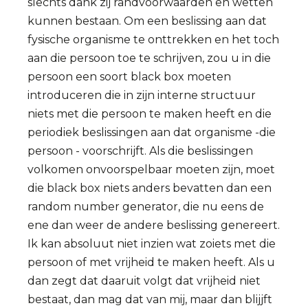
slechts dank zij randvoorwaarden en wetten
kunnen bestaan. Om een beslissing aan dat
fysische organisme te onttrekken en het toch
aan die persoon toe te schrijven, zou u in die
persoon een soort black box moeten
introduceren die in zijn interne structuur
niets met die persoon te maken heeft en die
periodiek beslissingen aan dat organisme -die
persoon - voorschrijft. Als die beslissingen
volkomen onvoorspelbaar moeten zijn, moet
die black box niets anders bevatten dan een
random number generator, die nu eens de
ene dan weer de andere beslissing genereert.
Ik kan absoluut niet inzien wat zoiets met die
persoon of met vrijheid te maken heeft. Als u
dan zegt dat daaruit volgt dat vrijheid niet
bestaat, dan mag dat van mij, maar dan blijjft