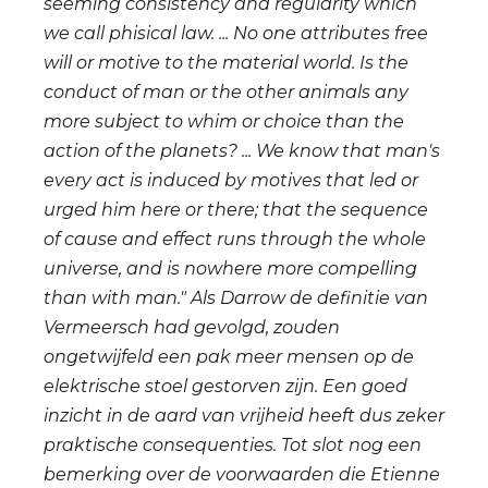
seeming consistency and regularity which
we call phisical law. ... No one attributes free
will or motive to the material world. Is the
conduct of man or the other animals any
more subject to whim or choice than the
action of the planets? ... We know that man's
every act is induced by motives that led or
urged him here or there; that the sequence
of cause and effect runs through the whole
universe, and is nowhere more compelling
than with man." Als Darrow de definitie van
Vermeersch had gevolgd, zouden
ongetwijfeld een pak meer mensen op de
elektrische stoel gestorven zijn. Een goed
inzicht in de aard van vrijheid heeft dus zeker
praktische consequenties. Tot slot nog een
bemerking over de voorwaarden die Etienne