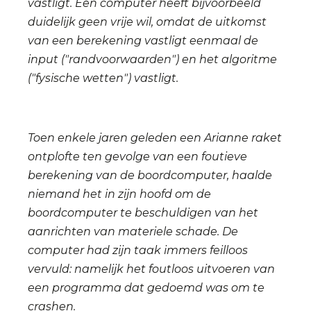
vastligt. Een computer heeft bijvoorbeeld
duidelijk geen vrije wil, omdat de uitkomst
van een berekening vastligt eenmaal de
input ("randvoorwaarden") en het algoritme
("fysische wetten") vastligt.
Toen enkele jaren geleden een Arianne raket
ontplofte ten gevolge van een foutieve
berekening van de boordcomputer, haalde
niemand het in zijn hoofd om de
boordcomputer te beschuldigen van het
aanrichten van materiele schade. De
computer had zijn taak immers feilloos
vervuld: namelijk het foutloos uitvoeren van
een programma dat gedoemd was om te
crashen.