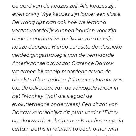
de aard van de keuzes zelf. Alle keuzes zijn
even onvrij. Vrije keuzes zijn louter een illusie.
De vraag rijst dan ook hoe we iemand
verantwoordelijk kunnen houden voor zijn
daden eenmaal we de illusie van de vrije
keuze doorzien. Hierop berustte de klassieke
verdedigingsstrategie van de vermaarde
Amerikaanse advocaat Clarence Darrow
waarmee hij menig moordenaar van de
doodstraf kon redden. (Clarence Darrow was
o.a. de advocaat van de vervolgde leraar in
het "Monkey Trial" die illegaal de
evolutietheorie onderwees). Een citaat van
Darrow verduidelijkt dit punt verder: "Every
one knows that the heavenly bodies move in
certain paths in relation to each other with