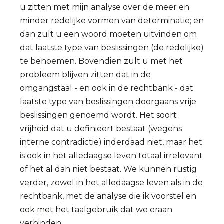
u zitten met mijn analyse over de meer en
minder redelijke vormen van determinatie; en
dan zult u een woord moeten uitvinden om
dat laatste type van beslissingen (de redelijke)
te benoemen. Bovendien zult u met het
probleem blijven zitten dat in de
omgangstaal - en ook in de rechtbank - dat
laatste type van beslissingen doorgaans vrije
beslissingen genoemd wordt. Het soort
vrijheid dat u definieert bestaat (wegens
interne contradictie) inderdaad niet, maar het
is ook in het alledaagse leven totaal irrelevant
of het al dan niet bestaat. We kunnen rustig
verder, zowel in het alledaagse leven als in de
rechtbank, met de analyse die ik voorstel en
ook met het taalgebruik dat we eraan
verbinden.