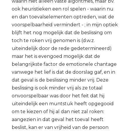
waarin niet alleen vaste algoritmes, maar bv.
ook heuristieken een rol spelen - waarin nu
en dan toevalselementen optreden, wat de
voorspelbaarheid vermindert - ; in mijn optiek
blijft het nog mogelijk dat de beslissing om
toch te roken vrij genomen is (d.w.z.
uiteindelijk door de rede gedetermineerd)
maar het is evengoed mogelijk dat de
belangrijkste factor de emotionele chantage
vanwege het lief is dat de doorslag gaf, en in
dat geval is de beslissing minder vrij. Deze
beslissing is ook minder vrij als ze totaal
onvoorspelbaar was door het feit dat hij
uiteindelijk een muntstuk heeft opgegooid
om te kiezen of hij al dan niet zal roken:
aangezien in dat geval het toeval heeft
beslist, kan er van vrijheid van de persoon