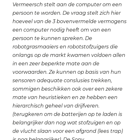
Vermeersch stelt aan de computer om een
persoon te worden. De vraag stelt zich hier
hoeveel van de 3 bovenvermelde vermogens
een computer nodig heeft om van een
persoon te kunnen spreken. De
robotgrasmaaiers en robotstofzuigers die
onlangs op de markt kwamen voldoen allen
in een zeer beperkte mate aan de
voorwaarden. Ze kunnen op basis van hun
sensoren adequate conslusies trekken,
sommigen beschikken ook over een zekere
mate van heuristieken en ze hebben een
hierarchisch geheel van drijfveren.
(terugkeren om de batterijen op te laden is
belangrijker dan nog wat stofzuigen en op
de vlucht slaan voor een afgrond (lees trap)
is nog belangrijker). De Sony