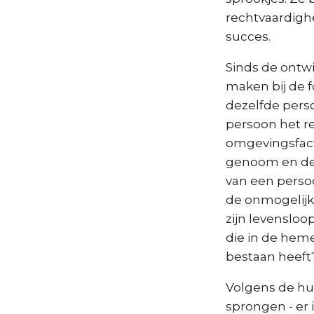
rechtvaardigh
succes.
Sinds de ontw
maken bij de 
dezelfde pers
persoon het re
omgevingsfact
genoom en de 
van een persoo
de onmogelijk
zijn levensloo
die in de heme
bestaan heeft
Volgens de hui
sprongen - er