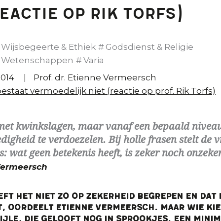
reactie op Rik Torfs)
Wijsbegeerte & Ethiek
Godsdienst & Religie
Wetenschappen
Varia
014
Prof. dr. Etienne Vermeersch
staat vermoedelijk niet (reactie op prof. Rik Torfs)
 met kwinkslagen, maar vanaf een bepaald nivea
digheid te verdoezelen. Bij holle frasen stelt de
s: wat geen betekenis heeft, is zeker noch onzeke
Vermeersch
eft het niet zo op zekerheid begrepen en dat i
, oordeelt Etienne Vermeersch. Maar wie ki
 ijle, die gelooft nog in sprookjes. Een mini