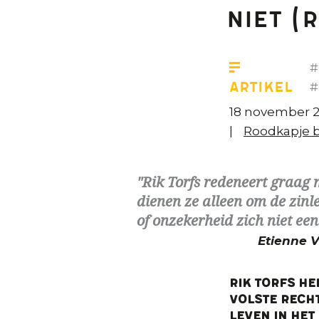
niet (
Artikel
18 november 2
Roodkapje be
Rik Torfs redeneert graag
dienen ze alleen om de zinle
of onzekerheid zich niet een
Etienne 
Rik Torfs he
volste recht
leven in het