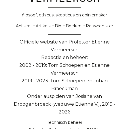
filosoof, ethicus, skepticus en opiniemaker
Hoofdnavigatie
Actueel
Artikels
Bio
Boeken
Rouwregister
Officiële website van Professor Etienne
Vermeersch
Redactie en beheer:
2002 - 2019: Tom Schoepen en Etienne
Vermeersch
2019 - 2023: Tom Schoepen en Johan
Braeckman
Onder auspiciën van Josiane van
Droogenbroeck (weduwe Etienne V.), 2019 -
2026
Technisch beheer