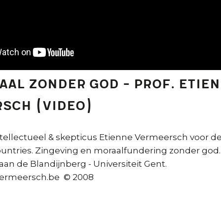
aal zonder god - prof. Etie
sch (video)
tellectueel & skepticus Etienne Vermeersch voor de
ountries. Zingeving en moraalfundering zonder god.
 aan de Blandijnberg - Universiteit Gent.
ermeersch.be © 2008