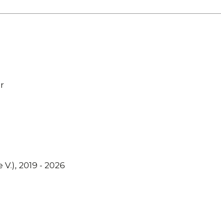
r
h
.), 2019 - 2026