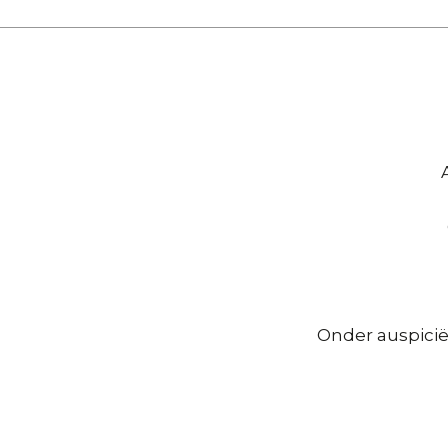
Hoofdnavigatie
Onder auspicië