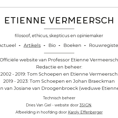
Etienne Vermeersch
filosoof, ethicus, skepticus en opiniemaker
Actueel
Artikels
Bio
Boeken
Rouwregiste
Officiële website van Professor Etienne Vermeersc
Redactie en beheer:
2002 - 2019: Tom Schoepen en Etienne Vermeersch
2019 - 2023: Tom Schoepen en Johan Braeckman
n van Josiane van Droogenbroeck (weduwe Etienne V
Technisch beheer
Dries Van Giel - website door
3SIGN
.
Afbeelding in hoofding door
Karoly Effenberger