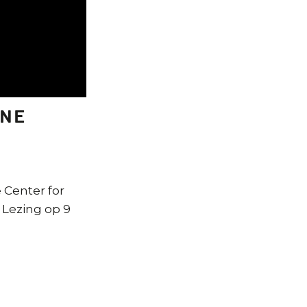
nne
 Center for
 Lezing op 9