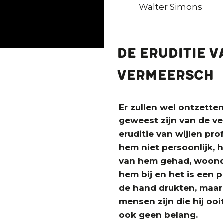
Walter Simons
De eruditie v
Vermeersch
Er zullen wel ontzette
geweest zijn van de v
eruditie van wijlen pr
hem niet persoonlijk, 
van hem gehad, woonde
hem bij en het is een 
de hand drukten, maar
mensen zijn die hij oo
ook geen belang.