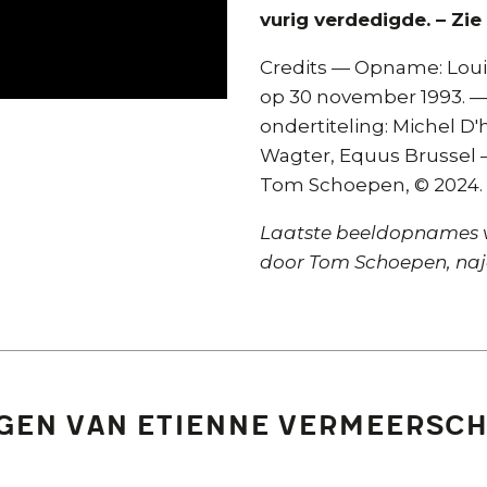
vurig verdedigde. – Zie
Credits — Opname: Lo
op 30 november 1993. —
ondertiteling: Michel D'
Wagter, Equus Brussel —
Tom Schoepen, © 2024.
Laatste beeldopnames v
door Tom Schoepen, naja
gen van Etienne Vermeersc