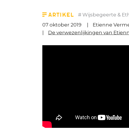
Artikel
Wijsbegeerte & Et
07 oktober 2019
Etienne Verme
De verwezenlijkingen van Etien