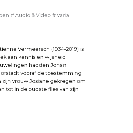
pen
Audio & Video
Varia
Etienne Vermeersch (1934-2019) is
eek aan kennis en wijsheid
rouwelingen hadden Johan
ofstadt vooraf de toestemming
n zijn vrouw Josiane gekregen om
n tot in de oudste files van zijn
ingen