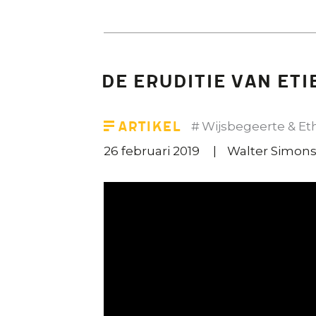
De eruditie van Et
Artikel
Wijsbegeerte & Et
26 februari 2019
Walter Simon