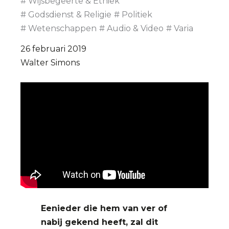
Wijsbegeerte & Ethiek
De
Godsdienst & Religie
Politiek
Afspraak
Wetenschappen
Audio & Video
Varia
26 februari 2019
Walter Simons
Eenieder die hem van ver of
nabij gekend heeft, zal dit