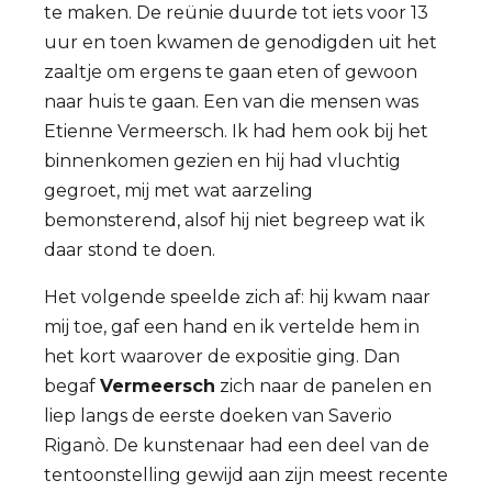
te maken. De reünie duurde tot iets voor 13
uur en toen kwamen de genodigden uit het
zaaltje om ergens te gaan eten of gewoon
naar huis te gaan. Een van die mensen was
Etienne Vermeersch. Ik had hem ook bij het
binnenkomen gezien en hij had vluchtig
gegroet, mij met wat aarzeling
bemonsterend, alsof hij niet begreep wat ik
daar stond te doen.
Het volgende speelde zich af: hij kwam naar
mij toe, gaf een hand en ik vertelde hem in
het kort waarover de expositie ging. Dan
begaf
Vermeersch
zich naar de panelen en
liep langs de eerste doeken van Saverio
Riganò. De kunstenaar had een deel van de
tentoonstelling gewijd aan zijn meest recente