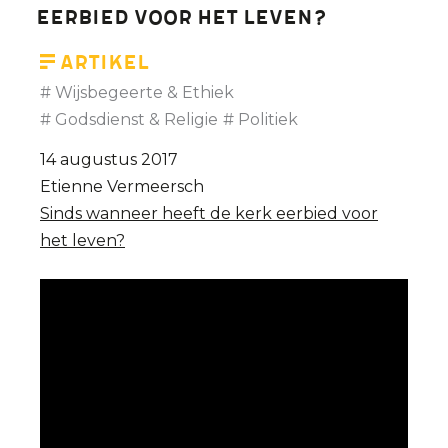
eerbied voor het leven?
Artikel
Wijsbegeerte & Ethiek
Godsdienst & Religie
Politiek
14 augustus 2017
Etienne Vermeersch
Sinds wanneer heeft de kerk eerbied voor
het leven?