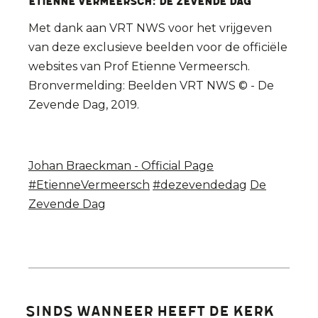
Etienne VERMEERSCH: De Zevende Dag
Met dank aan VRT NWS voor het vrijgeven
van deze exclusieve beelden voor de officiële
websites van Prof Etienne Vermeersch.
Bronvermelding: Beelden VRT NWS © - De
Zevende Dag, 2019.
Johan Braeckman - Official Page
#EtienneVermeersch
#dezevendedag
De
Zevende Dag
Sinds wanneer heeft de Kerk