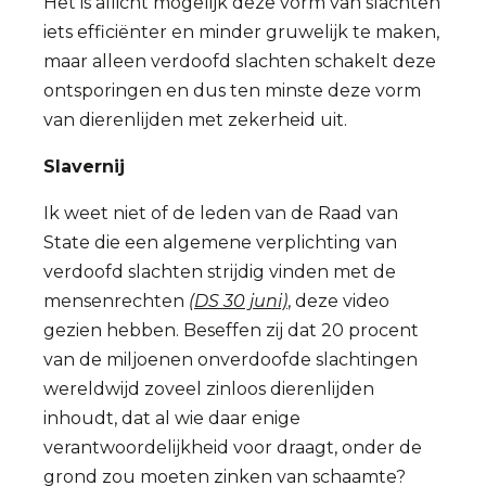
Het is allicht mogelijk deze vorm van slachten
iets efficiënter en minder gruwelijk te maken,
maar alleen verdoofd slachten schakelt deze
ontsporingen en dus ten minste deze vorm
van dierenlijden met zekerheid uit.
Slavernij
Ik weet niet of de leden van de Raad van
State die een algemene verplichting van
verdoofd slachten strijdig vinden met de
mensenrechten
(DS 30 juni)
, deze video
gezien hebben. Beseffen zij dat 20 procent
van de miljoenen onverdoofde slachtingen
wereldwijd zoveel zinloos dierenlijden
inhoudt, dat al wie daar enige
verantwoordelijkheid voor draagt, onder de
grond zou moeten zinken van schaamte?