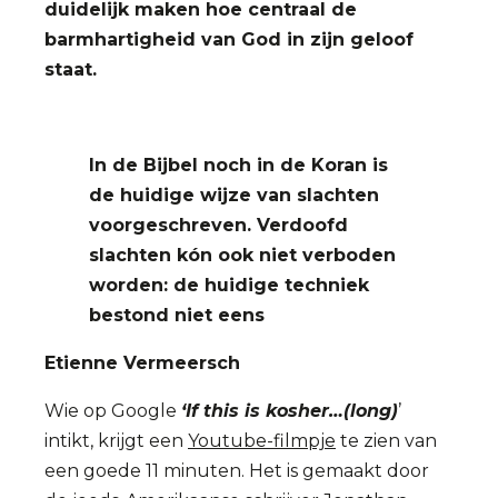
duidelijk maken hoe centraal de
barmhartigheid van God in zijn geloof
staat.
In de Bijbel noch in de Koran is
de huidige wijze van slachten
voorgeschreven. Verdoofd
slachten kón ook niet verboden
worden: de huidige techniek
bestond niet eens
Etienne Vermeersch
Wie op Google
‘If this is kosher…(long)
’
intikt, krijgt een
Youtube-filmpje
te zien van
een goede 11 minuten. Het is gemaakt door