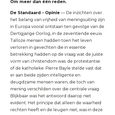
Om meer dan één reden.
De Standaard - Opinie
— De inzichten over
het belang van vrijheid van meningsuiting zijn
in Europa vooral ontstaan ten gevolge van de
Dertigjarige Oorlog, in de zeventiende eeuw.
Talloze mensen hadden toen het leven
verloren in gevechten die in essentie
betrekking hadden op de vraag wat de juiste
vorm van christendom was: de protestantse
of de katholieke. Pierre Bayle stelde vast dat
er aan beide zijden intelligente en
deugdzame mensen waren, die toch van
mening verschilden over die centrale vraag.
Blijkbaar was het antwoord daarop niet
evident. Het principe dat alleen de waarheid
rechten heeft en de leugen niet, was in deze