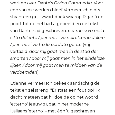
werken over Dante's
Divina Commedia
. Voor
een van die werken bleef Vermeersch plots
staan: een grijs-zwart doek waarop Riganò de
poort tot de hel had afgebeeld en de tekst
van Dante had geschreven:
per me si va nella
città dolente / per me si va nell'etterno dolore
/ per me si va tra la perduta gente
(vrij
vertaald:
door mij gaat men in de stad der
smarten / door mij gaat men in het eindeloze
lijden / door mij gaat men te midden van de
verdoemden
).
Etienne Vermeersch bekeek aandachtig de
tekst en zei streng: "Er staat een fout op!" Ik
dacht meteen dat hij doelde op het woord
'etterno' (eeuwig), dat in het moderne
Italiaans 'eterno' – met één 't' geschreven