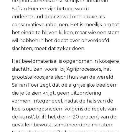
de joods-Amerikaanse schrijver Jonathan
Safran Foer en zijn betoog wordt
ondersteund door zowel orthodoxe als
conservatieve rabbijnen. Het is moeilijk om tot
het einde te blijven kijken, maar wie een stem
wil hebben in het debat over onverdoofd
slachten, moet dat zeker doen.
Het beeldmateriaal is opgenomen in koosjere
slachthuizen, vooral bij Agriprocessors, het
grootste koosjere slachthuis van de wereld.
Safran Foer zegt dat de afgrijselijke beelden
die je te zien krijgt, geen uitzondering
vormen. Integendeel, nadat de hals van de
koe is opengesneden ‘volgens de regels van
de kunst’, blijft het dier in 20 procent van de
gevallen bewust, soms meerdere minuten.