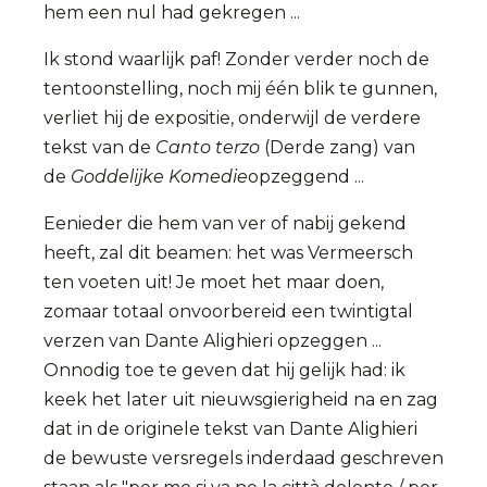
hem een nul had gekregen ...
Ik stond waarlijk paf! Zonder verder noch de
tentoonstelling, noch mij één blik te gunnen,
verliet hij de expositie, onderwijl de verdere
tekst van de
Canto terzo
(Derde zang) van
de
Goddelijke Komedie
opzeggend ...
Eenieder die hem van ver of nabij gekend
heeft, zal dit beamen: het was Vermeersch
ten voeten uit! Je moet het maar doen,
zomaar totaal onvoorbereid een twintigtal
verzen van Dante Alighieri opzeggen ...
Onnodig toe te geven dat hij gelijk had: ik
keek het later uit nieuwsgierigheid na en zag
dat in de originele tekst van Dante Alighieri
de bewuste versregels inderdaad geschreven