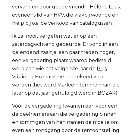
vervangen door goede vriendin Hélène Loos,
eveneens lid van HVV, die vlakbij woonde en
hielp bij o.a. de verkoop van catalogussen.
Ik zal nooit vergeten wat er op een
zaterdagochtend gebeurde. Er vond in een
belendend zaaltje, een paar treden hoger,
een vergadering plaats waarop bedisseld
werd aan wie het volgende jaar de
Prijs
Vrijzinnig Humanisme
toegekend zou
worden (het werd Marleen Temmerman, die
later op dat jaar gehuldigd werd in BOZAR).
Vóór de vergadering kwamen een voor een
de deelnemers aan die vergadering binnen
en sommigen van hen namen de moeite om
even een rondgang door de tentoonstelling