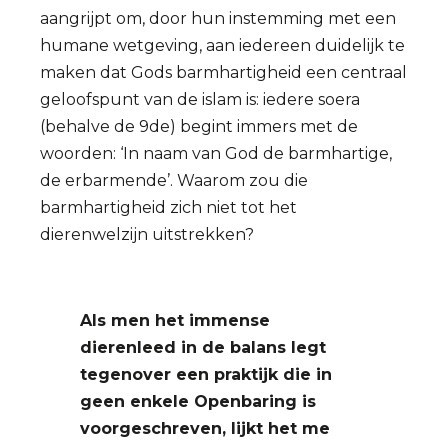
aangrijpt om, door hun instemming met een
humane wetgeving, aan iedereen duidelijk te
maken dat Gods barmhartigheid een centraal
geloofspunt van de islam is: iedere soera
(behalve de 9de) begint immers met de
woorden: ‘In naam van God de barmhartige,
de erbarmende’. Waarom zou die
barmhartigheid zich niet tot het
dierenwelzijn uitstrekken?
Als men het immense
dierenleed in de balans legt
tegenover een praktijk die in
geen enkele Openbaring is
voorgeschreven, lijkt het me