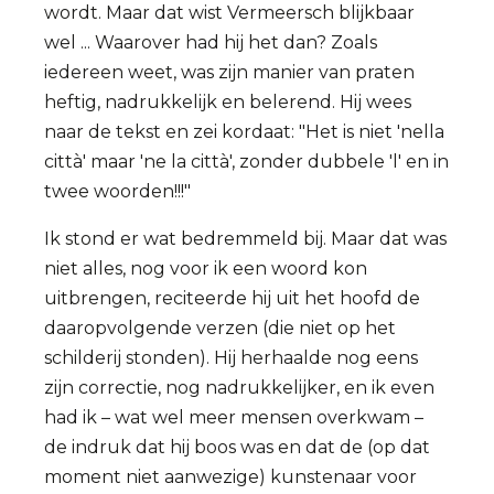
wordt. Maar dat wist Vermeersch blijkbaar
wel ... Waarover had hij het dan? Zoals
iedereen weet, was zijn manier van praten
heftig, nadrukkelijk en belerend. Hij wees
naar de tekst en zei kordaat: "Het is niet 'nella
città' maar 'ne la città', zonder dubbele 'l' en in
twee woorden!!!"
Ik stond er wat bedremmeld bij. Maar dat was
niet alles, nog voor ik een woord kon
uitbrengen, reciteerde hij uit het hoofd de
daaropvolgende verzen (die niet op het
schilderij stonden). Hij herhaalde nog eens
zijn correctie, nog nadrukkelijker, en ik even
had ik – wat wel meer mensen overkwam –
de indruk dat hij boos was en dat de (op dat
moment niet aanwezige) kunstenaar voor