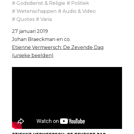
Godsdienst & Religie
Politiek
Wetenschappen
Audio & Video
Quotes
Varia
27 januari 2019
Johan Braeckman en co.
Etienne Vermeersch: De Zevende Dag
(unieke beelden)