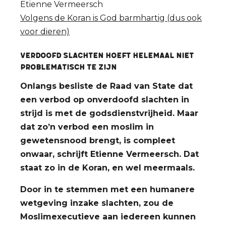
Etienne Vermeersch
Volgens de Koran is God barmhartig (dus ook
voor dieren)
VERDOOFD SLACHTEN HOEFT HELEMAAL NIET
PROBLEMATISCH TE ZIJN
Onlangs besliste de Raad van State dat
een verbod op onverdoofd slachten in
strijd is met de godsdienstvrijheid. Maar
dat zo’n verbod een moslim in
gewetensnood brengt, is compleet
onwaar, schrijft Etienne Vermeersch. Dat
staat zo in de Koran, en wel meermaals.
Door in te stemmen met een humanere
wetgeving inzake slachten, zou de
Moslimexecutieve aan iedereen kunnen