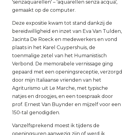
'senzaquarellen' – 'aquarellen senza acqua',
gemaakt op de computer.
Deze expositie kwam tot stand dankzij de
bereidwilligheid en inzet van Eva Van Tulden,
Jacinta De Roeck en medewerkers en vond
plaats in het Karel Cuypershuis, de
toenmalige zetel van het Humanistisch
Verbond. De memorabele vernissage ging
gepaard met een openingsreceptie, verzorgd
door mijn Italiaanse vrienden van het
Agriturismo uit Le Marche, met typische
natjes en droogjes, en een toespraak door
prof. Ernest Van Buynder en mijzelf voor een
150-tal genodigden.
Vanzelfsprekend moest ik tijdens de
openingsuren aanwezig zijn of werd ik