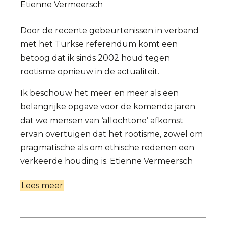
Etienne Vermeersch
Door de recente gebeurtenissen in verband
met het Turkse referendum komt een
betoog dat ik sinds 2002 houd tegen
rootisme opnieuw in de actualiteit.
Ik beschouw het meer en meer als een
belangrijke opgave voor de komende jaren
dat we mensen van ‘allochtone’ afkomst
ervan overtuigen dat het rootisme, zowel om
pragmatische als om ethische redenen een
verkeerde houding is.
Etienne Vermeersch
Lees meer
over
Pleidooi
tegen