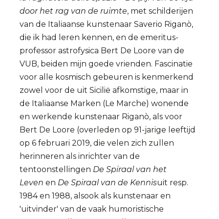
door het rag van de ruimte
, met schilderijen
van de Italiaanse kunstenaar Saverio Riganò,
die ik had leren kennen, en de emeritus-
professor astrofysica Bert De Loore van de
VUB, beiden mijn goede vrienden. Fascinatie
voor alle kosmisch gebeuren is kenmerkend
zowel voor de uit Sicilië afkomstige, maar in
de Italiaanse Marken (Le Marche) wonende
en werkende kunstenaar Riganò, als voor
Bert De Loore (overleden op 91-jarige leeftijd
op 6 februari 2019, die velen zich zullen
herinneren als inrichter van de
tentoonstellingen
De Spiraal van het
Leven
en
De Spiraal van de Kennis
uit resp.
1984 en 1988, alsook als kunstenaar en
'uitvinder' van de vaak humoristische