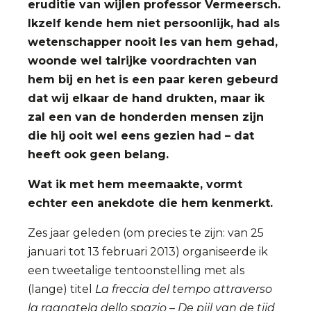
eruditie van wijlen professor Vermeersch.
Ikzelf kende hem niet persoonlijk, had als
wetenschapper nooit les van hem gehad,
woonde wel talrijke voordrachten van
hem bij en het is een paar keren gebeurd
dat wij elkaar de hand drukten, maar ik
zal een van de honderden mensen zijn
die hij ooit wel eens gezien had – dat
heeft ook geen belang.
Wat ik met hem meemaakte, vormt
echter een anekdote die hem kenmerkt.
Zes jaar geleden (om precies te zijn: van 25
januari tot 13 februari 2013) organiseerde ik
een tweetalige tentoonstelling met als
(lange) titel
La freccia del tempo attraverso
la ragnatela dello spazio – De pijl van de tijd