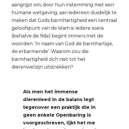
aangrijpt om, door hun instemming met een
humane wetgeving, aan iedereen duidelijk te
maken dat Gods barmhartigheid een centraal
geloofspunt van de islam is: iedere soera
(behalve de 9de) begint immers met de
woorden: ‘In naam van God de barmhartige,
de erbarmende’. Waarom zou die
barmhartigheid zich niet tot het
dierenwelzijn uitstrekken?
Als men het immense
dierenleed in de balans legt
tegenover een praktijk die in
geen enkele Openbaring is
voorgeschreven, lijkt het me