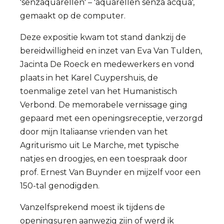
'senzaquarellen' – 'aquarellen senza acqua',
gemaakt op de computer.
Deze expositie kwam tot stand dankzij de
bereidwilligheid en inzet van Eva Van Tulden,
Jacinta De Roeck en medewerkers en vond
plaats in het Karel Cuypershuis, de
toenmalige zetel van het Humanistisch
Verbond. De memorabele vernissage ging
gepaard met een openingsreceptie, verzorgd
door mijn Italiaanse vrienden van het
Agriturismo uit Le Marche, met typische
natjes en droogjes, en een toespraak door
prof. Ernest Van Buynder en mijzelf voor een
150-tal genodigden.
Vanzelfsprekend moest ik tijdens de
openingsuren aanwezig zijn of werd ik