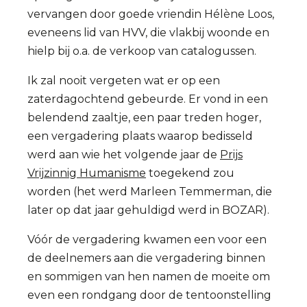
vervangen door goede vriendin Hélène Loos,
eveneens lid van HVV, die vlakbij woonde en
hielp bij o.a. de verkoop van catalogussen.
Ik zal nooit vergeten wat er op een
zaterdagochtend gebeurde. Er vond in een
belendend zaaltje, een paar treden hoger,
een vergadering plaats waarop bedisseld
werd aan wie het volgende jaar de
Prijs
Vrijzinnig Humanisme
toegekend zou
worden (het werd Marleen Temmerman, die
later op dat jaar gehuldigd werd in BOZAR).
Vóór de vergadering kwamen een voor een
de deelnemers aan die vergadering binnen
en sommigen van hen namen de moeite om
even een rondgang door de tentoonstelling