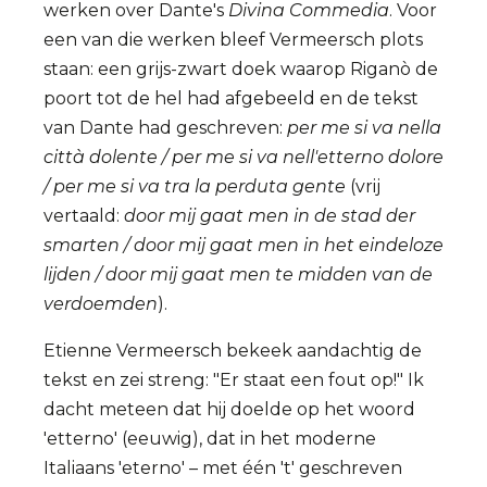
werken over Dante's
Divina Commedia
. Voor
een van die werken bleef Vermeersch plots
staan: een grijs-zwart doek waarop Riganò de
poort tot de hel had afgebeeld en de tekst
van Dante had geschreven:
per me si va nella
città dolente / per me si va nell'etterno dolore
/ per me si va tra la perduta gente
(vrij
vertaald:
door mij gaat men in de stad der
smarten / door mij gaat men in het eindeloze
lijden / door mij gaat men te midden van de
verdoemden
).
Etienne Vermeersch bekeek aandachtig de
tekst en zei streng: "Er staat een fout op!" Ik
dacht meteen dat hij doelde op het woord
'etterno' (eeuwig), dat in het moderne
Italiaans 'eterno' – met één 't' geschreven