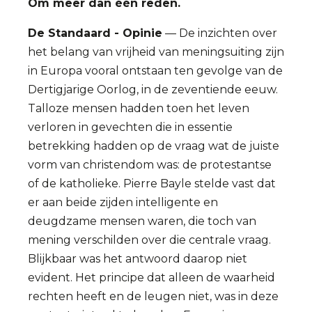
Om meer dan één reden.
De Standaard - Opinie
— De inzichten over
het belang van vrijheid van meningsuiting zijn
in Europa vooral ontstaan ten gevolge van de
Dertigjarige Oorlog, in de zeventiende eeuw.
Talloze mensen hadden toen het leven
verloren in gevechten die in essentie
betrekking hadden op de vraag wat de juiste
vorm van christendom was: de protestantse
of de katholieke. Pierre Bayle stelde vast dat
er aan beide zijden intelligente en
deugdzame mensen waren, die toch van
mening verschilden over die centrale vraag.
Blijkbaar was het antwoord daarop niet
evident. Het principe dat alleen de waarheid
rechten heeft en de leugen niet, was in deze