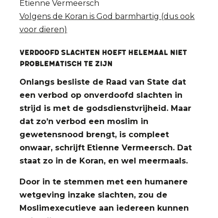
Etienne Vermeersch
Volgens de Koran is God barmhartig (dus ook
voor dieren)
VERDOOFD SLACHTEN HOEFT HELEMAAL NIET
PROBLEMATISCH TE ZIJN
Onlangs besliste de Raad van State dat
een verbod op onverdoofd slachten in
strijd is met de godsdienstvrijheid. Maar
dat zo’n verbod een moslim in
gewetensnood brengt, is compleet
onwaar, schrijft Etienne Vermeersch. Dat
staat zo in de Koran, en wel meermaals.
Door in te stemmen met een humanere
wetgeving inzake slachten, zou de
Moslimexecutieve aan iedereen kunnen