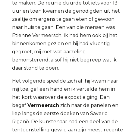
te maken. De reünie duurde tot iets voor 13
uur en toen kwamen de genodigden uit het
zaaltje om ergens te gaan eten of gewoon
naar huis te gaan. Een van die mensen was
Etienne Vermeersch. Ik had hem ook bij het
binnenkomen gezien en hij had vluchtig
gegroet, mij met wat aarzeling
bemonsterend, alsof hij niet begreep wat ik
daar stond te doen.
Het volgende speelde zich af: hij kwam naar
mij toe, gaf een hand en ik vertelde hem in
het kort waarover de expositie ging. Dan
begaf
Vermeersch
zich naar de panelen en
liep langs de eerste doeken van Saverio
Riganò. De kunstenaar had een deel van de
tentoonstelling gewijd aan zijn meest recente