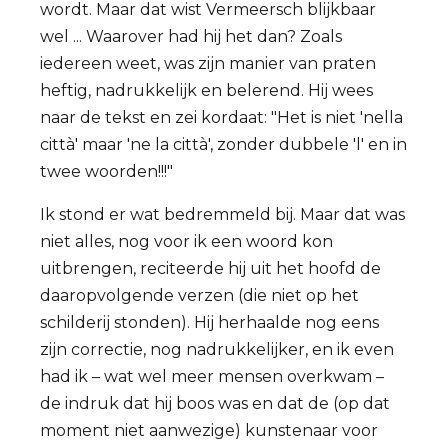
wordt. Maar dat wist Vermeersch blijkbaar
wel ... Waarover had hij het dan? Zoals
iedereen weet, was zijn manier van praten
heftig, nadrukkelijk en belerend. Hij wees
naar de tekst en zei kordaat: "Het is niet 'nella
città' maar 'ne la città', zonder dubbele 'l' en in
twee woorden!!!"
Ik stond er wat bedremmeld bij. Maar dat was
niet alles, nog voor ik een woord kon
uitbrengen, reciteerde hij uit het hoofd de
daaropvolgende verzen (die niet op het
schilderij stonden). Hij herhaalde nog eens
zijn correctie, nog nadrukkelijker, en ik even
had ik – wat wel meer mensen overkwam –
de indruk dat hij boos was en dat de (op dat
moment niet aanwezige) kunstenaar voor