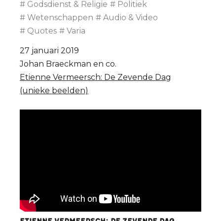
Godsdienst & Religie
Politiek
Wetenschappen
Audio & Video
Quotes
Varia
27 januari 2019
Johan Braeckman en co.
Etienne Vermeersch: De Zevende Dag
(unieke beelden)