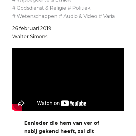
De
Godsdienst & Religie
Politiek
Afspraak
Wetenschappen
Audio & Video
Varia
26 februari 2019
Walter Simons
Eenieder die hem van ver of
nabij gekend heeft, zal dit