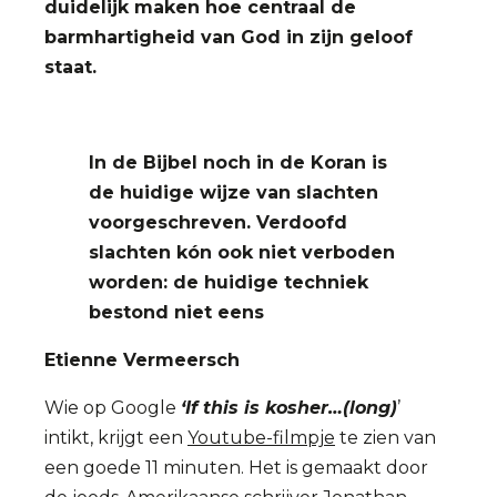
duidelijk maken hoe centraal de
barmhartigheid van God in zijn geloof
staat.
In de Bijbel noch in de Koran is
de huidige wijze van slachten
voorgeschreven. Verdoofd
slachten kón ook niet verboden
worden: de huidige techniek
bestond niet eens
Etienne Vermeersch
Wie op Google
‘If this is kosher…(long)
’
intikt, krijgt een
Youtube-filmpje
te zien van
een goede 11 minuten. Het is gemaakt door