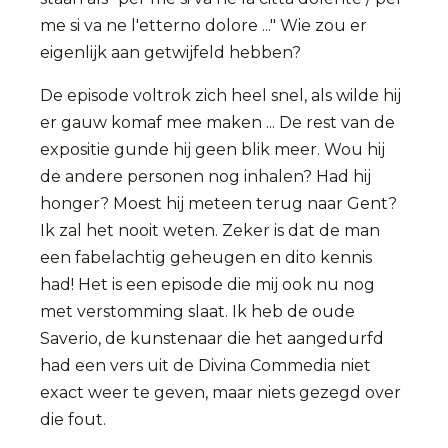
me si va ne l'etterno dolore ..." Wie zou er
eigenlijk aan getwijfeld hebben?
De episode voltrok zich heel snel, als wilde hij
er gauw komaf mee maken ... De rest van de
expositie gunde hij geen blik meer. Wou hij
de andere personen nog inhalen? Had hij
honger? Moest hij meteen terug naar Gent?
Ik zal het nooit weten. Zeker is dat de man
een fabelachtig geheugen en dito kennis
had! Het is een episode die mij ook nu nog
met verstomming slaat. Ik heb de oude
Saverio, de kunstenaar die het aangedurfd
had een vers uit de Divina Commedia niet
exact weer te geven, maar niets gezegd over
die fout.