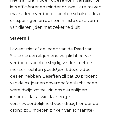
Het is allicht mogelijk deze vorm van slachten
iets efficiënter en minder gruwelijk te maken,
maar alleen verdoofd slachten schakelt deze
ontsporingen en dus ten minste deze vorm
van dierenlijden met zekerheid uit.
Slavernij
Ik weet niet of de leden van de Raad van
State die een algemene verplichting van
verdoofd slachten strijdig vinden met de
mensenrechten
(DS 30 juni)
, deze video
gezien hebben. Beseffen zij dat 20 procent
van de miljoenen onverdoofde slachtingen
wereldwijd zoveel zinloos dierenlijden
inhoudt, dat al wie daar enige
verantwoordelijkheid voor draagt, onder de
grond zou moeten zinken van schaamte?