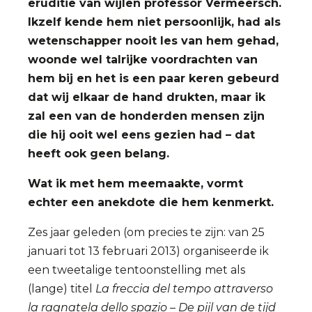
eruditie van wijlen professor Vermeersch.
Ikzelf kende hem niet persoonlijk, had als
wetenschapper nooit les van hem gehad,
woonde wel talrijke voordrachten van
hem bij en het is een paar keren gebeurd
dat wij elkaar de hand drukten, maar ik
zal een van de honderden mensen zijn
die hij ooit wel eens gezien had – dat
heeft ook geen belang.
Wat ik met hem meemaakte, vormt
echter een anekdote die hem kenmerkt.
Zes jaar geleden (om precies te zijn: van 25
januari tot 13 februari 2013) organiseerde ik
een tweetalige tentoonstelling met als
(lange) titel
La freccia del tempo attraverso
la ragnatela dello spazio – De pijl van de tijd