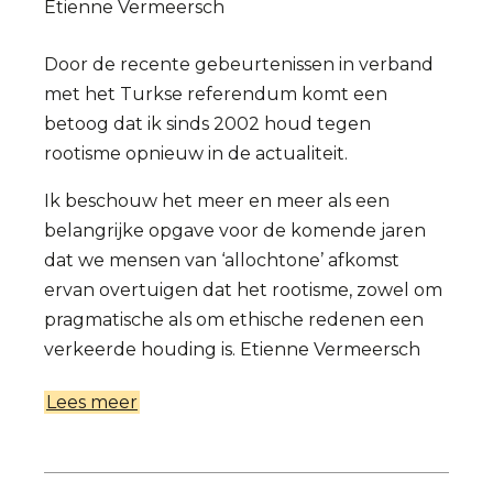
Etienne Vermeersch
Door de recente gebeurtenissen in verband
met het Turkse referendum komt een
betoog dat ik sinds 2002 houd tegen
rootisme opnieuw in de actualiteit.
Ik beschouw het meer en meer als een
belangrijke opgave voor de komende jaren
dat we mensen van ‘allochtone’ afkomst
ervan overtuigen dat het rootisme, zowel om
pragmatische als om ethische redenen een
verkeerde houding is.
Etienne Vermeersch
Lees meer
over
Pleidooi
tegen
rootisme