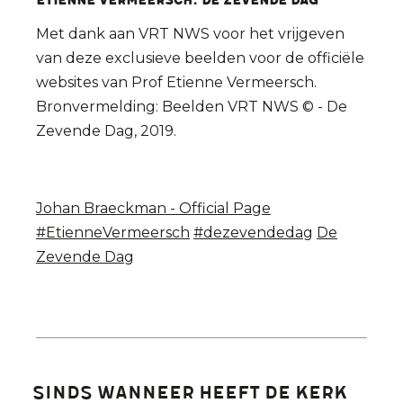
Etienne VERMEERSCH: De Zevende Dag
Met dank aan VRT NWS voor het vrijgeven
van deze exclusieve beelden voor de officiële
websites van Prof Etienne Vermeersch.
Bronvermelding: Beelden VRT NWS © - De
Zevende Dag, 2019.
Johan Braeckman - Official Page
#EtienneVermeersch
#dezevendedag
De
Zevende Dag
Sinds wanneer heeft de Kerk