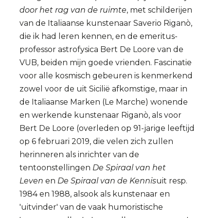
door het rag van de ruimte
, met schilderijen
van de Italiaanse kunstenaar Saverio Riganò,
die ik had leren kennen, en de emeritus-
professor astrofysica Bert De Loore van de
VUB, beiden mijn goede vrienden. Fascinatie
voor alle kosmisch gebeuren is kenmerkend
zowel voor de uit Sicilië afkomstige, maar in
de Italiaanse Marken (Le Marche) wonende
en werkende kunstenaar Riganò, als voor
Bert De Loore (overleden op 91-jarige leeftijd
op 6 februari 2019, die velen zich zullen
herinneren als inrichter van de
tentoonstellingen
De Spiraal van het
Leven
en
De Spiraal van de Kennis
uit resp.
1984 en 1988, alsook als kunstenaar en
'uitvinder' van de vaak humoristische