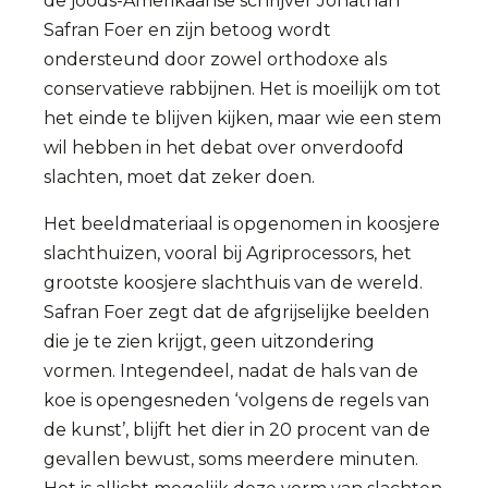
de joods-Amerikaanse schrijver Jonathan
Safran Foer en zijn betoog wordt
ondersteund door zowel orthodoxe als
conservatieve rabbijnen. Het is moeilijk om tot
het einde te blijven kijken, maar wie een stem
wil hebben in het debat over onverdoofd
slachten, moet dat zeker doen.
Het beeldmateriaal is opgenomen in koosjere
slachthuizen, vooral bij Agriprocessors, het
grootste koosjere slachthuis van de wereld.
Safran Foer zegt dat de afgrijselijke beelden
die je te zien krijgt, geen uitzondering
vormen. Integendeel, nadat de hals van de
koe is opengesneden ‘volgens de regels van
de kunst’, blijft het dier in 20 procent van de
gevallen bewust, soms meerdere minuten.