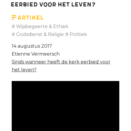
eerbied voor het leven?
Artikel
Wijsbegeerte & Ethiek
Godsdienst & Religie
Politiek
14 augustus 2017
Etienne Vermeersch
Sinds wanneer heeft de kerk eerbied voor
het leven?