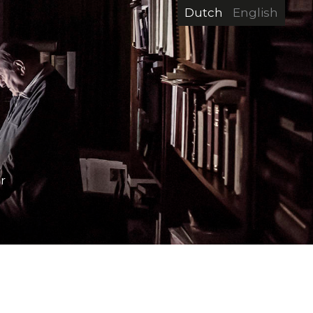
Dutch
English
r