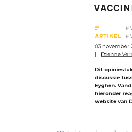
vaccin
Artikel
03 november 
Etienne Ver
Dit opiniestu
discussie tus
Eyghen. Vand
hieronder rea
website van D