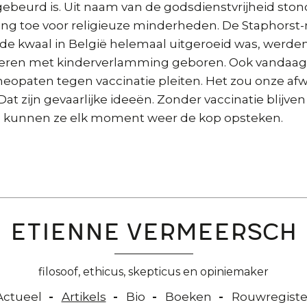
ebeurd is. Uit naam van de godsdienstvrijheid ston
ing toe voor religieuze minderheden. De Staphorst
l de kwaal in België helemaal uitgeroeid was, werde
nderen met kinderverlamming geboren. Ook vandaag 
paten tegen vaccinatie pleiten. Het zou onze af
at zijn gevaarlijke ideeën. Zonder vaccinatie blijven
 kunnen ze elk moment weer de kop opsteken.
Etienne Vermeersch
filosoof, ethicus, skepticus en opiniemaker
Actueel
Artikels
Bio
Boeken
Rouwregiste