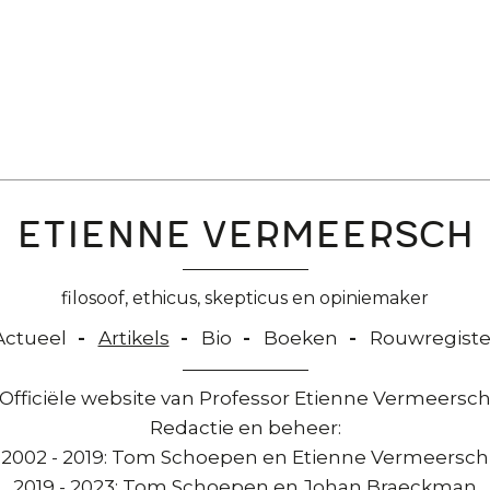
Etienne Vermeersch
filosoof, ethicus, skepticus en opiniemaker
Actueel
Artikels
Bio
Boeken
Rouwregiste
Officiële website van Professor Etienne Vermeersc
Redactie en beheer:
2002 - 2019: Tom Schoepen en Etienne Vermeersch
2019 - 2023: Tom Schoepen en Johan Braeckman