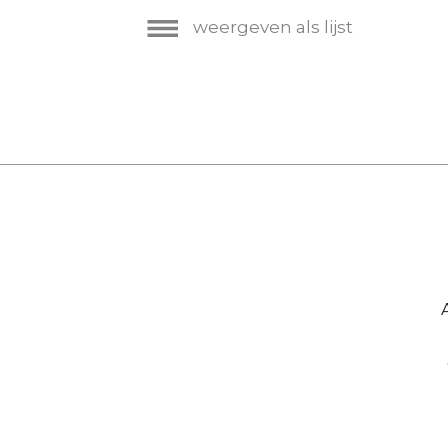
weergeven als lijst
Hoofdnavigatie