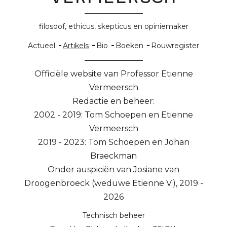
filosoof, ethicus, skepticus en opiniemaker
Hoofdnavigatie
Actueel
Artikels
Bio
Boeken
Rouwregister
Officiële website van Professor Etienne
Vermeersch
Redactie en beheer:
2002 - 2019: Tom Schoepen en Etienne
Vermeersch
2019 - 2023: Tom Schoepen en Johan
Braeckman
Onder auspiciën van Josiane van
Droogenbroeck (weduwe Etienne V.), 2019 -
2026
Technisch beheer