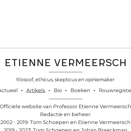
Etienne Vermeersch
filosoof, ethicus, skepticus en opiniemaker
Actueel
Artikels
Bio
Boeken
Rouwregiste
Officiële website van Professor Etienne Vermeersc
Redactie en beheer:
2002 - 2019: Tom Schoepen en Etienne Vermeersch
2019 - 2023: Tom Schoepen en Johan Braeckman