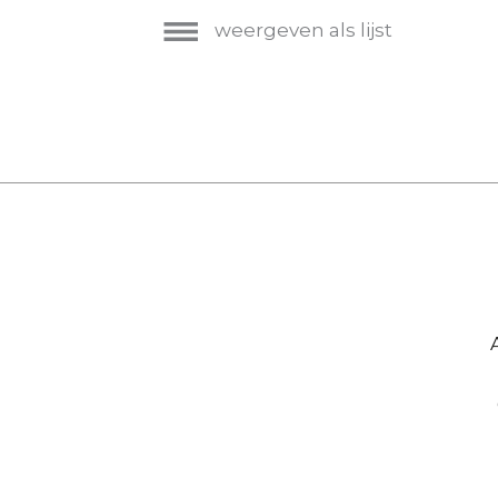
weergeven als lijst
Hoofdnavigatie