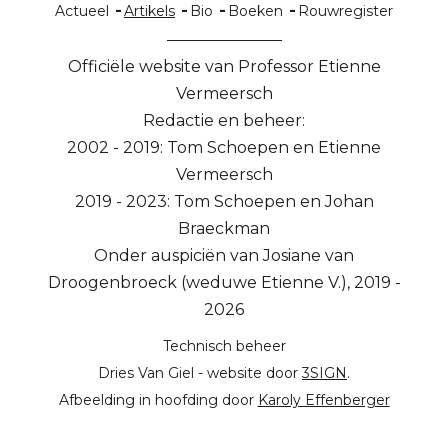
Hoofdnavigatie
Actueel
Artikels
Bio
Boeken
Rouwregister
Officiële website van Professor Etienne
Vermeersch
Redactie en beheer:
2002 - 2019: Tom Schoepen en Etienne
Vermeersch
2019 - 2023: Tom Schoepen en Johan
Braeckman
Onder auspiciën van Josiane van
Droogenbroeck (weduwe Etienne V.), 2019 -
2026
Technisch beheer
Dries Van Giel - website door
3SIGN
.
Afbeelding in hoofding door
Karoly Effenberger