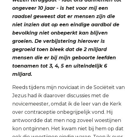
ongeveer 10 jaar - is het voor mij een
raadsel geweest dat er mensen zijn die
niet inzien dat op een eindige aardbol de
bevolking niet onbeperkt kan blijven
groeien. De verbijstering hierover is
gegroeid toen bleek dat de 2 miljard
mensen die er bij mijn geboorte leefden
toenamen tot 3, 4, 5 en uiteindelijk 6
miljard.
Reeds tijdens mijn noviciaat in de Sociëteit van
Jezus had ik daarover discussies met de
novicemeester, omdat ik de leer van de Kerk
over contraceptie onbegrijpelijk vond. Hij
antwoordde dat men nog zoveel woestijnen
kon ontginnen. Het kwam niet bij hem op dat
ook die woestijnen eindig waren. Toen ik over