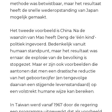
methode was betwistbaar, maar het resultaat
heeft de snelle wederopstanding van Japan
mogelijk gemaakt.
Het tweede voorbeeld is China. Na de
waanzin van Mao heeft Deng de 'één kind'-
politiek ingevoerd. Bedenkelijk vanuit
humaan standpunt, maar het resultaat was
ernaar: de explosie van de bevolking is
stopgezet. Maar er zijn ook voorbeelden die
aantonen dat men een drastische reductie
van het geboortecijfer (en tengevolge
daarvan een stijgende levensstandaard) op
een volstrekt humane wijze kan bereiken.
In Taiwan werd vanaf 1967 door de regering
een programma uitgewerkt dat als voorbeeld