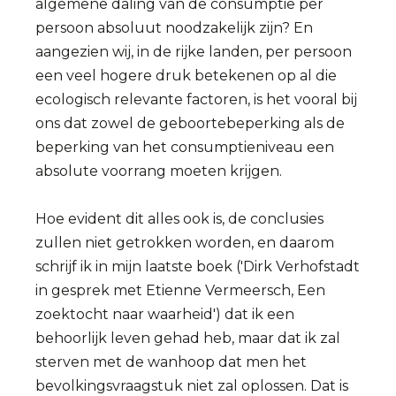
algemene daling van de consumptie per
persoon absoluut noodzakelijk zijn? En
aangezien wij, in de rijke landen, per persoon
een veel hogere druk betekenen op al die
ecologisch relevante factoren, is het vooral bij
ons dat zowel de geboortebeperking als de
beperking van het consumptieniveau een
absolute voorrang moeten krijgen.
Hoe evident dit alles ook is, de conclusies
zullen niet getrokken worden, en daarom
schrijf ik in mijn laatste boek ('Dirk Verhofstadt
in gesprek met Etienne Vermeersch, Een
zoektocht naar waarheid') dat ik een
behoorlijk leven gehad heb, maar dat ik zal
sterven met de wanhoop dat men het
bevolkingsvraagstuk niet zal oplossen. Dat is