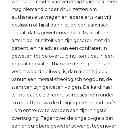
wet is een model van verdraagzaamheid: men
mag niemand onder druk zetten om
euthanasie te vragen en iedere arts kan vrij
beslissen of hij al dan niet op een aanvraag
ingaat: dat is gewetensvrijheid. Maar als een
arts in de intimiteit van zijn gesprek met de
patiënt, en na advies van een confrater, in
geweten tot de overtuiging komt dat in een
bepaald geval euthanasie de enige ethisch
verantwoorde uitweg is, dan moet hij, ook
vanuit een moraal-theologisch oogpunt, de
stem van zijn geweten volgen. De kardinaal
wil nu dat de ziekenhuisdirecties hem onder
druk zetten - via de dreiging met broodroof?
- om ontrouw te worden aan zijn innigste
overtuiging. Tegenover de ongelovige is dat
een onduldbare gewetensdwang, tegenover