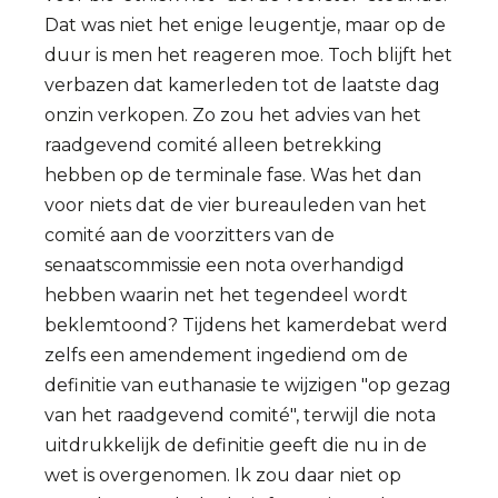
Dat was niet het enige leugentje, maar op de
duur is men het reageren moe. Toch blijft het
verbazen dat kamerleden tot de laatste dag
onzin verkopen. Zo zou het advies van het
raadgevend comité alleen betrekking
hebben op de terminale fase. Was het dan
voor niets dat de vier bureauleden van het
comité aan de voorzitters van de
senaatscommissie een nota overhandigd
hebben waarin net het tegendeel wordt
beklemtoond? Tijdens het kamerdebat werd
zelfs een amendement ingediend om de
definitie van euthanasie te wijzigen "op gezag
van het raadgevend comité", terwijl die nota
uitdrukkelijk de definitie geeft die nu in de
wet is overgenomen. Ik zou daar niet op