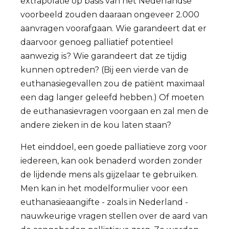
extrapolatie op basis van het Nederlandse
voorbeeld zouden daaraan ongeveer 2.000
aanvragen voorafgaan. Wie garandeert dat er
daarvoor genoeg palliatief potentieel
aanwezig is? Wie garandeert dat ze tijdig
kunnen optreden? (Bij een vierde van de
euthanasiegevallen zou de patiënt maximaal
een dag langer geleefd hebben.) Of moeten
de euthanasievragen voorgaan en zal men de
andere zieken in de kou laten staan?
Het einddoel, een goede palliatieve zorg voor
iedereen, kan ook benaderd worden zonder
de lijdende mens als gijzelaar te gebruiken.
Men kan in het modelformulier voor een
euthanasieaangifte - zoals in Nederland -
nauwkeurige vragen stellen over de aard van