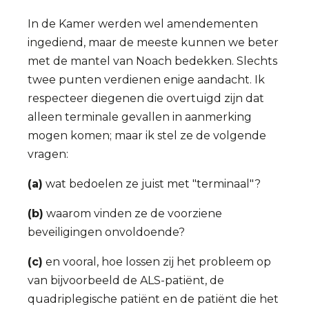
In de Kamer werden wel amendementen
ingediend, maar de meeste kunnen we beter
met de mantel van Noach bedekken. Slechts
twee punten verdienen enige aandacht. Ik
respecteer diegenen die overtuigd zijn dat
alleen terminale gevallen in aanmerking
mogen komen; maar ik stel ze de volgende
vragen:
(a)
wat bedoelen ze juist met "terminaal"?
(b)
waarom vinden ze de voorziene
beveiligingen onvoldoende?
(c)
en vooral, hoe lossen zij het probleem op
van bijvoorbeeld de ALS-patiënt, de
quadriplegische patiënt en de patiënt die het