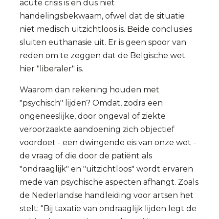
acute crisis is en dus niet
handelingsbekwaam, ofwel dat de situatie
niet medisch uitzichtloos is. Beide conclusies
sluiten euthanasie uit. Er is geen spoor van
reden om te zeggen dat de Belgische wet
hier "liberaler" is.
Waarom dan rekening houden met
"psychisch" lijden? Omdat, zodra een
ongeneeslijke, door ongeval of ziekte
veroorzaakte aandoening zich objectief
voordoet - een dwingende eis van onze wet -
de vraag of die door de patiënt als
"ondraaglijk" en "uitzichtloos" wordt ervaren
mede van psychische aspecten afhangt. Zoals
de Nederlandse handleiding voor artsen het
stelt: "Bij taxatie van ondraaglijk lijden legt de