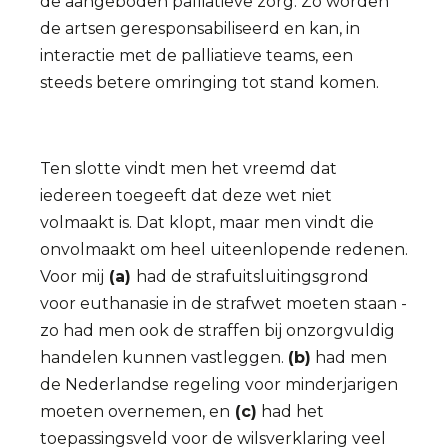
de aangeboden palliatieve zorg. Zo worden
de artsen geresponsabiliseerd en kan, in
interactie met de palliatieve teams, een
steeds betere omringing tot stand komen.
Ten slotte vindt men het vreemd dat
iedereen toegeeft dat deze wet niet
volmaakt is. Dat klopt, maar men vindt die
onvolmaakt om heel uiteenlopende redenen.
Voor mij
(a)
had de strafuitsluitingsgrond
voor euthanasie in de strafwet moeten staan -
zo had men ook de straffen bij onzorgvuldig
handelen kunnen vastleggen.
(b)
had men
de Nederlandse regeling voor minderjarigen
moeten overnemen, en
(c)
had het
toepassingsveld voor de wilsverklaring veel