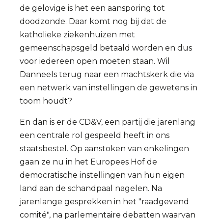
de gelovige is het een aansporing tot
doodzonde. Daar komt nog bij dat de
katholieke ziekenhuizen met
gemeenschapsgeld betaald worden en dus
voor iedereen open moeten staan. Wil
Danneels terug naar een machtskerk die via
een netwerk van instellingen de gewetens in
toom houdt?
En dan is er de CD&V, een partij die jarenlang
een centrale rol gespeeld heeft in ons
staatsbestel. Op aanstoken van enkelingen
gaan ze nu in het Europees Hof de
democratische instellingen van hun eigen
land aan de schandpaal nagelen. Na
jarenlange gesprekken in het "raadgevend
comité", na parlementaire debatten waarvan