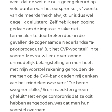
weet dat de wet die nu is goedgekeurd op
vele punten van het oorspronkelijk "voorstel
van de meerderheid" afwijkt. Er is dus wel
degelijk geluisterd. Zelf heb ik een poging
gedaan om de impasse inzake niet-
terminalen te doorbreken door in die
gevallen de zogenaamde Nederlandse "a-
prioriprocedure" (uit het CVP-voorstel!) in te
voeren. Mevrouw Leduc vertoonde
onmiddellijk belangstelling en men heeft
met mijn voorstel rekening gehouden; de
mensen op de CVP-bank deden mij denken
aan het middeleeuwse vers: "Die heren
sweghen stille, / Si en maeckten gheen
gheluit." Het enige compromis dat ze ooit
hebben aangeboden, was dat men hun
voorstel overnam.