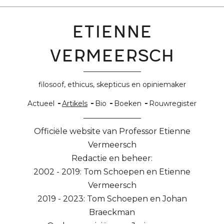
Etienne
Vermeersch
filosoof, ethicus, skepticus en opiniemaker
Hoofdnavigatie
Actueel
Artikels
Bio
Boeken
Rouwregister
Officiële website van Professor Etienne
Vermeersch
Redactie en beheer:
2002 - 2019: Tom Schoepen en Etienne
Vermeersch
2019 - 2023: Tom Schoepen en Johan
Braeckman