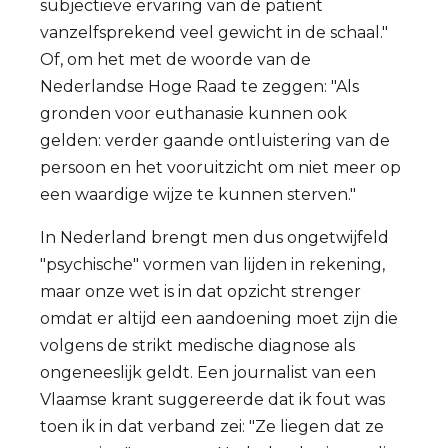
subjectieve ervaring van de patiënt
vanzelfsprekend veel gewicht in de schaal."
Of, om het met de woorde van de
Nederlandse Hoge Raad te zeggen: "Als
gronden voor euthanasie kunnen ook
gelden: verder gaande ontluistering van de
persoon en het vooruitzicht om niet meer op
een waardige wijze te kunnen sterven."
In Nederland brengt men dus ongetwijfeld
"psychische" vormen van lijden in rekening,
maar onze wet is in dat opzicht strenger
omdat er altijd een aandoening moet zijn die
volgens de strikt medische diagnose als
ongeneeslijk geldt. Een journalist van een
Vlaamse krant suggereerde dat ik fout was
toen ik in dat verband zei: "Ze liegen dat ze