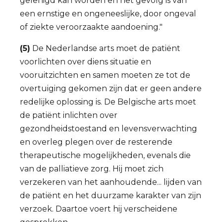
gelenigd kan worden en het gevolg is van
een ernstige en ongeneeslijke, door ongeval
of ziekte veroorzaakte aandoening."
(5)
De Nederlandse arts moet de patiënt
voorlichten over diens situatie en
vooruitzichten en samen moeten ze tot de
overtuiging gekomen zijn dat er geen andere
redelijke oplossing is. De Belgische arts moet
de patiënt inlichten over
gezondheidstoestand en levensverwachting
en overleg plegen over de resterende
therapeutische mogelijkheden, evenals die
van de palliatieve zorg. Hij moet zich
verzekeren van het aanhoudende... lijden van
de patiënt en het duurzame karakter van zijn
verzoek. Daartoe voert hij verscheidene