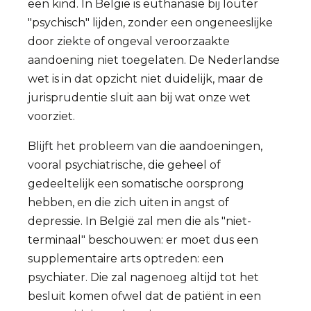
een kind. In Belgi
ë is euthanasie bij louter
"psychisch" lijden, zonder een ongeneeslijke
door ziekte of ongeval veroorzaakte
aandoening niet toegelaten. De Nederlandse
wet is in dat opzicht niet duidelijk, maar de
jurisprudentie sluit aan bij wat onze wet
voorziet.
Blijft het probleem van die aandoeningen,
vooral psychiatrische, die geheel of
gedeeltelijk een somatische oorsprong
hebben, en die zich uiten in angst of
depressie. In België zal men die als "niet-
terminaal" beschouwen: er moet dus een
supplementaire arts optreden: een
psychiater. Die zal nagenoeg altijd tot het
besluit komen ofwel dat de patiënt in een