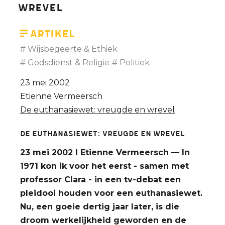
wrevel
Artikel
Wijsbegeerte & Ethiek
Godsdienst & Religie
Politiek
23 mei 2002
Etienne Vermeersch
De euthanasiewet: vreugde en wrevel
De euthanasiewet: vreugde en wrevel
23 mei 2002 I Etienne Vermeersch — In
1971 kon ik voor het eerst - samen met
professor Clara - in een tv-debat een
pleidooi houden voor een euthanasiewet.
Nu, een goeie dertig jaar later, is die
droom werkelijkheid geworden en de