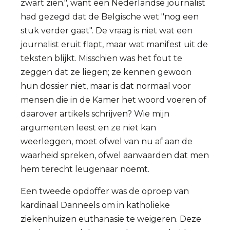
zwart zien.", want een Nederlandse journalist
had gezegd dat de Belgische wet "nog een
stuk verder gaat". De vraag is niet wat een
journalist eruit flapt, maar wat manifest uit de
teksten blijkt. Misschien was het fout te
zeggen dat ze liegen; ze kennen gewoon
hun dossier niet, maar is dat normaal voor
mensen die in de Kamer het woord voeren of
daarover artikels schrijven? Wie mijn
argumenten leest en ze niet kan
weerleggen, moet ofwel van nu af aan de
waarheid spreken, ofwel aanvaarden dat men
hem terecht leugenaar noemt.
Een tweede opdoffer was de oproep van
kardinaal Danneels om in katholieke
ziekenhuizen euthanasie te weigeren. Deze