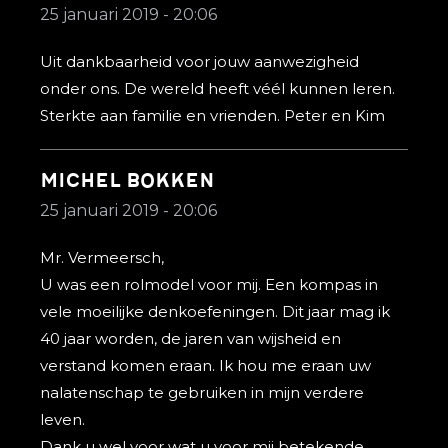
25 januari 2019 - 20:06
Uit dankbaarheid voor jouw aanwezigheid
onder ons. De wereld heeft véél kunnen leren.
Sterkte aan familie en vrienden. Peter en Kim
Michel Bokken
25 januari 2019 - 20:06
Mr. Vermeersch,
U was een rolmodel voor mij. Een kompas in
vele moeilijke denkoefeningen. Dit jaar mag ik
40 jaar worden, de jaren van wijsheid en
verstand komen eraan. Ik hou me eraan uw
nalatenschap te gebruiken in mijn verdere
leven.
Dank u wel voor wat u voor mij betekende.