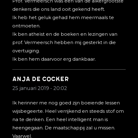
Prof. Vermeersch was een van de alkergrootste
denkers die ons land ooit gekend heeft.
Ik heb het geluk gehad hem meermaals te
ontmoeten.
Ik ben atheïst en de boeken en lezingen van
prof. Vermeersch hebben mij gesterkt in die
overtuiging.
Ik ben hem daarvoor erg dankbaar.
Anja De Cocker
25 januari 2019 - 20:02
Ik herinner me nog goed zijn boeiende lessen
wijsbegeerte. Heel verrijkend en steeds stof om
na te denken. Een heel intelligent man is
heengegaan. De maatschappij zal u missen.
Vaarwel.