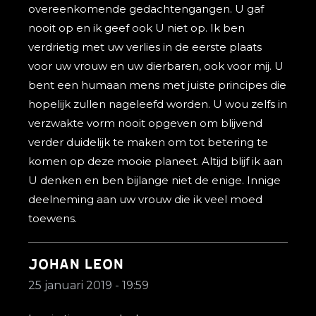
overeenkomende gedachtengangen. U gaf
nooit op en ik geef ook U niet op. Ik ben
verdrietig met uw verlies in de eerste plaats
voor uw vrouw en uw dierbaren, ook voor mij. U
bent een humaan mens met juiste principes die
hopelijk zullen nageleefd worden. U wou zelfs in
verzwakte vorm nooit opgeven om blijvend
verder duidelijk te maken om tot betering te
komen op deze mooie planeet. Altijd blijf ik aan
U denken en ben bijlange niet de enige. Innige
deelneming aan uw vrouw die ik veel moed
toewens.
Johan Leon
25 januari 2019 - 19:59