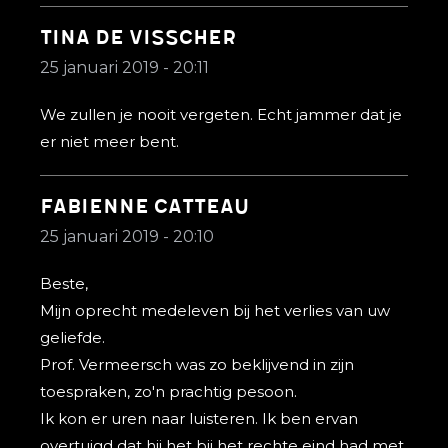
Tina de visscher
25 januari 2019 - 20:11
We zullen je nooit vergeten. Echt jammer dat je
er niet meer bent.
Fabienne Catteau
25 januari 2019 - 20:10
Beste,
Mijn oprecht medeleven bij het verlies van uw
geliefde.
Prof. Vermeersch was zo beklijvend in zijn
toespraken, zo'n prachtig pesoon.
Ik kon er uren naar luisteren. Ik ben ervan
overtuigd dat hij het bij het rechte eind had met