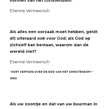
vormen van het christendom.
Etienne Vermeersch
Als alles een oorzaak moet hebben, geldt
dit uiteraard ook voor God; als God op
zichzelf kan bestaan, waarom dan de
wereld niet?
Etienne Vermeersch
'Kort vertoog over de God van het christendom'-
1990
Als uw zoontje en dat van uw buurman in