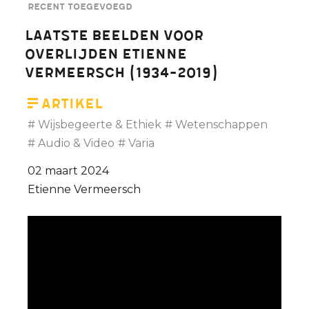
Recent toegevoegd
Laatste beelden voor
overlijden Etienne
Vermeersch (1934-2019)
Artikel
Wijsbegeerte & Ethiek
Wetenschappen
Audio & Video
Varia
02 maart 2024
Etienne Vermeersch