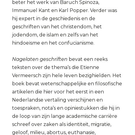
beter het werk van Baruch Spinoza,
Immanuel Kant en Karl Popper. Verder was
hij expert in de geschiedenis en de
geschriften van het christendom, het
jodendom, de islam en zelfs van het
hindoeïsme en het confucianisme.
Nagelaten geschriften
bevat een reeks
teksten over de thema’s die Etienne
Vermeersch zijn hele leven bezighielden. Het
boek bevat wetenschappelijke en filosofische
artikelen die hier voor het eerst in een
Nederlandse vertaling verschijnen en
toespraken, nota’s en opiniestukken die hij in
de loop van zijn lange academische carrière
schreef over zaken als identiteit, migratie,
geloof, milieu, abortus, euthanasie,