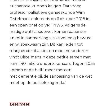
euthanasie kunnen krijgen. Dat vroeg
professor palliatieve geneeskunde Wim
Distelmans ook reeds op 6 oktober 2018 in
een open brief op
VRT NWS
. Volgens de
huidige euthanasiewet komen patiënten
enkel in aanmerking als ze volledig bewust
en wilsbekwaam zijn. Dit kan leiden tot
schrijnende situaties en moet veranderen
vindt Distelmans in deze petitie samen met
ruim 140 initiële ondertekenaars. Tegen 2035
komen er de helft meer mensen
met
dementie
bij, de aanpassing van de wet
moet op de politieke agenda.’
Lees meer
over