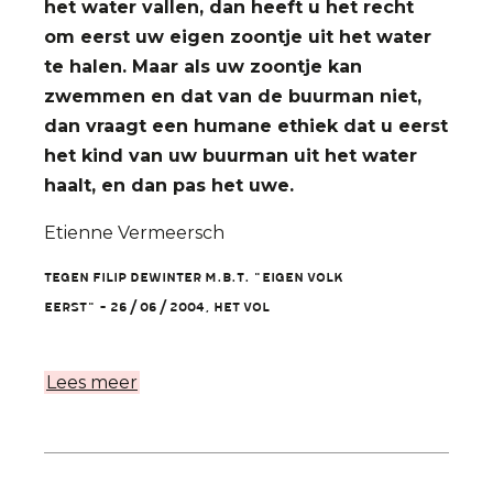
het water vallen, dan heeft u het recht
om eerst uw eigen zoontje uit het water
te halen. Maar als uw zoontje kan
zwemmen en dat van de buurman niet,
dan vraagt een humane ethiek dat u eerst
het kind van uw buurman uit het water
haalt, en dan pas het uwe.
Etienne Vermeersch
Tegen Filip Dewinter m.b.t. "Eigen Volk
Eerst" - 26/06/2004, Het Vol
Lees meer
over
Citaten
Etienne
Vermeersch