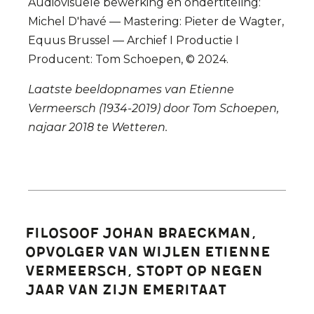
Audiovisuele bewerking en ondertiteling:
Michel D'havé — Mastering: Pieter de Wagter,
Equus Brussel — Archief I Productie I
Producent: Tom Schoepen, © 2024.
Laatste beeldopnames van Etienne
Vermeersch (1934-2019) door Tom Schoepen,
najaar 2018 te Wetteren.
Filosoof Johan Braeckman,
opvolger van wijlen Etienne
Vermeersch, stopt op negen
jaar van zijn emeritaat