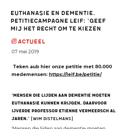
Euthanasie en dementie.
Petitiecampagne LEIF: 'Geef
mij het recht om te kiezen
Actueel
07 mei 2019
Teken aub hier onze petitie met 80.000
medemensen:
https://leif.be/petitie/
‘Mensen die lijden aan dementie moeten
euthanasie kunnen krijgen, daarvoor
ijverde professor Etienne Vermeersch al
jaren.’
(Wim Distelmans)
‘Mensen die lijden aan dementie moeten