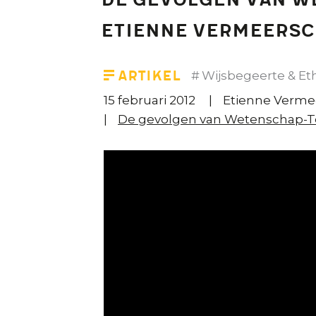
De gevolgen van W
Etienne Vermeers
Artikel
Wijsbegeerte & Et
15 februari 2012
Etienne Verme
De gevolgen van Wetenschap-Tec