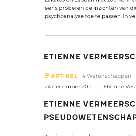
eens proberen de inzichten van d
psychoanalyse toe te passen. In v
Etienne Vermeers
Artikel
Wetenschappen
24 december 2011
Etienne Ve
Etienne Vermeersc
pseudowetenscha