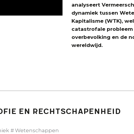
analyseert Vermeersch
dynamiek tussen Wete
Kapitalisme (WTK), wel
catastrofale probleem
overbevolking en de n
wereldwijd.
fie en rechtschapenheid
hiek
Wetenschappen