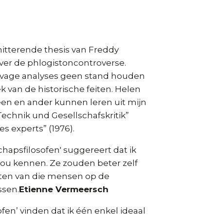
hitterende thesis van Freddy
ver de phlogistoncontroverse.
s vage analyses geen stand houden
 van de historische feiten. Helen
een en ander kunnen leren uit mijn
 Technik und Gesellschafskritik”
des experts” (1976).
hapsfilosofen' suggereert dat ik
zou kennen. Ze zouden beter zelf
ten van die mensen op de
ssen.
Etienne Vermeersch
en’ vinden dat ik één enkel ideaal