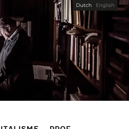
Dutch
English
r