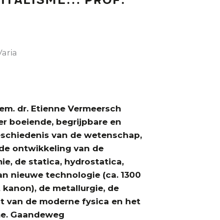
alisme... Prof.
Varia
. em. dr. Etienne Vermeersch
eer boeiende, begrijpbare en
eschiedenis van de wetenschap,
 de ontwikkeling van de
e, de statica, hydrostatica,
an nieuwe technologie (ca. 1300
 kanon), de metallurgie, de
t van de moderne fysica en het
me. Gaandeweg