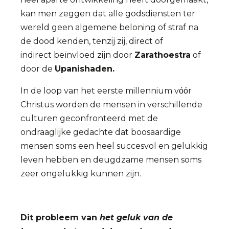
kan men zeggen dat alle godsdiensten ter
wereld geen algemene beloning of straf na
de dood kenden, tenzij zij, direct of
indirect beïnvloed zijn door
Zarathoestra
of
door de
Upanishaden.
In de loop van het eerste millennium vόόr
Christus worden de mensen in verschillende
culturen geconfronteerd met de
ondraaglijke gedachte dat boosaardige
mensen soms een heel succesvol en gelukkig
leven hebben en deugdzame mensen soms
zeer ongelukkig kunnen zijn.
Dit probleem van
het geluk van de