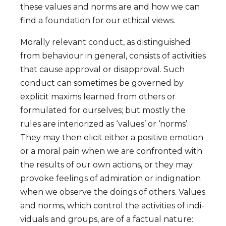
these values and norms are and how we can
find a foundation for our ethical views.
Morally relevant conduct, as distinguished
from behav­iour in general, consists of activities
that cause approval or dis­ap­proval. Such
conduct can sometimes be governed by
explicit maxims lear­ned from others or
formulated for ourselves; but most­ly the
rules are interiorized as ‘values’ or ‘norms’.
They may then elicit either a posi­tive emo­tion
or a moral pain when we are confronted with
the results of our own acti­ons, or they may
provoke feelings of admir­ation or indig­nation
when we obser­ve the doings of others. Values
and norms, which control the acti­vities of indi­
viduals and groups, are of a fac­tual nature: