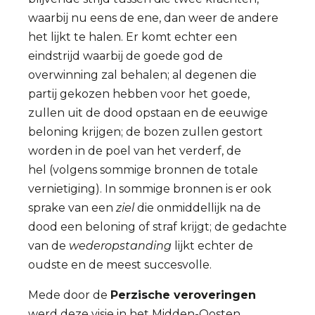
waarbij nu eens de ene, dan weer de andere
het lijkt te halen. Er komt echter een
eindstrijd waarbij de goede god de
overwinning zal behalen; al degenen die
partij gekozen hebben voor het goede,
zullen uit de dood opstaan en de eeuwige
beloning krijgen; de bozen zullen gestort
worden in de poel van het verderf, de
hel (volgens sommige bronnen de totale
vernietiging). In sommige bronnen is er ook
sprake van een
ziel
die onmiddellijk na de
dood een beloning of straf krijgt; de gedachte
van de
wederopstanding
lijkt echter de
oudste en de meest succesvolle.
Mede door de
Perzische veroveringen
werd deze visie in het Midden-Oosten