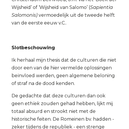
Wijsheid’ of ‘Wijsheid van Salomo’ (
Sapientia
Salomonis)
vermoedelijk uit de tweede helft
van de eerste eeuw v.C..
Slotbeschouwing
Ik herhaal mijn thesis dat de culturen die niet
door een van de hier vermelde oplossingen
beïnvloed werden, geen algemene beloning
of straf na de dood kenden.
De gedachte dat deze culturen dan ook
geen
ethiek
zouden gehad hebben, lijkt mij
totaal absurd en strookt niet met de
historische feiten. De Romeinen bv. hadden -
zeker tijdens de republiek - een strenge