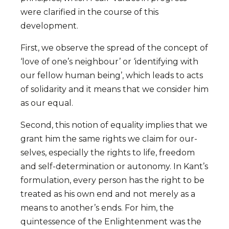
were cla­ri­fied in the course of this
development.
First, we observe the spread of the concept of
‘love of one’s neighbour’ or ‘iden­ti­fying with
our fel­low human being’, which leads to acts
of solidarity and it means that we consi­der him
as our equal.
Second, this notion of equa­li­ty implies that we
grant him the same rights we claim for our­
selves, especially the rights to life, freedom
and self-deter­mination or autonomy. In Kant’s
formulation, every per­son has the right to be
tre­ated as his own end and not merely as a
means to another’s ends. For him, the
quintessence of the Enlightenment was the