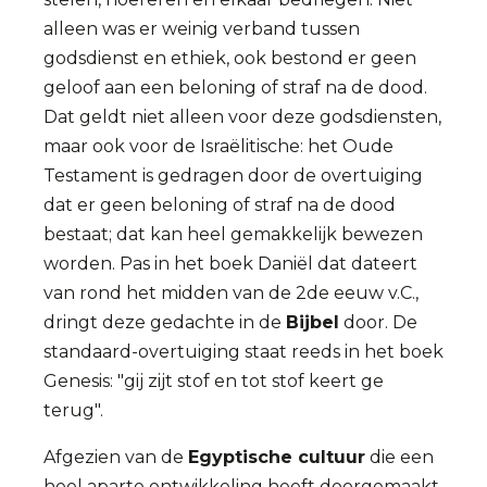
alleen was er weinig verband tussen
godsdienst en ethiek, ook bestond er geen
geloof aan een beloning of straf na de dood.
Dat geldt niet alleen voor deze godsdiensten,
maar ook voor de Israëlitische: het Oude
Testament is gedragen door de overtuiging
dat er geen beloning of straf na de dood
bestaat; dat kan heel gemakkelijk bewezen
worden. Pas in het boek Daniël dat dateert
van rond het midden van de 2de eeuw v.C.,
dringt deze gedachte in de
Bijbel
door. De
standaard-overtuiging staat reeds in het boek
Genesis: "gij zijt stof en tot stof keert ge
terug".
Afgezien van de
Egyptische cultuur
die een
heel aparte ontwikkeling heeft doorgemaakt,