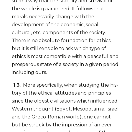
such a way that the stability and survival of
the whole is guaranteed. It follows that
morals necessarily change with the
development of the economic, social,
cultural, etc. components of the society.
There is no absolute foundation for ethics,
but it is still sensible to ask which type of
ethics is most compatible with a peaceful and
prosperous state of a society in a given period,
including ours.
1.3.
More specifically, when studying the his­
tory of the et­hical attitudes and prin­ci­ples
since the oldest civi­lisa­tions which in­fluenced
Wes­tern thought (Egypt, Meso­po­ta­mia, Israel
and the Greco-Roman world), one cannot
but be struck by the impression of an ever