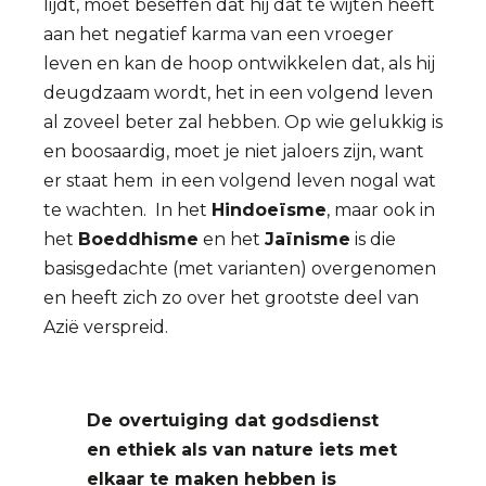
lijdt, moet beseffen dat hij dat te wijten heeft
aan het negatief karma van een vroeger
leven en kan de hoop ontwikkelen dat, als hij
deugdzaam wordt, het in een volgend leven
al zoveel beter zal hebben. Op wie gelukkig is
en boosaardig, moet je niet jaloers zijn, want
er staat hem in een volgend leven nogal wat
te wachten. In het
Hindoeïsme
, maar ook in
het
Boeddhisme
en het
Jaïnisme
is die
basisgedachte (met varianten) overgenomen
en heeft zich zo over het grootste deel van
Azië verspreid.
De overtuiging dat godsdienst
en ethiek als van nature iets met
elkaar te maken hebben is