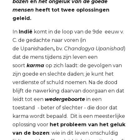
bozen
en
het ongeluk van de goede
mensen
heeft tot twee oplossingen
geleid.
In
Indië
komt in de loop van de 9de eeuw v.
C. de gedachte naar voren (in
de Upanishaden
,
bv.
Chandogya Upanishad
)
dat de mens tijdens zijn leven een
soort
karma
op zich laadt: de gevolgen van
zijn goede en slechte daden; je kunt het
verdienste of schuld noemen. Na de dood
blijft de nawerking daarvan doorgaan en dat
leidt tot een
wedergeboorte
in een
toestand - beter of slechter - die door dat
karma wordt bepaald. Dit is een meesterlijke
oplossing voor
het probleem van het geluk
van de bozen
: wie in dit leven onschuldig