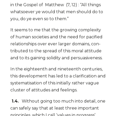
in the Gospel of Matthew (7, 12) : “All things
whatsoever ye would that men should do to
you, do ye even so to them.”
It seems to me that the growing complexity
of human societies and the need for pa­ci­fied
relationships over ever larger domains, con­
tributed to the spread of this moral atti­tude
and to its gaining so­li­dity and per­sua­sive­ness.
In the eighteenth and nine­teenth cen­tu­ries,
this development has led to a clarification and
sys­tematisa­tion of this initially rather vague
clus­ter of atti­tudes and fee­lings.
1.4.
Without going too much into detail, one
can safely say that at least three important
principles, which I call ‘values in progress’