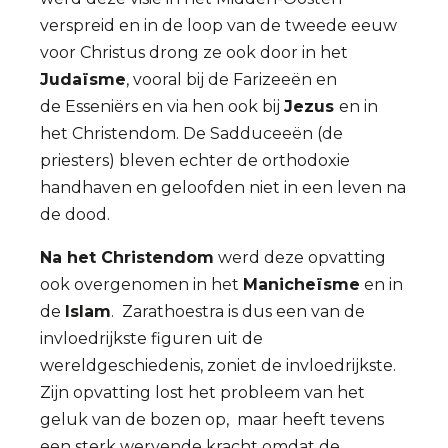
verspreid en in de loop van de tweede eeuw
voor Christus drong ze ook door in het
Judaïsme
, vooral bij de Farizeeën en
de Esseniërs en via hen ook bij
Jezus
en in
het Christendom. De Sadduceeën (de
priesters) bleven echter de orthodoxie
handhaven en geloofden niet in een leven na
de dood.
Na het Christendom
werd deze opvatting
ook overgenomen in het
Manicheïsme
en in
de
Islam
. Zarathoestra is dus een van de
invloedrijkste figuren uit de
wereldgeschiedenis, zoniet de invloedrijkste.
Zijn opvatting lost het probleem van het
geluk van de bozen op, maar heeft tevens
een sterk wervende kracht omdat de