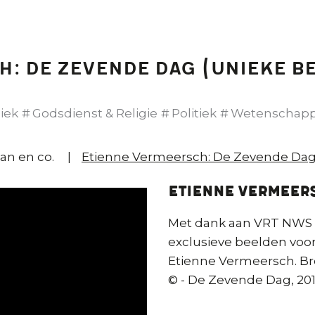
h: De Zevende Dag (unieke b
iek
Godsdienst & Religie
Politiek
Wetenschap
n en co.
Etienne Vermeersch: De Zevende Dag
Etienne VERMEER
Met dank aan VRT NWS v
exclusieve beelden voor 
Etienne Vermeersch. B
© - De Zevende Dag, 201