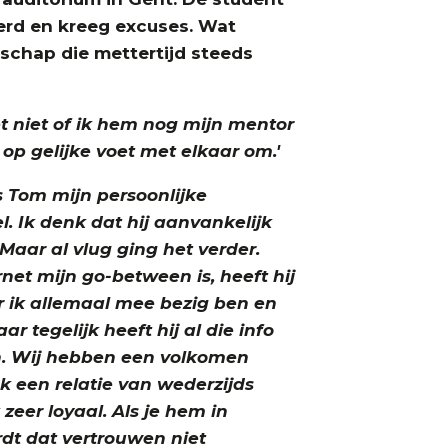
erd en kreeg excuses. Wat
schap die mettertijd steeds
t niet of ik hem nog mijn mentor
p gelijke voet met elkaar om.'
s Tom mijn persoonlijke
el. Ik denk dat hij aanvankelijk
 Maar al vlug ging het verder.
rnet mijn go-between is, heeft hij
r ik allemaal mee bezig ben en
r tegelijk heeft hij al die info
n. Wij hebben een volkomen
ook een relatie van wederzijds
zeer loyaal. Als je hem in
dt dat vertrouwen niet