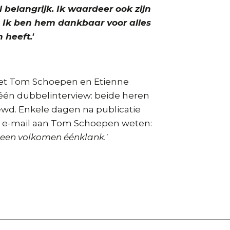
 belangrijk. Ik waardeer ook zijn
 Ik ben hem dankbaar voor alles
 heeft.'
 met Tom Schoepen en Etienne
géén dubbelinterview: beide heren
ewd. Enkele dagen na publicatie
ia e-mail aan Tom Schoepen weten:
is een volkomen éénklank.'