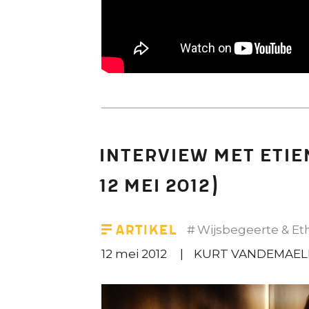
Interview met Eti
12 mei 2012)
Artikel
Wijsbegeerte & Et
12 mei 2012
KURT VANDEMAEL