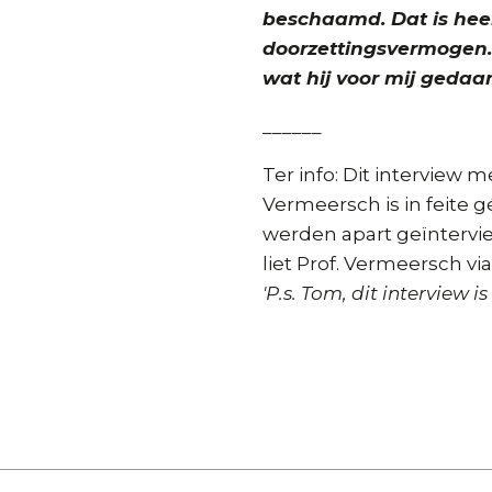
beschaamd. Dat is heel
doorzettingsvermogen.
wat hij voor mij gedaan
______
Ter info: Dit interview
Vermeersch is in feite 
werden apart geïntervi
liet Prof. Vermeersch v
'P.s. Tom, dit interview 