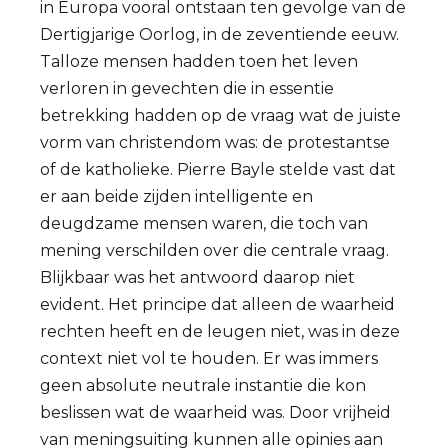
in Europa vooral ontstaan ten gevolge van de
Dertigjarige Oorlog, in de zeventiende eeuw.
Talloze mensen hadden toen het leven
verloren in gevechten die in essentie
betrekking hadden op de vraag wat de juiste
vorm van christendom was: de protestantse
of de katholieke. Pierre Bayle stelde vast dat
er aan beide zijden intelligente en
deugdzame mensen waren, die toch van
mening verschilden over die centrale vraag.
Blijkbaar was het antwoord daarop niet
evident. Het principe dat alleen de waarheid
rechten heeft en de leugen niet, was in deze
context niet vol te houden. Er was immers
geen absolute neutrale instantie die kon
beslissen wat de waarheid was. Door vrijheid
van meningsuiting kunnen alle opinies aan