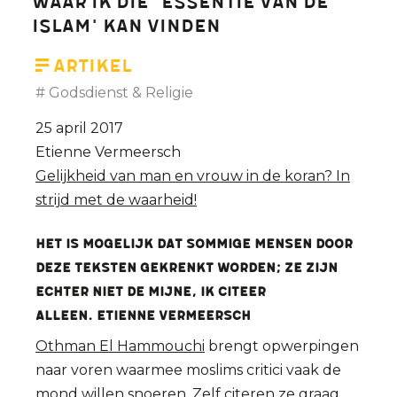
waar ik die 'essentie van de
islam' kan vinden
Artikel
Godsdienst & Religie
25 april 2017
Etienne Vermeersch
Gelijkheid van man en vrouw in de koran? In
strijd met de waarheid!
Het is mogelijk dat sommige mensen door
deze teksten gekrenkt worden; ze zijn
echter niet de mijne, ik citeer
alleen. Etienne Vermeersch
Othman El Hammouchi
brengt opwerpingen
naar voren waarmee moslims critici vaak de
mond willen snoeren. Zelf citeren ze graag