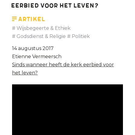
eerbied voor het leven?
Artikel
Wijsbegeerte & Ethiek
Godsdienst & Religie
Politiek
14 augustus 2017
Etienne Vermeersch
Sinds wanneer heeft de kerk eerbied voor
het leven?