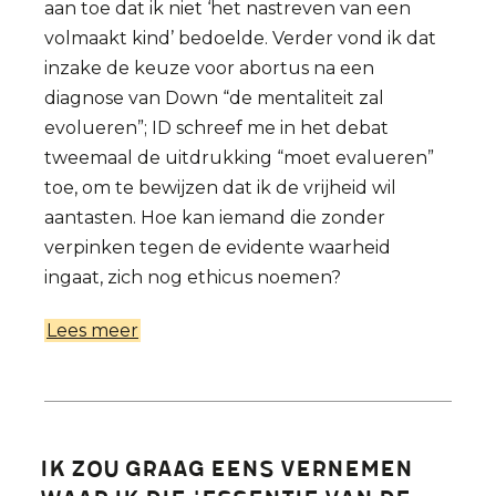
aan toe dat ik niet ‘het nastreven van een
volmaakt kind’ bedoelde. Verder vond ik dat
inzake de keuze voor abortus na een
diagnose van Down “de mentaliteit zal
evolueren”; ID schreef me in het debat
tweemaal de uitdrukking “moet evalueren”
toe, om te bewijzen dat ik de vrijheid wil
aantasten. Hoe kan iemand die zonder
verpinken tegen de evidente waarheid
ingaat, zich nog ethicus noemen?
Lees meer
over
Pleidooi
voor
vrije
keuze.
Ik zou graag eens vernemen