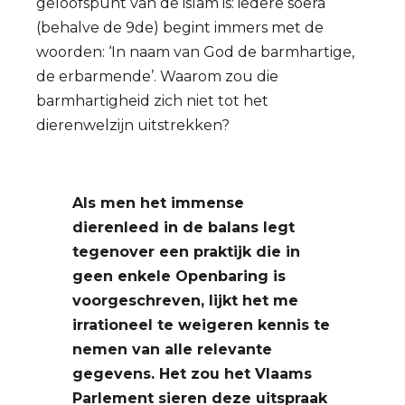
geloofspunt van de islam is: iedere soera
(behalve de 9de) begint immers met de
woorden: ‘In naam van God de barmhartige,
de erbarmende’. Waarom zou die
barmhartigheid zich niet tot het
dierenwelzijn uitstrekken?
Als men het immense
dierenleed in de balans legt
tegenover een praktijk die in
geen enkele Openbaring is
voorgeschreven, lijkt het me
irrationeel te weigeren kennis te
nemen van alle relevante
gegevens. Het zou het Vlaams
Parlement sieren deze uitspraak