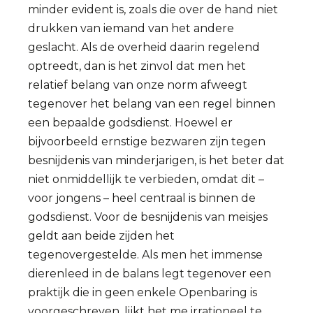
minder evident is, zoals die over de hand niet
drukken van iemand van het andere
geslacht. Als de overheid daarin regelend
optreedt, dan is het zinvol dat men het
relatief belang van onze norm afweegt
tegenover het belang van een regel binnen
een bepaalde godsdienst. Hoewel er
bijvoorbeeld ernstige bezwaren zijn tegen
besnijdenis van minderjarigen, is het beter dat
niet onmiddellijk te verbieden, omdat dit –
voor jongens – heel centraal is binnen de
godsdienst. Voor de besnijdenis van meisjes
geldt aan beide zijden het
tegenovergestelde. Als men het immense
dierenleed in de balans legt tegenover een
praktijk die in geen enkele Openbaring is
voorgeschreven, lijkt het me irrationeel te