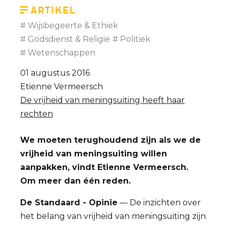
Vermeersch
Artikel
Wijsbegeerte & Ethiek
Godsdienst & Religie
Politiek
Wetenschappen
01 augustus 2016
Etienne Vermeersch
De vrijheid van meningsuiting heeft haar
rechten
We moeten terughoudend zijn als we de
vrijheid van meningsuiting willen
aanpakken, vindt Etienne Vermeersch.
Om meer dan één reden.
De Standaard - Opinie
— De inzichten over
het belang van vrijheid van meningsuiting zijn