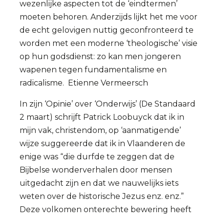
wezenlijke aspecten tot de ‘eindtermen’
moeten behoren. Anderzijds lijkt het me voor
de echt gelovigen nuttig geconfronteerd te
worden met een moderne ‘theologische’ visie
op hun godsdienst: zo kan men jongeren
wapenen tegen fundamentalisme en
radicalisme.
Etienne Vermeersch
In zijn ‘Opinie’ over ‘Onderwijs’ (De Standaard
2 maart) schrijft Patrick Loobuyck dat ik in
mijn vak, christendom, op ‘aanmatigende’
wijze suggereerde dat ik in Vlaanderen de
enige was “die durfde te zeggen dat de
Bijbelse wonderverhalen door mensen
uitgedacht zijn en dat we nauwelijks iets
weten over de historische Jezus enz. enz.”
Deze volkomen onterechte bewering heeft