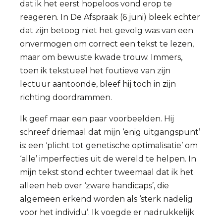
dat ik het eerst hopeloos vond erop te
reageren. In De Afspraak (6 juni) bleek echter
dat zijn betoog niet het gevolg was van een
onvermogen om correct een tekst te lezen,
maar om bewuste kwade trouw. Immers,
toen ik tekstueel het foutieve van zijn
lectuur aantoonde, bleef hij toch in zijn
richting doordrammen.
Ik geef maar een paar voorbeelden. Hij
schreef driemaal dat mijn ‘enig uitgangspunt’
is: een ‘plicht tot genetische optimalisatie’ om
‘alle’ imperfecties uit de wereld te helpen. In
mijn tekst stond echter tweemaal dat ik het
alleen heb over ‘zware handicaps’, die
algemeen erkend worden als ‘sterk nadelig
voor het individu’. Ik voegde er nadrukkelijk