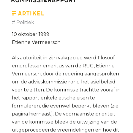
kommissierapport
affaire-
Guggenheimer
Artikel
Politiek
10 oktober 1999
Etienne Vermeersch
Als autoriteit in zijn vakgebied werd filosoof
en professor emeritus van de RUG, Etienne
Vermeersch, door de regering aangesproken
om de advieskommissie rond het asielbeleid
voor te zitten. De kommissie trachtte vooraf in
het rapport enkele etische eisen te
formuleren, die evenwel beperkt bleven (zie
pagina hiernaast). De voornaamste prioriteit
van de kommissie bleek de uitwijzing van de
uitgeprocedeerde vreemdelingen en hoe dit