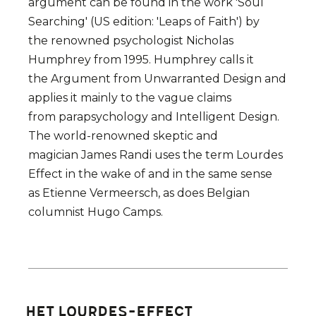
argument can be found in the work 'Soul
Searching' (US edition: 'Leaps of Faith') by
the renowned psychologist Nicholas
Humphrey from 1995. Humphrey calls it
the Argument from Unwarranted Design and
applies it mainly to the vague claims
from parapsychology and Intelligent Design.
The world-renowned skeptic and
magician James Randi uses the term Lourdes
Effect in the wake of and in the same sense
as Etienne Vermeersch, as does Belgian
columnist Hugo Camps.
HET LOURDES-EFFECT