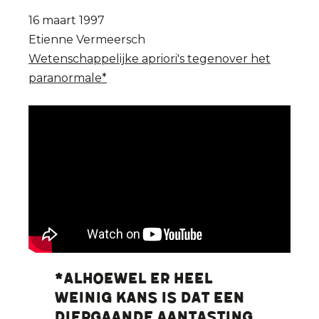
16 maart 1997
Etienne Vermeersch
Wetenschappelijke apriori's tegenover het
paranormale*
*Alhoewel er heel
weinig kans is dat een
diepgaande aantasting