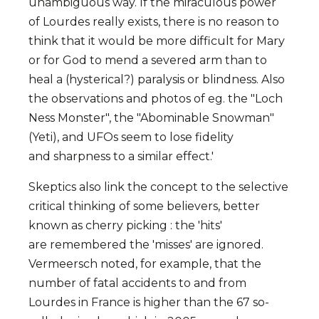
unambiguous way. If the miraculous power
of Lourdes really exists, there is no reason to
think that it would be more difficult for Mary
or for God to mend a severed arm than to
heal a (hysterical?) paralysis or blindness. Also
the observations and photos of eg. the "Loch
Ness Monster", the "Abominable Snowman"
(Yeti), and UFOs seem to lose fidelity
and sharpness to a similar effect.'
Skeptics also link the concept to the selective
critical thinking of some believers, better
known as cherry picking : the 'hits'
are remembered the 'misses' are ignored.
Vermeersch noted, for example, that the
number of fatal accidents to and from
Lourdes in France is higher than the 67 so-