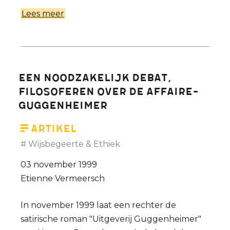
Lees meer
over
Euthanasiedebat
vraagt
om
waarachtigheid
Een noodzakelijk debat,
filosoferen over de affaire-
Guggenheimer
Artikel
Wijsbegeerte & Ethiek
03 november 1999
Etienne Vermeersch
In november 1999 laat een rechter de
satirische roman "Uitgeverij Guggenheimer"