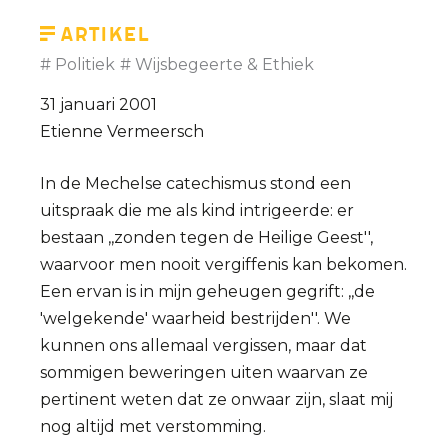
Artikel
Politiek
Wijsbegeerte & Ethiek
31 januari 2001
Etienne Vermeersch
In de Mechelse catechismus stond een
uitspraak die me als kind intrigeerde: er
bestaan ,,zonden tegen de Heilige Geest'',
waarvoor men nooit vergiffenis kan bekomen.
Een ervan is in mijn geheugen gegrift: ,,de
'welgekende' waarheid bestrijden''. We
kunnen ons allemaal vergissen, maar dat
sommigen beweringen uiten waarvan ze
pertinent weten dat ze onwaar zijn, slaat mij
nog altijd met verstomming.