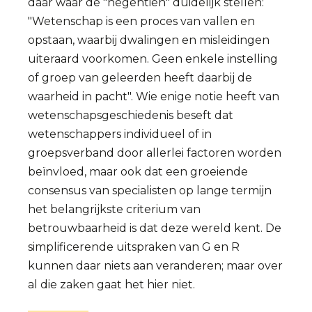
daar waar de "negentien" duidelijk stellen:
"Wetenschap is een proces van vallen en
opstaan, waarbij dwalingen en misleidingen
uiteraard voorkomen. Geen enkele instelling
of groep van geleerden heeft daarbij de
waarheid in pacht". Wie enige notie heeft van
wetenschapsgeschiedenis beseft dat
wetenschappers individueel of in
groepsverband door allerlei factoren worden
beïnvloed, maar ook dat een groeiende
consensus van specialisten op lange termijn
het belangrijkste criterium van
betrouwbaarheid is dat deze wereld kent. De
simplificerende uitspraken van G en R
kunnen daar niets aan veranderen; maar over
al die zaken gaat het hier niet.