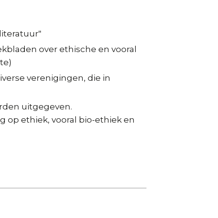
iteratuur"
eekbladen over ethische en vooral
te)
iverse verenigingen, die in
erden uitgegeven.
 op ethiek, vooral bio-ethiek en