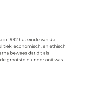
 in 1992 het einde van de
olitiek, economisch, en ethisch
rna bewees dat dit als
 de grootste blunder ooit was.
s