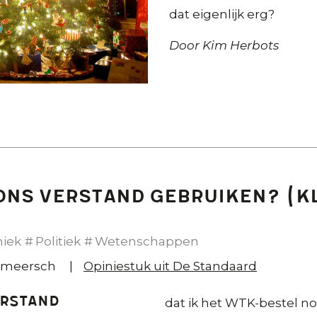
dat eigenlijk erg?
Door Kim Herbots
ons verstand gebruiken? (k
hiek
Politiek
Wetenschappen
rmeersch
Opiniestuk uit De Standaard
erstand
dat ik het WTK-bestel n