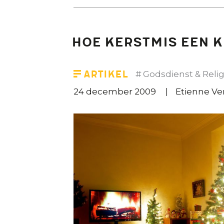
Hoe Kerstmis een 
Artikel
Godsdienst & Relig
24 december 2009
Etienne V