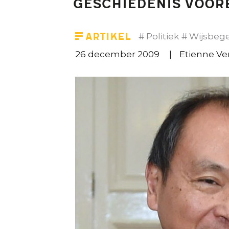
Geschiedenis voor
Artikel
Politiek
Wijsbege
26 december 2009
Etienne V