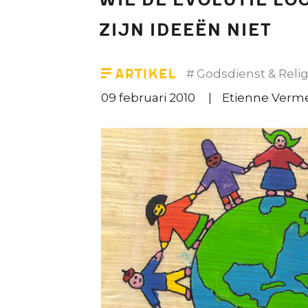
Wie de evolutie l
zijn ideeën niet
Artikel
Godsdienst & Relig
09 februari 2010
Etienne Verm