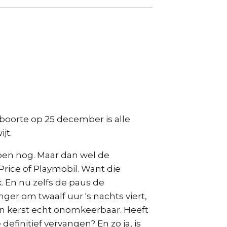
eboorte op 25 december is alle
jt.
open nog. Maar dan wel de
rice of Playmobil. Want die
. En nu zelfs de paus de
ger om twaalf uur 's nachts viert,
van kerst echt onomkeerbaar. Heeft
definitief vervangen? En zo ja, is