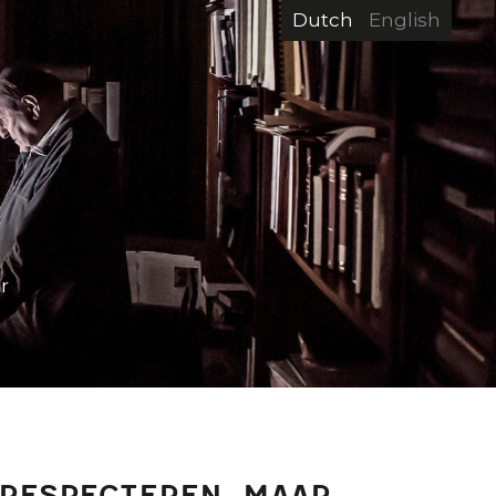
Dutch
English
r