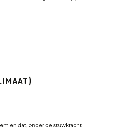
limaat)
oem en dat, onder de stuwkracht