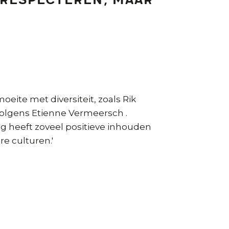
 respecteren, maar
ite met diversiteit, zoals Rik
volgens Etienne Vermeersch .
g heeft zoveel positieve inhouden
e culturen.'