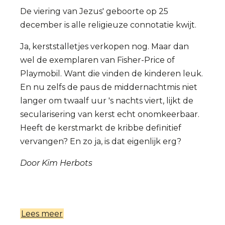
De viering van Jezus' geboorte op 25
december is alle religieuze connotatie kwijt.
Ja, kerststalletjes verkopen nog. Maar dan
wel de exemplaren van Fisher-Price of
Playmobil. Want die vinden de kinderen leuk.
En nu zelfs de paus de middernachtmis niet
langer om twaalf uur 's nachts viert, lijkt de
secularisering van kerst echt onomkeerbaar.
Heeft de kerstmarkt de kribbe definitief
vervangen? En zo ja, is dat eigenlijk erg?
Door Kim Herbots
Lees meer
over