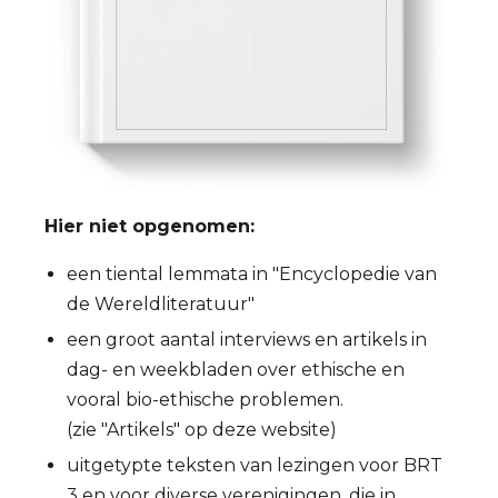
Hier niet opgenomen:
een tiental lemmata in "Encyclopedie van
de Wereldliteratuur"
een groot aantal interviews en artikels in
dag- en weekbladen over ethische en
vooral bio-ethische problemen.
(zie "Artikels" op deze website)
uitgetypte teksten van lezingen voor BRT
3 en voor diverse verenigingen, die in