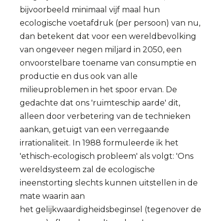
bijvoorbeeld minimaal vijf maal hun
ecologische voetafdruk (per persoon) van nu,
dan betekent dat voor een wereldbevolking
van ongeveer negen miljard in 2050, een
onvoorstelbare toename van consumptie en
productie en dus ook van alle
milieuproblemen in het spoor ervan. De
gedachte dat ons 'ruimteschip aarde' dit,
alleen door verbetering van de technieken
aankan, getuigt van een verregaande
irrationaliteit. In 1988 formuleerde ik het
'ethisch-ecologisch probleem' als volgt: 'Ons
wereldsysteem zal de ecologische
ineenstorting slechts kunnen uitstellen in de
mate waarin aan
het gelijkwaardigheidsbeginsel (tegenover de