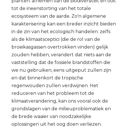
planten: afnemen van de biodiversiteit en ooit
tot de ineenstorting van het totale
ecosysteem van de aarde. Zo'n algemene
karakterisering kan een breder inzicht bieden
in de zin van het ecologisch handelen: zelfs
als de klimaatsceptici (die de rol van de
broeikasgassen overtrokken vinden) gelijk
zouden hebben, verandert dat niets aan de
vaststelling dat de fossiele brandstoffen die
we nu gebruiken, eens uitgeput zullen zijn
en dat binnenkort de tropische
regenwouden zullen verdwijnen. Het
reduceren van het probleem tot de
klimaatverandering, kan ons vooral ook de
grondslagen van de milieuproblematiek en
de brede waaier van noodzakelijke
oplossingen uit het oog doen verliezen.