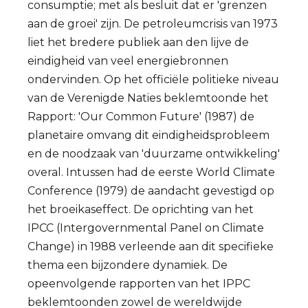
consumptie; met als besluit dat er 'grenzen
aan de groei' zijn. De petroleumcrisis van 1973
liet het bredere publiek aan den lijve de
eindigheid van veel energiebronnen
ondervinden. Op het officiële politieke niveau
van de Verenigde Naties beklemtoonde het
Rapport: 'Our Common Future' (1987) de
planetaire omvang dit eindigheidsprobleem
en de noodzaak van 'duurzame ontwikkeling'
overal. Intussen had de eerste World Climate
Conference (1979) de aandacht gevestigd op
het broeikaseffect. De oprichting van het
IPCC (Intergovernmental Panel on Climate
Change) in 1988 verleende aan dit specifieke
thema een bijzondere dynamiek. De
opeenvolgende rapporten van het IPPC
beklemtoonden zowel de wereldwijde