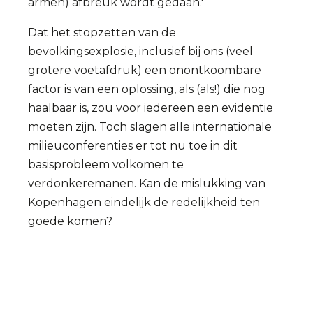
armen) afbreuk wordt gedaan.'
Dat het stopzetten van de
bevolkingsexplosie, inclusief bij ons (veel
grotere voetafdruk) een onontkoombare
factor is van een oplossing, als (als!) die nog
haalbaar is, zou voor iedereen een evidentie
moeten zijn. Toch slagen alle internationale
milieuconferenties er tot nu toe in dit
basisprobleem volkomen te
verdonkeremanen. Kan de mislukking van
Kopenhagen eindelijk de redelijkheid ten
goede komen?