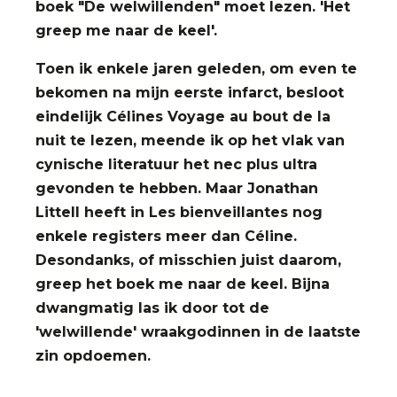
boek "De welwillenden" moet lezen. 'Het
greep me naar de keel'.
Toen ik enkele jaren geleden, om even te
bekomen na mijn eerste infarct, besloot
eindelijk Célines Voyage au bout de la
nuit te lezen, meende ik op het vlak van
cynische literatuur het nec plus ultra
gevonden te hebben. Maar Jonathan
Littell heeft in Les bienveillantes nog
enkele registers meer dan Céline.
Desondanks, of misschien juist daarom,
greep het boek me naar de keel. Bijna
dwangmatig las ik door tot de
'welwillende' wraakgodinnen in de laatste
zin opdoemen.