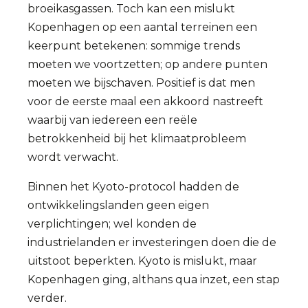
broeikasgassen. Toch kan een mislukt
Kopenhagen op een aantal terreinen een
keerpunt betekenen: sommige trends
moeten we voortzetten; op andere punten
moeten we bijschaven. Positief is dat men
voor de eerste maal een akkoord nastreeft
waarbij van iedereen een reële
betrokkenheid bij het klimaatprobleem
wordt verwacht.
Binnen het Kyoto-protocol hadden de
ontwikkelingslanden geen eigen
verplichtingen; wel konden de
industrielanden er investeringen doen die de
uitstoot beperkten. Kyoto is mislukt, maar
Kopenhagen ging, althans qua inzet, een stap
verder.