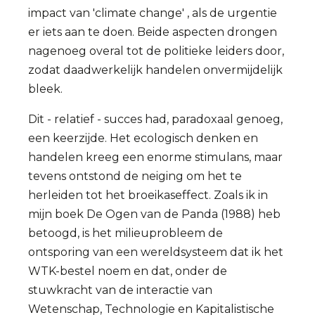
impact van 'climate change' , als de urgentie
er iets aan te doen. Beide aspecten drongen
nagenoeg overal tot de politieke leiders door,
zodat daadwerkelijk handelen onvermijdelijk
bleek.
Dit - relatief - succes had, paradoxaal genoeg,
een keerzijde. Het ecologisch denken en
handelen kreeg een enorme stimulans, maar
tevens ontstond de neiging om het te
herleiden tot het broeikaseffect. Zoals ik in
mijn boek De Ogen van de Panda (1988) heb
betoogd, is het milieuprobleem de
ontsporing van een wereldsysteem dat ik het
WTK-bestel noem en dat, onder de
stuwkracht van de interactie van
Wetenschap, Technologie en Kapitalistische