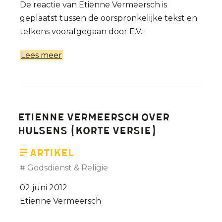
De reactie van Etienne Vermeersch is
geplaatst tussen de oorspronkelijke tekst en
telkens voorafgegaan door E.V.:
Lees meer
over
Etienne
Vermeersch
over
Hulsens
Etienne Vermeersch over
Hulsens (korte versie)
Artikel
Godsdienst & Religie
02 juni 2012
Etienne Vermeersch