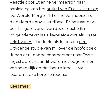
Reactie door Etienne Vermeersch naar
aanleiding van het
artikel van Eric Hulsens op
De Wereld Morgen 'Etienne Vermeersch of
de geleerde onwetendheid'.
Er bestaat ook
een langere versie van deze reactie
(In
volgende tekst is Hulsens afgekort als H.)
De
tekst van H
is bedoeld als kritiek op
een
uitvoerige studie van mij over de hoofddoek
.
Ik heb een lopend commentaar naar DWM
ingestuurd, maar dit werd niet opgenomen;
vermoedelijk omdat het te lang uitviel.
Daarom deze kortere reactie.
Lees meer
over
Etienne
Vermeersch
over