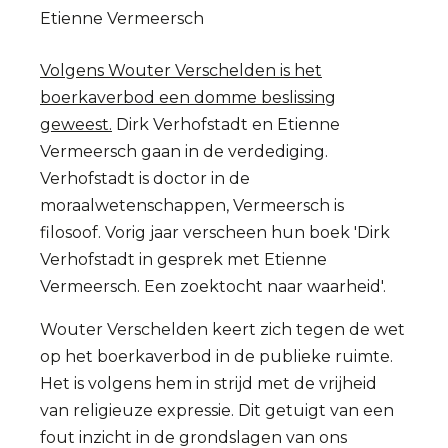
Etienne Vermeersch
erger
dan
Volgens Wouter Verschelden is het
de
boerkaverbod een domme beslissing
swastika'
geweest.
Dirk Verhofstadt en Etienne
Vermeersch gaan in de verdediging.
Verhofstadt is doctor in de
moraalwetenschappen, Vermeersch is
filosoof. Vorig jaar verscheen hun boek 'Dirk
Verhofstadt in gesprek met Etienne
Vermeersch. Een zoektocht naar waarheid'.
Wouter Verschelden keert zich tegen de wet
op het boerkaverbod in de publieke ruimte.
Het is volgens hem in strijd met de vrijheid
van religieuze expressie. Dit getuigt van een
fout inzicht in de grondslagen van ons