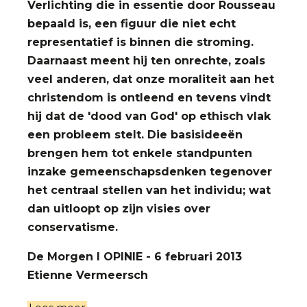
Verlichting die in essentie door Rousseau
bepaald is, een figuur die niet echt
representatief is binnen die stroming.
Daarnaast meent hij ten onrechte, zoals
veel anderen, dat onze moraliteit aan het
christendom is ontleend en tevens vindt
hij dat de 'dood van God' op ethisch vlak
een probleem stelt. Die basisideeën
brengen hem tot enkele standpunten
inzake gemeenschapsdenken tegenover
het centraal stellen van het individu; wat
dan uitloopt op zijn visies over
conservatisme.
De Morgen I OPINIE - 6 februari 2013
Etienne Vermeersch