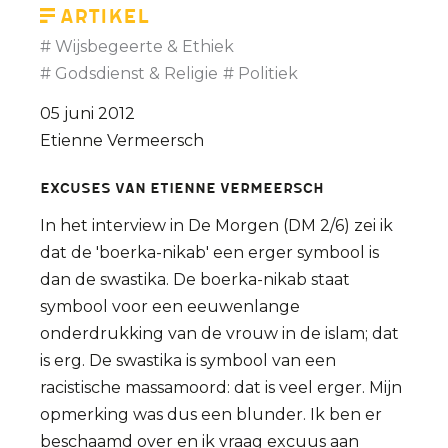
Artikel
Wijsbegeerte & Ethiek
Godsdienst & Religie
Politiek
05 juni 2012
Etienne Vermeersch
Excuses van Etienne Vermeersch
In het interview in De Morgen (DM 2/6) zei ik
dat de 'boerka-nikab' een erger symbool is
dan de swastika. De boerka-nikab staat
symbool voor een eeuwenlange
onderdrukking van de vrouw in de islam; dat
is erg. De swastika is symbool van een
racistische massamoord: dat is veel erger. Mijn
opmerking was dus een blunder. Ik ben er
beschaamd over en ik vraag excuus aan