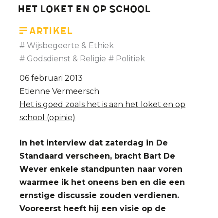
het loket en op school
Artikel
Wijsbegeerte & Ethiek
Godsdienst & Religie
Politiek
06 februari 2013
Etienne Vermeersch
Het is goed zoals het is aan het loket en op
school (opinie)
In het interview dat zaterdag in De
Standaard verscheen, bracht Bart De
Wever enkele standpunten naar voren
waarmee ik het oneens ben en die een
ernstige discussie zouden verdienen.
Vooreerst heeft hij een visie op de