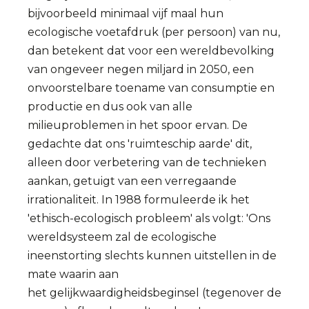
bijvoorbeeld minimaal vijf maal hun
ecologische voetafdruk (per persoon) van nu,
dan betekent dat voor een wereldbevolking
van ongeveer negen miljard in 2050, een
onvoorstelbare toename van consumptie en
productie en dus ook van alle
milieuproblemen in het spoor ervan. De
gedachte dat ons 'ruimteschip aarde' dit,
alleen door verbetering van de technieken
aankan, getuigt van een verregaande
irrationaliteit. In 1988 formuleerde ik het
'ethisch-ecologisch probleem' als volgt: 'Ons
wereldsysteem zal de ecologische
ineenstorting slechts kunnen uitstellen in de
mate waarin aan
het gelijkwaardigheidsbeginsel (tegenover de