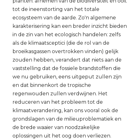
planten: afnemen van de biodiversiteit en ooit
tot de ineenstorting van het totale
ecosysteem van de aarde. Zo'n algemene
karakterisering kan een breder inzicht bieden
in de zin van het ecologisch handelen: zelfs
als de klimaatsceptici (die de rol van de
broeikasgassen overtrokken vinden) gelijk
zouden hebben, verandert dat niets aan de
vaststelling dat de fossiele brandstoffen die
we nu gebruiken, eens uitgeput zullen zijn
en dat binnenkort de tropische
regenwouden zullen verdwijnen. Het
reduceren van het probleem tot de
klimaatverandering, kan ons vooral ook de
grondslagen van de milieuproblematiek en
de brede waaier van noodzakelijke
oplossingen uit het oog doen verliezen.