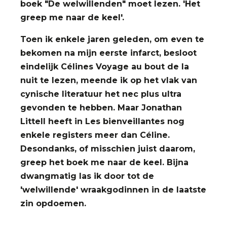
boek "De welwillenden" moet lezen. 'Het
greep me naar de keel'.
Toen ik enkele jaren geleden, om even te
bekomen na mijn eerste infarct, besloot
eindelijk Célines Voyage au bout de la
nuit te lezen, meende ik op het vlak van
cynische literatuur het nec plus ultra
gevonden te hebben. Maar Jonathan
Littell heeft in Les bienveillantes nog
enkele registers meer dan Céline.
Desondanks, of misschien juist daarom,
greep het boek me naar de keel. Bijna
dwangmatig las ik door tot de
'welwillende' wraakgodinnen in de laatste
zin opdoemen.