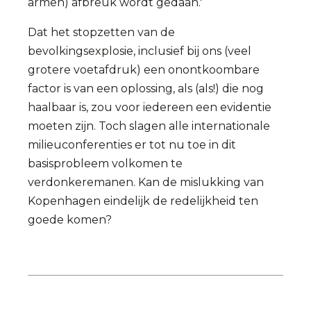
armen) afbreuk wordt gedaan.'
Dat het stopzetten van de
bevolkingsexplosie, inclusief bij ons (veel
grotere voetafdruk) een onontkoombare
factor is van een oplossing, als (als!) die nog
haalbaar is, zou voor iedereen een evidentie
moeten zijn. Toch slagen alle internationale
milieuconferenties er tot nu toe in dit
basisprobleem volkomen te
verdonkeremanen. Kan de mislukking van
Kopenhagen eindelijk de redelijkheid ten
goede komen?