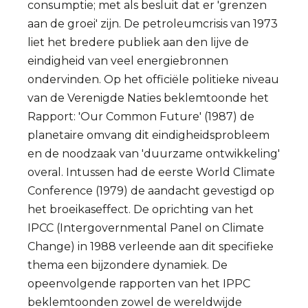
consumptie; met als besluit dat er 'grenzen
aan de groei' zijn. De petroleumcrisis van 1973
liet het bredere publiek aan den lijve de
eindigheid van veel energiebronnen
ondervinden. Op het officiële politieke niveau
van de Verenigde Naties beklemtoonde het
Rapport: 'Our Common Future' (1987) de
planetaire omvang dit eindigheidsprobleem
en de noodzaak van 'duurzame ontwikkeling'
overal. Intussen had de eerste World Climate
Conference (1979) de aandacht gevestigd op
het broeikaseffect. De oprichting van het
IPCC (Intergovernmental Panel on Climate
Change) in 1988 verleende aan dit specifieke
thema een bijzondere dynamiek. De
opeenvolgende rapporten van het IPPC
beklemtoonden zowel de wereldwijde