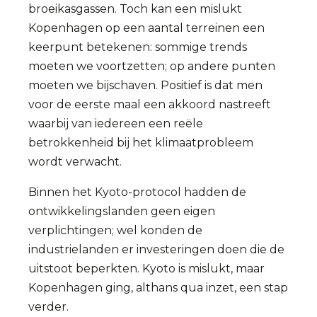
broeikasgassen. Toch kan een mislukt
Kopenhagen op een aantal terreinen een
keerpunt betekenen: sommige trends
moeten we voortzetten; op andere punten
moeten we bijschaven. Positief is dat men
voor de eerste maal een akkoord nastreeft
waarbij van iedereen een reële
betrokkenheid bij het klimaatprobleem
wordt verwacht.
Binnen het Kyoto-protocol hadden de
ontwikkelingslanden geen eigen
verplichtingen; wel konden de
industrielanden er investeringen doen die de
uitstoot beperkten. Kyoto is mislukt, maar
Kopenhagen ging, althans qua inzet, een stap
verder.