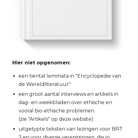
Hier niet opgenomen:
een tiental lemmata in "Encyclopedie van
de Wereldliteratuur"
een groot aantal interviews en artikels in
dag- en weekbladen over ethische en
vooral bio-ethische problemen.
(zie "Artikels" op deze website)
uitgetypte teksten van lezingen voor BRT
3 en voor diverse verenigingen, die in