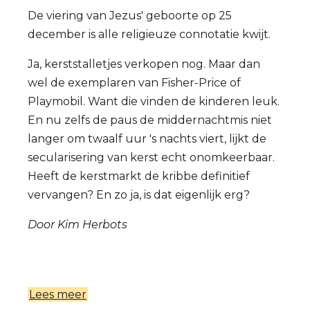
De viering van Jezus' geboorte op 25
december is alle religieuze connotatie kwijt.
Ja, kerststalletjes verkopen nog. Maar dan
wel de exemplaren van Fisher-Price of
Playmobil. Want die vinden de kinderen leuk.
En nu zelfs de paus de middernachtmis niet
langer om twaalf uur 's nachts viert, lijkt de
secularisering van kerst echt onomkeerbaar.
Heeft de kerstmarkt de kribbe definitief
vervangen? En zo ja, is dat eigenlijk erg?
Door Kim Herbots
Lees meer
over