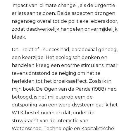
impact van 'climate change' , als de urgentie
er iets aan te doen. Beide aspecten drongen
nagenoeg overal tot de politieke leiders door,
zodat daadwerkelijk handelen onvermijdelijk
bleek.
Dit - relatief - succes had, paradoxaal genoeg,
een keerzijde. Het ecologisch denken en
handelen kreeg een enorme stimulans, maar
tevens ontstond de neiging om het te
herleiden tot het broeikaseffect. Zoals ik in
mijn boek De Ogen van de Panda (1988) heb
betoogd, is het milieuprobleem de
ontsporing van een wereldsysteem dat ik het
WTK-bestel noem en dat, onder de
stuwkracht van de interactie van
Wetenschap, Technologie en Kapitalistische