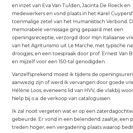
en inzet van Eva Van Tulden, Jacinta De Roeck en
medewerkers en vond plaats in het Karel Cuypersh
toenmalige zetel van het Humanistisch Verbond. 
memorabele vernissage ging gepaard met een
openingsreceptie, verzorgd door mijn Italiaanse v
van het Agriturismo uit Le Marche, met typische na
droogjes, en een toespraak door prof. Ernest Van 
en mijzelf voor een 150-tal genodigden.
Vanzelfsprekend moest ik tijdens de openingsuren
aanwezig zijn of werd ik vervangen door goede vri
Hélène Loos, eveneens lid van HVV, die vlakbij wo
hielp bij o.a. de verkoop van catalogussen.
Ik zal nooit vergeten wat er op een zaterdagocht
gebeurde. Er vond in een belendend zaaltje, een 
treden hoger, een vergadering plaats waarop bedi