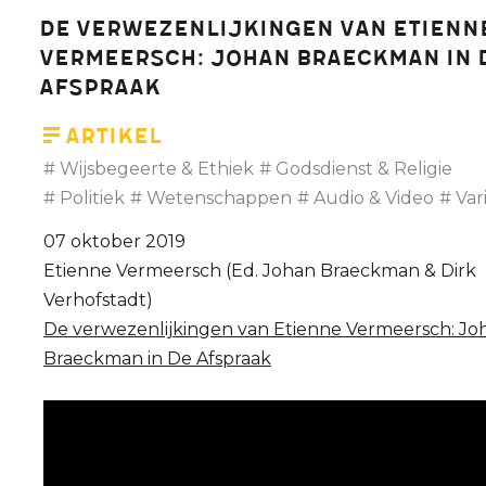
De verwezenlijkingen van Etienn
Vermeersch: Johan Braeckman in 
Afspraak
Artikel
Wijsbegeerte & Ethiek
Godsdienst & Religie
Politiek
Wetenschappen
Audio & Video
Var
07 oktober 2019
Etienne Vermeersch (Ed. Johan Braeckman & Dirk
Verhofstadt)
De verwezenlijkingen van Etienne Vermeersch: Jo
Braeckman in De Afspraak