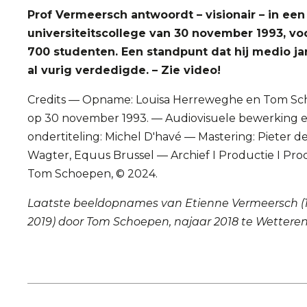
Prof Vermeersch antwoordt – visionair – in een
universiteitscollege van 30 november 1993, voo
700 studenten. Een standpunt dat hij medio ja
al vurig verdedigde. – Zie video!
Credits — Opname: Louisa Herreweghe en Tom S
op 30 november 1993. — Audiovisuele bewerking 
ondertiteling: Michel D'havé — Mastering: Pieter d
Wagter, Equus Brussel — Archief I Productie I Pro
Tom Schoepen, © 2024.
Laatste beeldopnames van Etienne Vermeersch (
2019) door Tom Schoepen, najaar 2018 te Wetteren