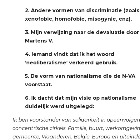
2. Andere vormen van discriminatie (zoals
xenofobie, homofobie, misogynie, enz).
3. Mijn verwijzing naar de devaluatie door
Martens V.
4. Iemand vindt dat ik het woord
‘neoliberalisme’ verkeerd gebruik.
5. De vorm van nationalisme die de N-VA
voorstaat.
6. Ik dacht dat mijn visie op nationalisme
duidelijk werd uitgelegd:
Ik ben voorstander van solidariteit in opeenvolge
concentrische cirkels. Familie, buurt, werkomgevin
gemeente, Vlaanderen, België, Europa en uiteindeli