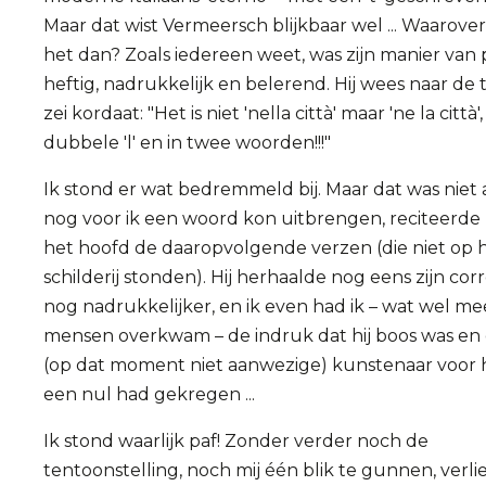
Maar dat wist Vermeersch blijkbaar wel ... Waarover
het dan? Zoals iedereen weet, was zijn manier van
heftig, nadrukkelijk en belerend. Hij wees naar de 
zei kordaat: "Het is niet 'nella città' maar 'ne la città
dubbele 'l' en in twee woorden!!!"
Ik stond er wat bedremmeld bij. Maar dat was niet a
nog voor ik een woord kon uitbrengen, reciteerde h
het hoofd de daaropvolgende verzen (die niet op 
schilderij stonden). Hij herhaalde nog eens zijn corr
nog nadrukkelijker, en ik even had ik – wat wel me
mensen overkwam – de indruk dat hij boos was en 
(op dat moment niet aanwezige) kunstenaar voor
een nul had gekregen ...
Ik stond waarlijk paf! Zonder verder noch de
tentoonstelling, noch mij één blik te gunnen, verlie