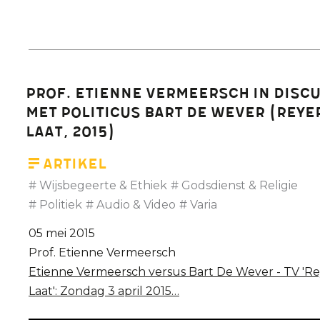
Prof. Etienne Vermeersch in disc
met politicus Bart De Wever (Reye
Laat, 2015)
Artikel
Wijsbegeerte & Ethiek
Godsdienst & Religie
Politiek
Audio & Video
Varia
05 mei 2015
Prof. Etienne Vermeersch
Etienne Vermeersch versus Bart De Wever - TV 'Re
Laat': Zondag 3 april 2015…