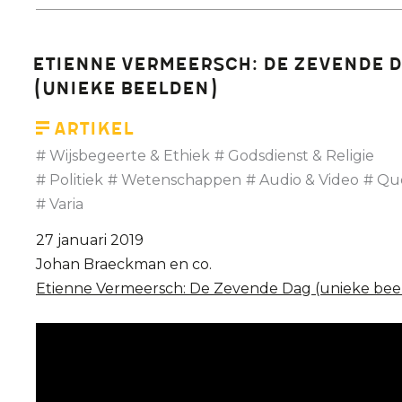
Etienne Vermeersch: De Zevende 
(unieke beelden)
Artikel
Wijsbegeerte & Ethiek
Godsdienst & Religie
Politiek
Wetenschappen
Audio & Video
Qu
Varia
27 januari 2019
Johan Braeckman en co.
Etienne Vermeersch: De Zevende Dag (unieke bee