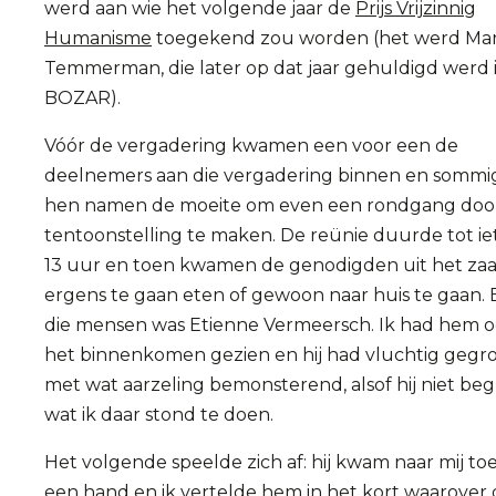
werd aan wie het volgende jaar de
Prijs Vrijzinnig
Humanisme
toegekend zou worden (het werd Ma
Temmerman, die later op dat jaar gehuldigd werd 
BOZAR).
Vóór de vergadering kwamen een voor een de
deelnemers aan die vergadering binnen en sommi
hen namen de moeite om even een rondgang doo
tentoonstelling te maken. De reünie duurde tot ie
13 uur en toen kwamen de genodigden uit het zaa
ergens te gaan eten of gewoon naar huis te gaan.
die mensen was Etienne Vermeersch. Ik had hem oo
het binnenkomen gezien en hij had vluchtig gegroe
met wat aarzeling bemonsterend, alsof hij niet be
wat ik daar stond te doen.
Het volgende speelde zich af: hij kwam naar mij toe
een hand en ik vertelde hem in het kort waarover