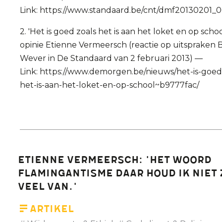
Link: https://www.standaard.be/cnt/dmf20130201_
2. 'Het is goed zoals het is aan het loket en op scho
opinie Etienne Vermeersch (reactie op uitspraken 
Wever in De Standaard van 2 februari 2013) —
Link: https://www.demorgen.be/nieuws/het-is-goed
het-is-aan-het-loket-en-op-school~b9777fac/
Etienne Vermeersch: 'Het woord
flamingantisme daar houd ik niet 
veel van.'
Artikel