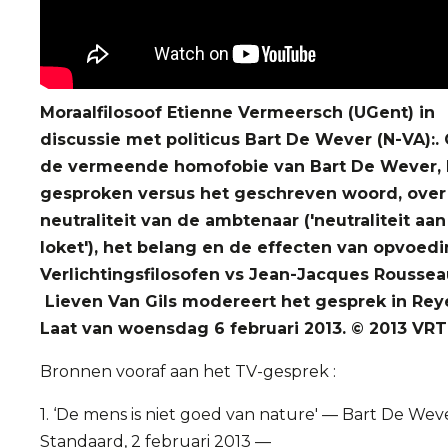
Moraalfilosoof Etienne Vermeersch (UGent) in
discussie met politicus Bart De Wever (N-VA):.
de vermeende homofobie van Bart De Wever, 
gesproken versus het geschreven woord, over
neutraliteit van de ambtenaar ('neutraliteit aan
loket'), het belang en de effecten van opvoedi
Verlichtingsfilosofen vs Jean-Jacques Rousseau,
Lieven Van Gils modereert het gesprek in Rey
Laat van woensdag 6 februari 2013. © 2013 VRT
Bronnen vooraf aan het TV-gesprek :
1. ‘De mens is niet goed van nature' — Bart De Wev
Standaard, 2 februari 2013 —