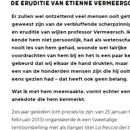
De eruditie van Etienne Vermeers
Er zullen wel ontzettend veel mensen ooit get
geweest zijn van de verbluffende scherpzinni
en eruditie van wijlen professor Vermeersch. I
kende hem niet persoonlijk, had als wetensch
nooit les van hem gehad, woonde wel talrijke
voordrachten van hem bij en het is een paar k
gebeurd dat wij elkaar de hand drukten, maar i
een van de honderden mensen zijn die hij ooit
eens gezien had – dat heeft ook geen belang.
Wat ik met hem meemaakte, vormt echter ee
anekdote die hem kenmerkt.
Zes jaar geleden (om precies te zijn: van 25 januari 
februari 2013) organiseerde ik een tweetalige
tentoonstelling met als (lange) titel
La freccia del