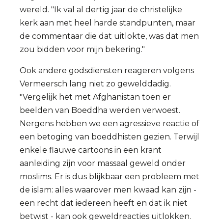
wereld. "Ik val al dertig jaar de christelijke
kerk aan met heel harde standpunten, maar
de commentaar die dat uitlokte, was dat men
zou bidden voor mijn bekering."
Ook andere godsdiensten reageren volgens
Vermeersch lang niet zo gewelddadig.
"Vergelijk het met Afghanistan toen er
beelden van Boeddha werden verwoest.
Nergens hebben we een agressieve reactie of
een betoging van boeddhisten gezien. Terwijl
enkele flauwe cartoons in een krant
aanleiding zijn voor massaal geweld onder
moslims. Er is dus blijkbaar een probleem met
de islam: alles waarover men kwaad kan zijn -
een recht dat iedereen heeft en dat ik niet
betwist - kan ook geweldreacties uitlokken.