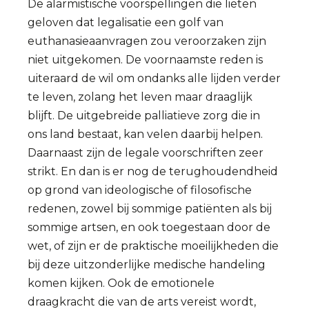
De alarmistische voorspellingen die lieten
geloven dat legalisatie een golf van
euthanasieaanvragen zou veroorzaken zijn
niet uitgekomen. De voornaamste reden is
uiteraard de wil om ondanks alle lijden verder
te leven, zolang het leven maar draaglijk
blijft. De uitgebreide palliatieve zorg die in
ons land bestaat, kan velen daarbij helpen.
Daarnaast zijn de legale voorschriften zeer
strikt. En dan is er nog de terughoudendheid
op grond van ideologische of filosofische
redenen, zowel bij sommige patiënten als bij
sommige artsen, en ook toegestaan door de
wet, of zijn er de praktische moeilijkheden die
bij deze uitzonderlijke medische handeling
komen kijken. Ook de emotionele
draagkracht die van de arts vereist wordt,