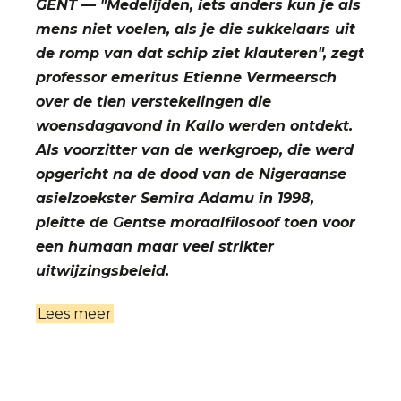
GENT — "Medelijden, iets anders kun je als
mens niet voelen, als je die sukkelaars uit
de romp van dat schip ziet klauteren", zegt
professor emeritus Etienne Vermeersch
over de tien verstekelingen die
woensdagavond in Kallo werden ontdekt.
Als voorzitter van de werkgroep, die werd
opgericht na de dood van de Nigeraanse
asielzoekster Semira Adamu in 1998,
pleitte de Gentse moraalfilosoof toen voor
een humaan maar veel strikter
uitwijzingsbeleid.
Lees meer
over
'Risico's
nemen
is