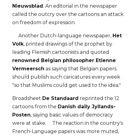
Nieuwsblad
. An editorial in the newspaper
called the outcry over the cartoons an attack
on freedom of expression.
Another Dutch-language newspaper,
Het
Volk
, printed drawings of the prophet by
leading Flemish cartoonists and quoted
renowned Belgian philosopher Etienne
Vermeersch
as saying that Belgian papers
should publish such caricatures every week
"so that Muslims could get used to the idea."
Broadsheet
De Standaard
reprinted the 12
cartoons from the
Danish daily Jyllands-
Posten
, saying basic values of democracy
were at stake. The reaction in the country's
French-Language papers was more muted,