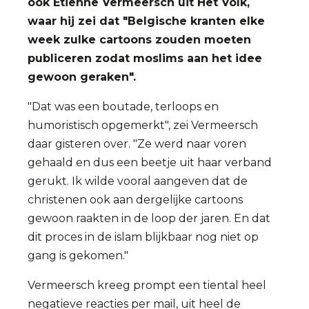
ook Etienne Vermeersch uit Het Volk,
waar hij zei dat "Belgische kranten elke
week zulke cartoons zouden moeten
publiceren zodat moslims aan het idee
gewoon geraken".
"Dat was een boutade, terloops en
humoristisch opgemerkt", zei Vermeersch
daar gisteren over. "Ze werd naar voren
gehaald en dus een beetje uit haar verband
gerukt. Ik wilde vooral aangeven dat de
christenen ook aan dergelijke cartoons
gewoon raakten in de loop der jaren. En dat
dit proces in de islam blijkbaar nog niet op
gang is gekomen."
Vermeersch kreeg prompt een tiental heel
negatieve reacties per mail, uit heel de