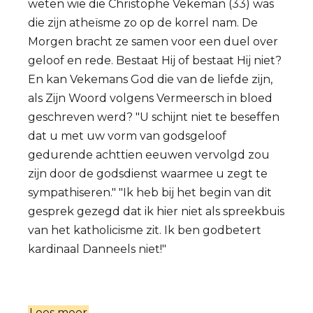
weten wie die Christophe Vekeman (33) was
die zijn atheïsme zo op de korrel nam. De
Morgen bracht ze samen voor een duel over
geloof en rede. Bestaat Hij of bestaat Hij niet?
En kan Vekemans God die van de liefde zijn,
als Zijn Woord volgens Vermeersch in bloed
geschreven werd? "U schijnt niet te beseffen
dat u met uw vorm van godsgeloof
gedurende achttien eeuwen vervolgd zou
zijn door de godsdienst waarmee u zegt te
sympathiseren." "Ik heb bij het begin van dit
gesprek gezegd dat ik hier niet als spreekbuis
van het katholicisme zit. Ik ben godbetert
kardinaal Danneels niet!"
Lees meer
over