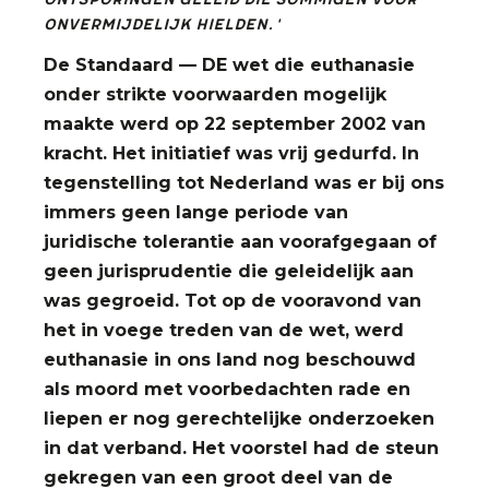
ontsporingen geleid die sommigen voor
onvermijdelijk hielden.'
De Standaard — DE wet die euthanasie
onder strikte voorwaarden mogelijk
maakte werd op 22 september 2002 van
kracht. Het initiatief was vrij gedurfd. In
tegenstelling tot Nederland was er bij ons
immers geen lange periode van
juridische tolerantie aan voorafgegaan of
geen jurisprudentie die geleidelijk aan
was gegroeid. Tot op de vooravond van
het in voege treden van de wet, werd
euthanasie in ons land nog beschouwd
als moord met voorbedachten rade en
liepen er nog gerechtelijke onderzoeken
in dat verband. Het voorstel had de steun
gekregen van een groot deel van de