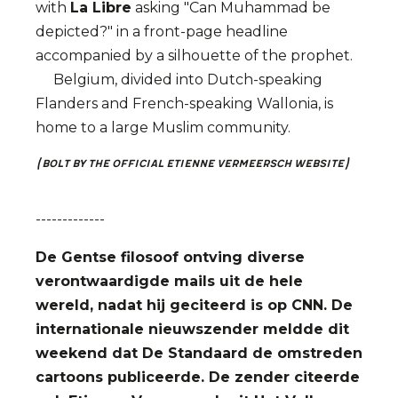
with
La Libre
asking "Can Muhammad be
depicted?" in a front-page headline
accompanied by a silhouette of the prophet.
Belgium, divided into Dutch-speaking
Flanders and French-speaking Wallonia, is
home to a large Muslim community.
(Bolt by the Official Etienne Vermeersch Website)
-------------
De Gentse filosoof ontving diverse
verontwaardigde mails uit de hele
wereld, nadat hij geciteerd is op CNN. De
internationale nieuwszender meldde dit
weekend dat De Standaard de omstreden
cartoons publiceerde. De zender citeerde