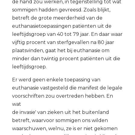
de hand zou werken, in tegenstelling tot wat
sommigen hadden gevreesd. Zoals blijkt,
betreft de grote meerderheid van de
euthanasietoepassingen patiënten uit de
leeftijdsgroep van 40 tot 79 jaar. En daar waar
vijftig procent van sterfgevallen na 80 jaar
plaatsvinden, gaat het bij euthanasie om
minder dan twintig procent patiënten uit die
leeftijdsgroep.
Er werd geen enkele toepassing van
euthanasie vastgesteld die manifest de legale
voorschriften zou overtreden hebben. En
wat
de invasie' van zieken uit het buitenland
betreft, waarvoor sommigen ons wilden
waarschuwen, welnu, ze is er niet gekomen