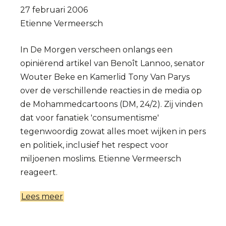
27 februari 2006
Etienne Vermeersch
In De Morgen verscheen onlangs een
opiniërend artikel van Benoît Lannoo, senator
Wouter Beke en Kamerlid Tony Van Parys
over de verschillende reacties in de media op
de Mohammedcartoons (DM, 24/2). Zij vinden
dat voor fanatiek 'consumentisme'
tegenwoordig zowat alles moet wijken in pers
en politiek, inclusief het respect voor
miljoenen moslims. Etienne Vermeersch
reageert.
Lees meer
over
Ernstige
discussie