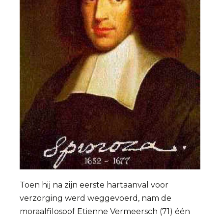
Toen hij na zijn eerste hartaanval voor
verzorging werd weggevoerd, nam de
moraalfilosoof Etienne Vermeersch (71) één