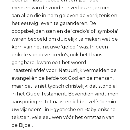
mensen van de zonde te verlossen, en om
aan allen die in hem geloven de verrijzenis en
het eeuwig leven te garanderen. De
doopsbelijdenissen en de 'credo's' of 'symbola'
waren bedoeld om duidelijk te maken wat de
kern van het nieuwe 'geloof' was. In geen
enkele van deze credo's, ook het thans
gangbare, kwam ooit het woord
'naastenliefde' voor. Natuurlijk vermelden de
evangeliën de liefde tot God en de mensen,
maar dat is niet typisch christelijk: dat stond al
in het Oude Testament. Bovendien vindt men
aansporingen tot naastenliefde - zelfs 'bemin
uw vijanden' - in Egyptische en Babylonische
teksten, vele eeuwen vóór het ontstaan van
de Bijbel.