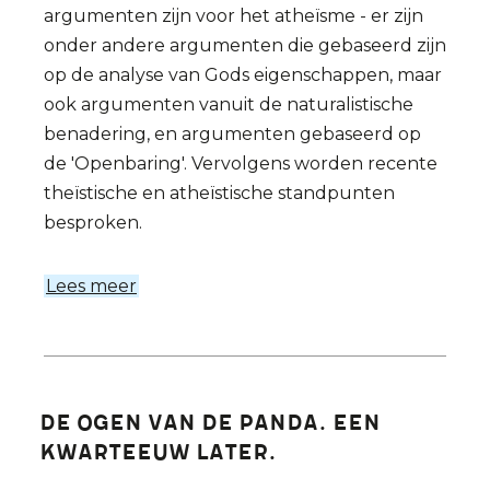
argumenten zijn voor het atheïsme - er zijn
onder andere argumenten die gebaseerd zijn
op de analyse van Gods eigenschappen, maar
ook argumenten vanuit de naturalistische
benadering, en argumenten gebaseerd op
de 'Openbaring'. Vervolgens worden recente
theïstische en atheïstische standpunten
besproken.
Lees meer
over
Atheisme
(De
Essentie)
De ogen van de panda. Een
kwarteeuw later.