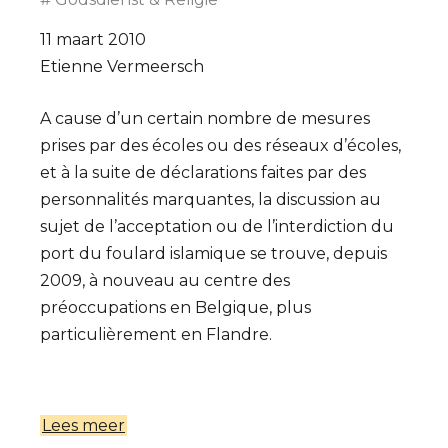
11 maart 2010
Etienne Vermeersch
A cause d’un certain nombre de mesures
prises par des écoles ou des réseaux d’écoles,
et à la suite de déclarations faites par des
personnalités marquantes, la discussion au
sujet de l’acceptation ou de l’interdiction du
port du foulard islamique se trouve, depuis
2009, à nouveau au centre des
préoccupations en Belgique, plus
particulièrement en Flandre.
Lees meer
over