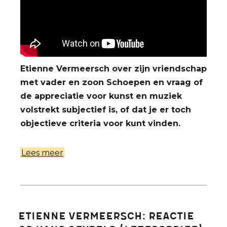
Etienne Vermeersch over zijn vriendschap
met vader en zoon Schoepen en vraag of
de appreciatie voor kunst en muziek
volstrekt subjectief is, of dat je er toch
objectieve criteria voor kunt vinden.
Lees meer
over
Bach
en
Bobbejaan
‘au
Etienne Vermeersch: reactie
temps