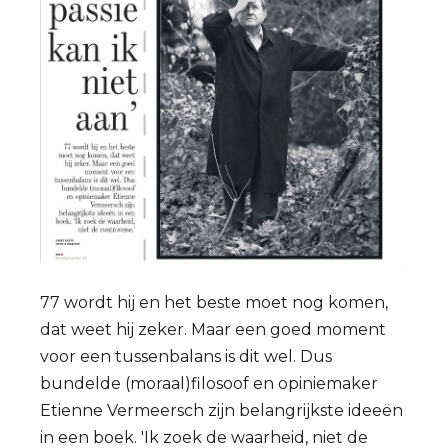
77 wordt hij en het beste moet nog komen,
dat weet hij zeker. Maar een goed moment
voor een tussenbalans is dit wel. Dus
bundelde (moraal)filosoof en opiniemaker
Etienne Vermeersch zijn belangrijkste ideeën
in een boek. 'Ik zoek de waarheid, niet de