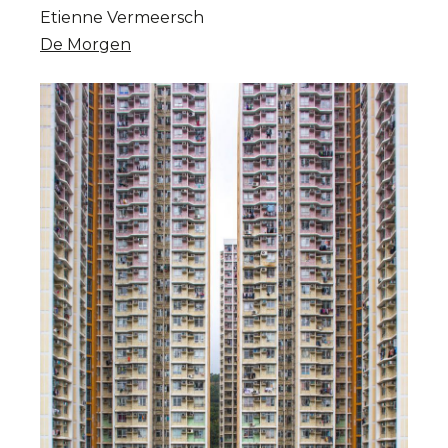
Etienne Vermeersch
De Morgen