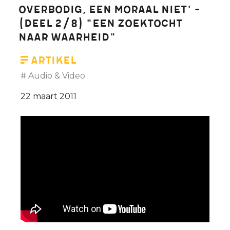
overbodig, een moraal niet' -
(deel 2/8) "Een zoektocht
naar waarheid"
Artikel
Audio & Video
22 maart 2011