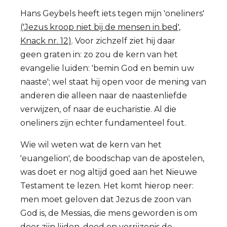
Hans Geybels heeft iets tegen mijn 'oneliners'
('Jezus kroop niet bij de mensen in bed',
Knack nr. 12)
. Voor zichzelf ziet hij daar
geen graten in: zo zou de kern van het
evangelie luiden: 'bemin God en bemin uw
naaste'; wel staat hij open voor de mening van
anderen die alleen naar de naastenliefde
verwijzen, of naar de eucharistie. Al die
oneliners zijn echter fundamenteel fout.
Wie wil weten wat de kern van het
'euangelion', de boodschap van de apostelen,
was doet er nog altijd goed aan het Nieuwe
Testament te lezen. Het komt hierop neer:
men moet geloven dat Jezus de zoon van
God is, de Messias, die mens geworden is om
door zijn lijden, dood en verrijzenis de