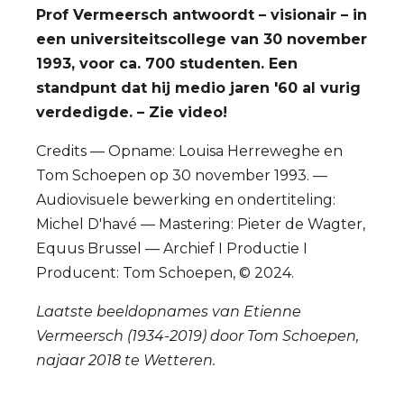
Prof Vermeersch antwoordt – visionair – in
een universiteitscollege van 30 november
1993, voor ca. 700 studenten. Een
standpunt dat hij medio jaren '60 al vurig
verdedigde. – Zie video!
Credits — Opname: Louisa Herreweghe en
Tom Schoepen op 30 november 1993. —
Audiovisuele bewerking en ondertiteling:
Michel D'havé — Mastering: Pieter de Wagter,
Equus Brussel — Archief I Productie I
Producent: Tom Schoepen, © 2024.
Laatste beeldopnames van Etienne
Vermeersch (1934-2019) door Tom Schoepen,
najaar 2018 te Wetteren.