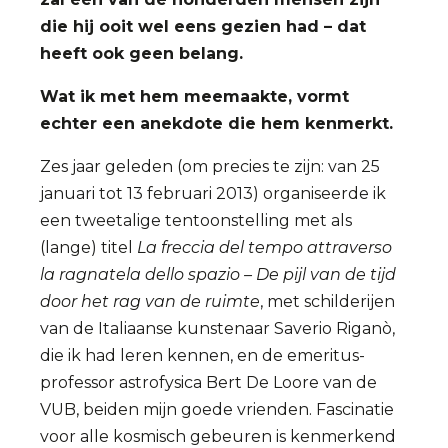
die hij ooit wel eens gezien had – dat
heeft ook geen belang.
Wat ik met hem meemaakte, vormt
echter een anekdote die hem kenmerkt.
Zes jaar geleden (om precies te zijn: van 25
januari tot 13 februari 2013) organiseerde ik
een tweetalige tentoonstelling met als
(lange) titel
La freccia del tempo attraverso
la ragnatela dello spazio – De pijl van de tijd
door het rag van de ruimte
, met schilderijen
van de Italiaanse kunstenaar Saverio Riganò,
die ik had leren kennen, en de emeritus-
professor astrofysica Bert De Loore van de
VUB, beiden mijn goede vrienden. Fascinatie
voor alle kosmisch gebeuren is kenmerkend