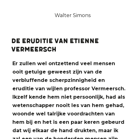
Walter Simons
De eruditie van Etienne
Vermeersch
Er zullen wel ontzettend veel mensen
ooit getuige geweest zijn van de
verbluffende scherpzinnigheid en
eruditie van wijlen professor Vermeersch.
Ikzelf kende hem niet persoonlijk, had als
wetenschapper nooit les van hem gehad,
woonde wel talrijke voordrachten van
hem bij en het is een paar keren gebeurd
dat wij elkaar de hand drukten, maar ik
zal een van de honderden mensen zijn