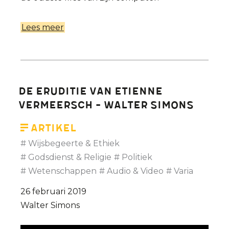
Lees meer
over
De
verwezenlijkingen
van
Etienne
De eruditie van Etienne
Vermeersch:
Vermeersch - Walter Simons
Johan
Braeckman
Artikel
in
Wijsbegeerte & Ethiek
De
Godsdienst & Religie
Politiek
Afspraak
Wetenschappen
Audio & Video
Varia
26 februari 2019
Walter Simons