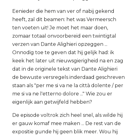
Eenieder die hem van ver of nabij gekend
heeft, zal dit beamen: het was Vermeersch
ten voeten uit! Je moet het maar doen,
zomaar totaal onvoorbereid een twintigtal
verzen van Dante Alighieri opzeggen ...
Onnodig toe te geven dat hij gelijk had: ik
keek het later uit nieuwsgierigheid na en zag
dat in de originele tekst van Dante Alighieri
de bewuste versregels inderdaad geschreven
staan als "per me si va ne la città dolente / per
me si va ne l'etterno dolore ..." Wie zou er
eigenlijk aan getwijfeld hebben?
De episode voltrok zich heel snel, als wilde hij
er gauw komaf mee maken ... De rest van de
expositie gunde hij geen blik meer. Wou hij