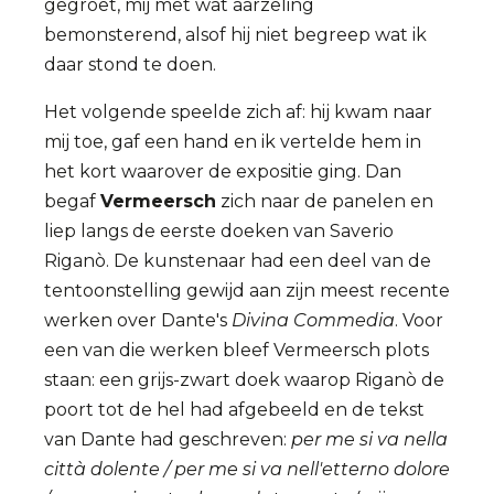
gegroet, mij met wat aarzeling
bemonsterend, alsof hij niet begreep wat ik
daar stond te doen.
Het volgende speelde zich af: hij kwam naar
mij toe, gaf een hand en ik vertelde hem in
het kort waarover de expositie ging. Dan
begaf
Vermeersch
zich naar de panelen en
liep langs de eerste doeken van Saverio
Riganò. De kunstenaar had een deel van de
tentoonstelling gewijd aan zijn meest recente
werken over Dante's
Divina Commedia
. Voor
een van die werken bleef Vermeersch plots
staan: een grijs-zwart doek waarop Riganò de
poort tot de hel had afgebeeld en de tekst
van Dante had geschreven:
per me si va nella
città dolente / per me si va nell'etterno dolore