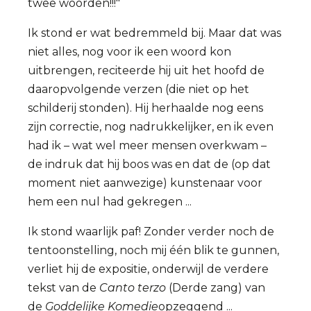
twee woorden!!!"
Ik stond er wat bedremmeld bij. Maar dat was
niet alles, nog voor ik een woord kon
uitbrengen, reciteerde hij uit het hoofd de
daaropvolgende verzen (die niet op het
schilderij stonden). Hij herhaalde nog eens
zijn correctie, nog nadrukkelijker, en ik even
had ik – wat wel meer mensen overkwam –
de indruk dat hij boos was en dat de (op dat
moment niet aanwezige) kunstenaar voor
hem een nul had gekregen ...
Ik stond waarlijk paf! Zonder verder noch de
tentoonstelling, noch mij één blik te gunnen,
verliet hij de expositie, onderwijl de verdere
tekst van de
Canto terzo
(Derde zang) van
de
Goddelijke Komedie
opzeggend ...