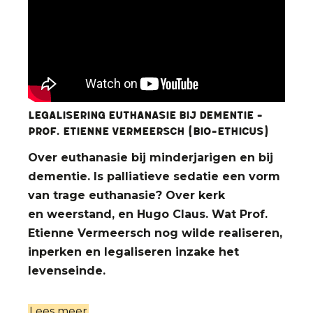
Legalisering euthanasie bij dementie -
Prof. Etienne Vermeersch (bio-ethicus)
Over euthanasie bij minderjarigen en bij
dementie. Is palliatieve sedatie een vorm
van trage euthanasie? Over kerk
en weerstand, en Hugo Claus. Wat Prof.
Etienne Vermeersch nog wilde realiseren,
inperken en legaliseren inzake het
levenseinde.
Lees meer
over