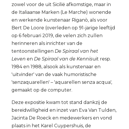
zowel voor de uit Sicilië afkomstige, maar in
de Italiaanse Marken (Le Marche) wonende
en werkende kunstenaar Riganò, als voor
Bert De Loore (overleden op 91-jarige leeftijd
op 6 februari 2019, die velen zich zullen
herinneren als inrichter van de
tentoonstellingen
De Spiraal van het
Leven
en
De Spiraal van de Kennis
uit resp.
1984 en 1988, alsook als kunstenaar en
'uitvinder' van de vaak humoristische
'senzaquarellen' – 'aquarellen senza acqua',
gemaakt op de computer.
Deze expositie kwam tot stand dankzij de
bereidwilligheid en inzet van Eva Van Tulden,
Jacinta De Roeck en medewerkers en vond
plaats in het Karel Cuypershuis, de