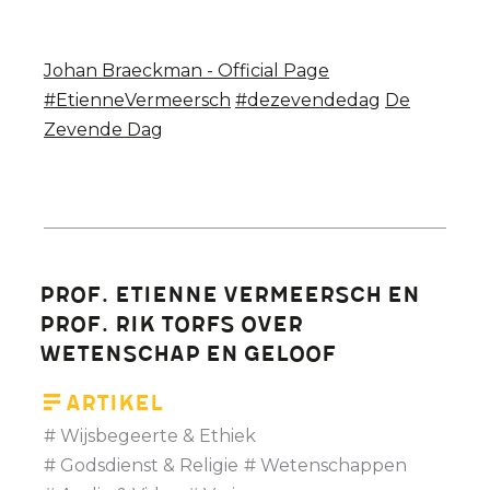
Johan Braeckman - Official Page
#EtienneVermeersch
#dezevendedag
De
Zevende Dag
Prof. Etienne Vermeersch en
Prof. Rik Torfs over
wetenschap en geloof
Artikel
Wijsbegeerte & Ethiek
Godsdienst & Religie
Wetenschappen