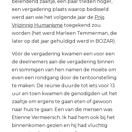
belendend zaaltje, een paar treden hoger,
een vergadering plaats waarop bedisseld
werd aan wie het volgende jaar de
Prijs
Vrijzinnig Humanisme
toegekend zou
worden (het werd Marleen Temmerman, die
later op dat jaar gehuldigd werd in BOZAR).
Vóór de vergadering kwamen een voor een
de deelnemers aan die vergadering binnen
en sommigen van hen namen de moeite om
even een rondgang door de tentoonstelling
te maken. De reünie duurde tot iets voor 13
uur en toen kwamen de genodigden uit het
zaaltje om ergens te gaan eten of gewoon
naar huis te gaan. Een van die mensen was
Etienne Vermeersch. Ik had hem ook bij het
binnenkomen gezien en hij had vluchtig