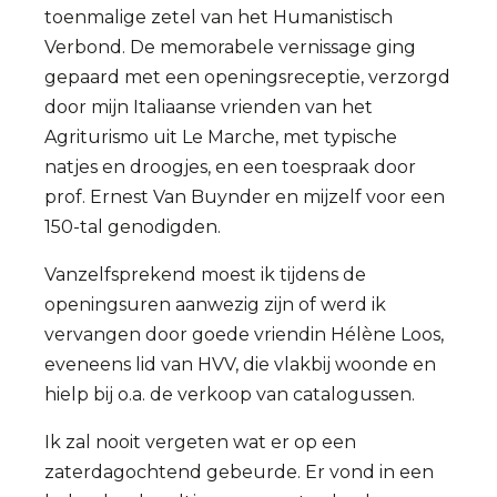
toenmalige zetel van het Humanistisch
Verbond. De memorabele vernissage ging
gepaard met een openingsreceptie, verzorgd
door mijn Italiaanse vrienden van het
Agriturismo uit Le Marche, met typische
natjes en droogjes, en een toespraak door
prof. Ernest Van Buynder en mijzelf voor een
150-tal genodigden.
Vanzelfsprekend moest ik tijdens de
openingsuren aanwezig zijn of werd ik
vervangen door goede vriendin Hélène Loos,
eveneens lid van HVV, die vlakbij woonde en
hielp bij o.a. de verkoop van catalogussen.
Ik zal nooit vergeten wat er op een
zaterdagochtend gebeurde. Er vond in een