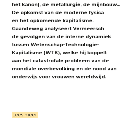
het kanon), de metallurgie, de mijnbouw...
De opkomst van de moderne fysica
en het opkomende kapitalisme.
Gaandeweg analyseert Vermeersch
de gevolgen van de interne dynamiek
tussen Wetenschap-Technologie-
Kapitalisme (WTK), welke hij koppelt
aan het catastrofale probleem van de
mondiale overbevolking en de nood aan
onderwijs voor vrouwen wereldwijd.
Lees meer
over
De
gevolgen