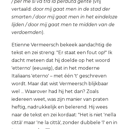
/ per me si va tra la perduta gente
(vrij
vertaald:
door mij gaat men in de stad der
smarten / door mij gaat men in het eindeloze
lijden / door mij gaat men te midden van de
verdoemden
).
Etienne Vermeersch bekeek aandachtig de
tekst en zei streng: "Er staat een fout op!" Ik
dacht meteen dat hij doelde op het woord
'etterno' (eeuwig), dat in het moderne
Italiaans 'eterno' – met één 't' geschreven
wordt. Maar dat wist Vermeersch blijkbaar
wel ... Waarover had hij het dan? Zoals
iedereen weet, was zijn manier van praten
heftig, nadrukkelijk en belerend. Hij wees
naar de tekst en zei kordaat: "Het is niet 'nella
città' maar 'ne la città', zonder dubbele 'l' en in