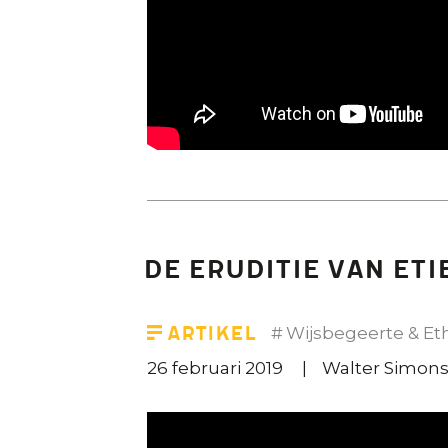
De eruditie van Et
Artikel
Wijsbegeerte & Et
26 februari 2019
Walter Simon