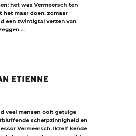
amen: het was Vermeersch ten
et het maar doen, zomaar
d een twintigtal verzen van
zeggen ...
an Etienne
nd veel mensen ooit getuige
erbluffende scherpzinnigheid en
ofessor Vermeersch. Ikzelf kende