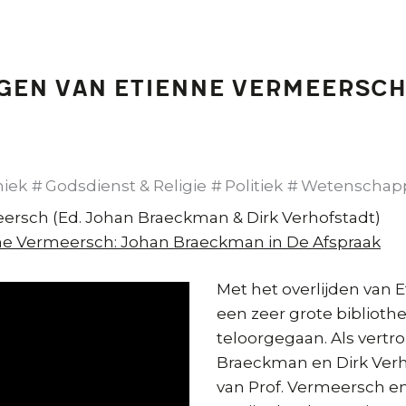
gen van Etienne Vermeersc
hiek
Godsdienst & Religie
Politiek
Wetenschap
ersch (Ed. Johan Braeckman & Dirk Verhofstadt)
ne Vermeersch: Johan Braeckman in De Afspraak
Met het overlijden van 
een zeer grote biblioth
teloorgegaan. Als vert
Braeckman en Dirk Verh
van Prof. Vermeersch e