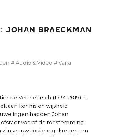
h: Johan Braeckman
pen
Audio & Video
Varia
Etienne Vermeersch (1934-2019) is
eek aan kennis en wijsheid
rouwelingen hadden Johan
ofstadt vooraf de toestemming
n zijn vrouw Josiane gekregen om