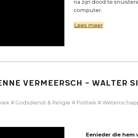
na zijn dood te snuistere
computer.
Lees meer
over
De
verwezenlijk
van
Etienne
Vermeersch:
Johan
ienne Vermeersch - Walter 
Braeckman
in
De
hiek
Godsdienst & Religie
Politiek
Wetenschap
Afspraak
s
Eenieder die hem 