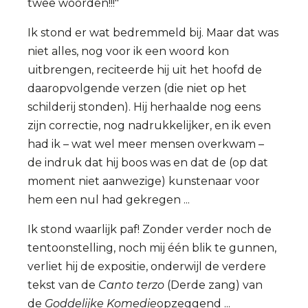
twee woorden!!!"
Ik stond er wat bedremmeld bij. Maar dat was
niet alles, nog voor ik een woord kon
uitbrengen, reciteerde hij uit het hoofd de
daaropvolgende verzen (die niet op het
schilderij stonden). Hij herhaalde nog eens
zijn correctie, nog nadrukkelijker, en ik even
had ik – wat wel meer mensen overkwam –
de indruk dat hij boos was en dat de (op dat
moment niet aanwezige) kunstenaar voor
hem een nul had gekregen ...
Ik stond waarlijk paf! Zonder verder noch de
tentoonstelling, noch mij één blik te gunnen,
verliet hij de expositie, onderwijl de verdere
tekst van de
Canto terzo
(Derde zang) van
de
Goddelijke Komedie
opzeggend ...