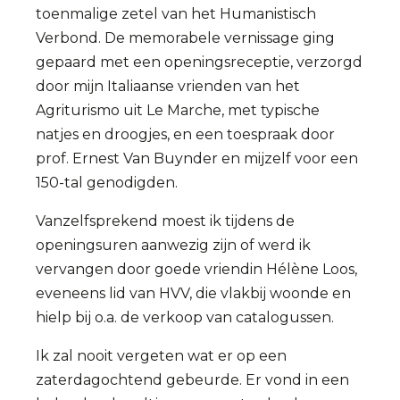
toenmalige zetel van het Humanistisch
Verbond. De memorabele vernissage ging
gepaard met een openingsreceptie, verzorgd
door mijn Italiaanse vrienden van het
Agriturismo uit Le Marche, met typische
natjes en droogjes, en een toespraak door
prof. Ernest Van Buynder en mijzelf voor een
150-tal genodigden.
Vanzelfsprekend moest ik tijdens de
openingsuren aanwezig zijn of werd ik
vervangen door goede vriendin Hélène Loos,
eveneens lid van HVV, die vlakbij woonde en
hielp bij o.a. de verkoop van catalogussen.
Ik zal nooit vergeten wat er op een
zaterdagochtend gebeurde. Er vond in een