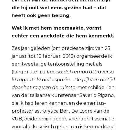
die hij ooit wel eens gezien had – dat
heeft ook geen belang.
Wat ik met hem meemaakte, vormt
echter een anekdote die hem kenmerkt.
Zes jaar geleden (om precies te zijn: van 25
januari tot 13 februari 2013) organiseerde ik
een tweetalige tentoonstelling met als
(lange) titel
La freccia del tempo attraverso
la ragnatela dello spazio – De pijl van de tijd
door het rag van de ruimte
, met schilderijen
van de Italiaanse kunstenaar Saverio Riganò,
die ik had leren kennen, en de emeritus-
professor astrofysica Bert De Loore van de
VUB, beiden mijn goede vrienden. Fascinatie
voor alle kosmisch gebeuren is kenmerkend