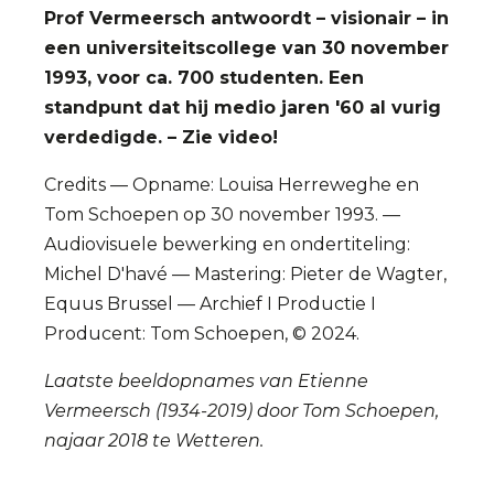
Prof Vermeersch antwoordt – visionair – in
een universiteitscollege van 30 november
1993, voor ca. 700 studenten. Een
standpunt dat hij medio jaren '60 al vurig
verdedigde. – Zie video!
Credits — Opname: Louisa Herreweghe en
Tom Schoepen op 30 november 1993. —
Audiovisuele bewerking en ondertiteling:
Michel D'havé — Mastering: Pieter de Wagter,
Equus Brussel — Archief I Productie I
Producent: Tom Schoepen, © 2024.
Laatste beeldopnames van Etienne
Vermeersch (1934-2019) door Tom Schoepen,
najaar 2018 te Wetteren.