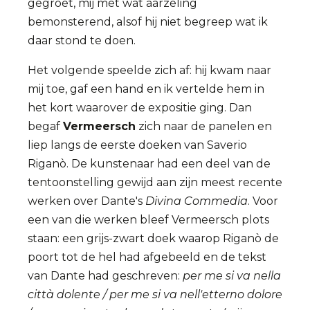
gegroet, mij met wat aarzeling
bemonsterend, alsof hij niet begreep wat ik
daar stond te doen.
Het volgende speelde zich af: hij kwam naar
mij toe, gaf een hand en ik vertelde hem in
het kort waarover de expositie ging. Dan
begaf
Vermeersch
zich naar de panelen en
liep langs de eerste doeken van Saverio
Riganò. De kunstenaar had een deel van de
tentoonstelling gewijd aan zijn meest recente
werken over Dante's
Divina Commedia
. Voor
een van die werken bleef Vermeersch plots
staan: een grijs-zwart doek waarop Riganò de
poort tot de hel had afgebeeld en de tekst
van Dante had geschreven:
per me si va nella
città dolente / per me si va nell'etterno dolore