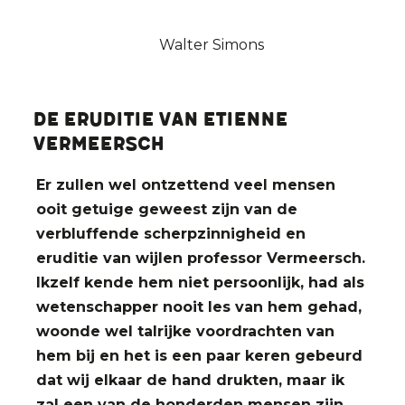
Walter Simons
De eruditie van Etienne
Vermeersch
Er zullen wel ontzettend veel mensen
ooit getuige geweest zijn van de
verbluffende scherpzinnigheid en
eruditie van wijlen professor Vermeersch.
Ikzelf kende hem niet persoonlijk, had als
wetenschapper nooit les van hem gehad,
woonde wel talrijke voordrachten van
hem bij en het is een paar keren gebeurd
dat wij elkaar de hand drukten, maar ik
zal een van de honderden mensen zijn