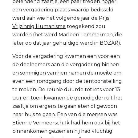
belendend zaaltje, een paar treden hoger,
een vergadering plaats waarop bedisseld
werd aan wie het volgende jaar de
Prijs
Vrijzinnig Humanisme
toegekend zou
worden (het werd Marleen Temmerman, die
later op dat jaar gehuldigd werd in BOZAR).
Vóór de vergadering kwamen een voor een
de deelnemers aan die vergadering binnen
en sommigen van hen namen de moeite om
even een rondgang door de tentoonstelling
te maken. De reünie duurde tot iets voor 13
uur en toen kwamen de genodigden uit het
zaaltje om ergens te gaan eten of gewoon
naar huis te gaan. Een van die mensen was
Etienne Vermeersch. Ik had hem ook bij het
binnenkomen gezien en hij had vluchtig