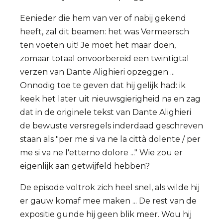
Eenieder die hem van ver of nabij gekend
heeft, zal dit beamen: het was Vermeersch
ten voeten uit! Je moet het maar doen,
zomaar totaal onvoorbereid een twintigtal
verzen van Dante Alighieri opzeggen ...
Onnodig toe te geven dat hij gelijk had: ik
keek het later uit nieuwsgierigheid na en zag
dat in de originele tekst van Dante Alighieri
de bewuste versregels inderdaad geschreven
staan als "per me si va ne la città dolente / per
me si va ne l'etterno dolore ..." Wie zou er
eigenlijk aan getwijfeld hebben?
De episode voltrok zich heel snel, als wilde hij
er gauw komaf mee maken ... De rest van de
expositie gunde hij geen blik meer. Wou hij