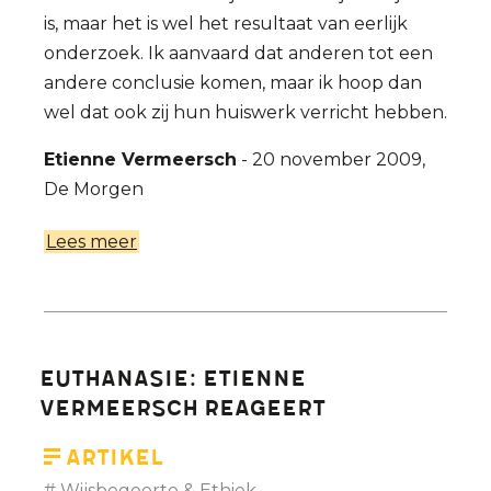
is, maar het is wel het resultaat van eerlijk
onderzoek. Ik aanvaard dat anderen tot een
andere conclusie komen, maar ik hoop dan
wel dat ook zij hun huiswerk verricht hebben.
Etienne Vermeersch
- 20 november 2009,
De Morgen
Lees meer
over
Citaten
Etienne
Vermeersch
Euthanasie: Etienne
Vermeersch reageert
Artikel
Wijsbegeerte & Ethiek