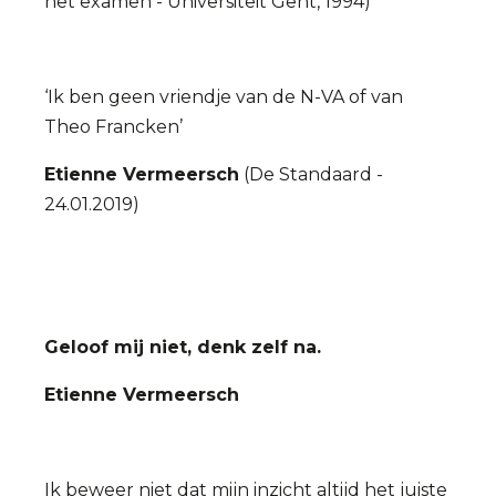
het examen - Universiteit Gent, 1994)
‘Ik ben geen vriendje van de N-VA of van
Theo Francken’
Etienne Vermeersch
(De Standaard -
24.01.2019)
Geloof mij niet, denk zelf na.
Etienne Vermeersch
Ik beweer niet dat mijn inzicht altijd het juiste