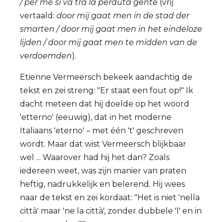
/ per me si va tra la perduta gente
(vrij
vertaald:
door mij gaat men in de stad der
smarten / door mij gaat men in het eindeloze
lijden / door mij gaat men te midden van de
verdoemden
).
Etienne Vermeersch bekeek aandachtig de
tekst en zei streng: "Er staat een fout op!" Ik
dacht meteen dat hij doelde op het woord
'etterno' (eeuwig), dat in het moderne
Italiaans 'eterno' – met één 't' geschreven
wordt. Maar dat wist Vermeersch blijkbaar
wel ... Waarover had hij het dan? Zoals
iedereen weet, was zijn manier van praten
heftig, nadrukkelijk en belerend. Hij wees
naar de tekst en zei kordaat: "Het is niet 'nella
città' maar 'ne la città', zonder dubbele 'l' en in