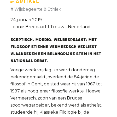
Artikel
Wijsbegeerte & Ethiek
24 januari 2019
Leonie Breebaart I Trouw - Nederland
Sceptisch, moedig, welbespraakt: met
filosoof Etienne Vermeersch verliest
Vlaanderen een belangrijke stem in het
nationaal debat.
Vorige week vrijdag, zo werd donderdag
bekendgemaakt, overleed de 84-jarige de
filosoof in Gent, de stad waar hij van 1967 tot
1997 als hoogleraar filosofie werkte. Hoewel
Vermeersch, zoon van een Brugse
spoorwegarbeider, bekend werd als atheïst,
studeerde hij Klassieke Filologie bij de