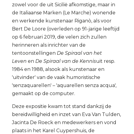
zowel voor de uit Sicilië afkomstige, maar in
de Italiaanse Marken (Le Marche) wonende
en werkende kunstenaar Riganò, als voor
Bert De Loore (overleden op 91-jarige leeftijd
op 6 februari 2019, die velen zich zullen
herinneren als inrichter van de
tentoonstellingen
De Spiraal van het
Leven
en
De Spiraal van de Kennis
uit resp.
1984 en 1988, alsook als kunstenaar en
'uitvinder' van de vaak humoristische
'senzaquarellen' – 'aquarellen senza acqua',
gemaakt op de computer.
Deze expositie kwam tot stand dankzij de
bereidwilligheid en inzet van Eva Van Tulden,
Jacinta De Roeck en medewerkers en vond
plaats in het Karel Cuypershuis, de