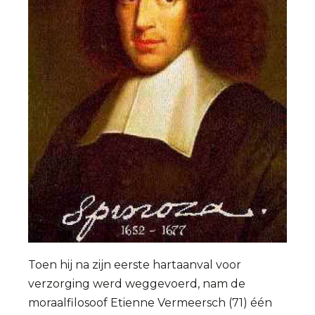
Toen hij na zijn eerste hartaanval voor
verzorging werd weggevoerd, nam de
moraalfilosoof Etienne Vermeersch (71) één