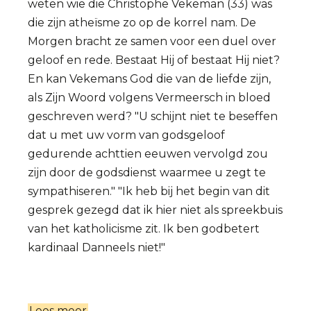
weten wie die Christophe Vekeman (33) was
die zijn atheïsme zo op de korrel nam. De
Morgen bracht ze samen voor een duel over
geloof en rede. Bestaat Hij of bestaat Hij niet?
En kan Vekemans God die van de liefde zijn,
als Zijn Woord volgens Vermeersch in bloed
geschreven werd? "U schijnt niet te beseffen
dat u met uw vorm van godsgeloof
gedurende achttien eeuwen vervolgd zou
zijn door de godsdienst waarmee u zegt te
sympathiseren." "Ik heb bij het begin van dit
gesprek gezegd dat ik hier niet als spreekbuis
van het katholicisme zit. Ik ben godbetert
kardinaal Danneels niet!"
Lees meer
over