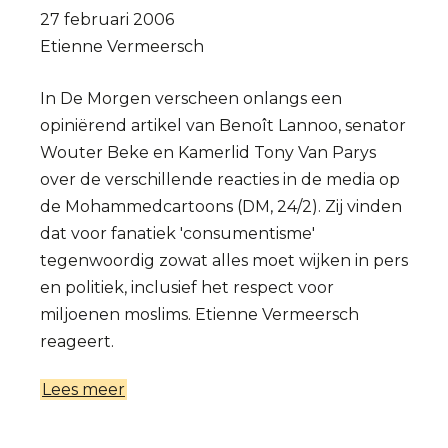
27 februari 2006
Etienne Vermeersch
In De Morgen verscheen onlangs een
opiniërend artikel van Benoît Lannoo, senator
Wouter Beke en Kamerlid Tony Van Parys
over de verschillende reacties in de media op
de Mohammedcartoons (DM, 24/2). Zij vinden
dat voor fanatiek 'consumentisme'
tegenwoordig zowat alles moet wijken in pers
en politiek, inclusief het respect voor
miljoenen moslims. Etienne Vermeersch
reageert.
Lees meer
over
Ernstige
discussie