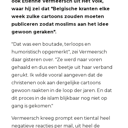
ook Etienne Vermeersch uit Het Volk,
waar hij zei dat "Belgische kranten elke
week zulke cartoons zouden moeten
publiceren zodat moslims aan het idee
gewoon geraken".
"Dat was een boutade, terloops en
humoristisch opgemerkt", zei Vermeersch
daar gisteren over. "Ze werd naar voren
gehaald en dus een beetje uit haar verband
gerukt. Ik wilde vooral aangeven dat de
christenen ook aan dergelijke cartoons
gewoon raakten in de loop der jaren. En dat
dit proces in de islam blijkbaar nog niet op
gang is gekomen."
Vermeersch kreeg prompt een tiental heel
negatieve reacties per mail, uit heel de