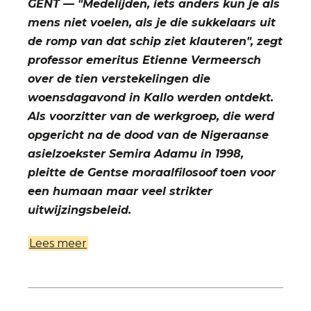
GENT — "Medelijden, iets anders kun je als
mens niet voelen, als je die sukkelaars uit
de romp van dat schip ziet klauteren", zegt
professor emeritus Etienne Vermeersch
over de tien verstekelingen die
woensdagavond in Kallo werden ontdekt.
Als voorzitter van de werkgroep, die werd
opgericht na de dood van de Nigeraanse
asielzoekster Semira Adamu in 1998,
pleitte de Gentse moraalfilosoof toen voor
een humaan maar veel strikter
uitwijzingsbeleid.
Lees meer
over
'Risico's
nemen
is