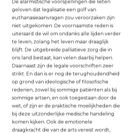
De alarmistische voorspellingen die lieten
geloven dat legalisatie een golf van
euthanasieaanvragen zou veroorzaken zijn
niet uitgekomen. De voornaamste reden is
uiteraard de wil om ondanks alle lijden verder
te leven, zolang het leven maar draaglijk
blijft. De uitgebreide palliatieve zorg die in
ons land bestaat, kan velen daarbij helpen.
Daarnaast zijn de legale voorschriften zeer
strikt. En dan is er nog de terughoudendheid
op grond van ideologische of filosofische
redenen, zowel bij sommige patiënten als bij
sommige artsen, en ook toegestaan door de
wet, of zijn er de praktische moeilijkheden die
bij deze uitzonderlijke medische handeling
komen kijken. Ook de emotionele
draagkracht die van de arts vereist wordt,