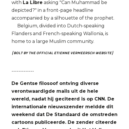
with
La Libre
asking "Can Muhammad be
depicted?" in a front-page headline
accompanied by a silhouette of the prophet.
Belgium, divided into Dutch-speaking
Flanders and French-speaking Wallonia, is
home to a large Muslim community.
(Bolt by the Official Etienne Vermeersch Website)
-------------
De Gentse filosoof ontving diverse
verontwaardigde mails uit de hele
wereld, nadat hij geciteerd is op CNN. De
internationale nieuwszender meldde dit
weekend dat De Standaard de omstreden
cartoons publiceerde. De zender citeerde