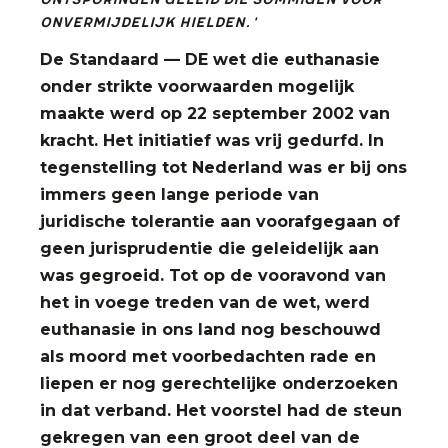
ontsporingen geleid die sommigen voor
onvermijdelijk hielden.'
De Standaard — DE wet die euthanasie
onder strikte voorwaarden mogelijk
maakte werd op 22 september 2002 van
kracht. Het initiatief was vrij gedurfd. In
tegenstelling tot Nederland was er bij ons
immers geen lange periode van
juridische tolerantie aan voorafgegaan of
geen jurisprudentie die geleidelijk aan
was gegroeid. Tot op de vooravond van
het in voege treden van de wet, werd
euthanasie in ons land nog beschouwd
als moord met voorbedachten rade en
liepen er nog gerechtelijke onderzoeken
in dat verband. Het voorstel had de steun
gekregen van een groot deel van de