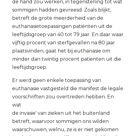
de hand zou werken, in tegenstelling tot wat
sommigen hadden gevreesd. Zoals blijkt,
betreft de grote meerderheid van de
euthanasietoepassingen patiënten uit de
leeftijdsgroep van 40 tot 79 jaar. En daar waar
vijftig procent van sterfgevallen na 80 jaar
plaatsvinden, gaat het bij euthanasie om
minder dan twintig procent patiënten uit die
leeftijdsgroep.
Er werd geen enkele toepassing van
euthanasie vastgesteld die manifest de legale
voorschriften zou overtreden hebben. En
wat
de invasie' van zieken uit het buitenland
betreft, waarvoor sommigen ons wilden
waarschuwen, welnu, ze is er niet gekomen