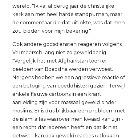
wereld. "Ik val al dertig jaar de christelijke
kerk aan met heel harde standpunten, maar
de commentaar die dat uitlokte, was dat men
zou bidden voor mijn bekering."
Ook andere godsdiensten reageren volgens
Vermeersch lang niet zo gewelddadig.
"Vergelijk het met Afghanistan toen er
beelden van Boeddha werden verwoest.
Nergens hebben we een agressieve reactie of
een betoging van boeddhisten gezien. Terwijl
enkele flauwe cartoons in een krant
aanleiding zijn voor massaal geweld onder
moslims. Er is dus blijkbaar een probleem met
de islam: alles waarover men kwaad kan zijn -
een recht dat iedereen heeft en dat ik niet
betwist - kan ook geweldreacties uitlokken.