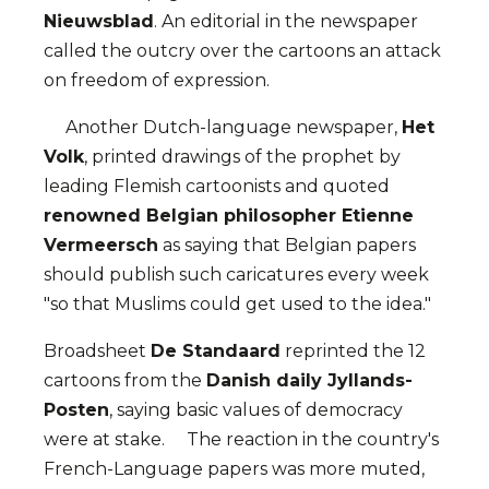
Nieuwsblad
. An editorial in the newspaper
called the outcry over the cartoons an attack
on freedom of expression.
Another Dutch-language newspaper,
Het
Volk
, printed drawings of the prophet by
leading Flemish cartoonists and quoted
renowned Belgian philosopher Etienne
Vermeersch
as saying that Belgian papers
should publish such caricatures every week
"so that Muslims could get used to the idea."
Broadsheet
De Standaard
reprinted the 12
cartoons from the
Danish daily Jyllands-
Posten
, saying basic values of democracy
were at stake. The reaction in the country's
French-Language papers was more muted,