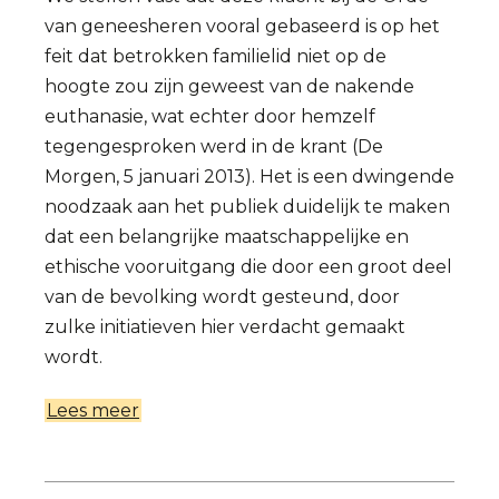
van geneesheren vooral gebaseerd is op het
feit dat betrokken familielid niet op de
hoogte zou zijn geweest van de nakende
euthanasie, wat echter door hemzelf
tegengesproken werd in de krant (De
Morgen, 5 januari 2013). Het is een dwingende
noodzaak aan het publiek duidelijk te maken
dat een belangrijke maatschappelijke en
ethische vooruitgang die door een groot deel
van de bevolking wordt gesteund, door
zulke initiatieven hier verdacht gemaakt
wordt.
Lees meer
over
Het
waardig