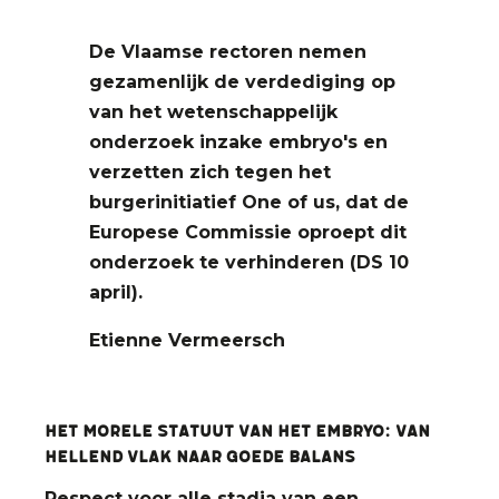
De Vlaamse rectoren nemen
gezamenlijk de verdediging op
van het wetenschappelijk
onderzoek inzake embryo's en
verzetten zich tegen het
burgerinitiatief One of us, dat de
Europese Commissie oproept dit
onderzoek te verhinderen (DS 10
april).
Etienne Vermeersch
Het morele statuut van het embryo: Van
hellend vlak naar goede balans
Respect voor alle stadia van een