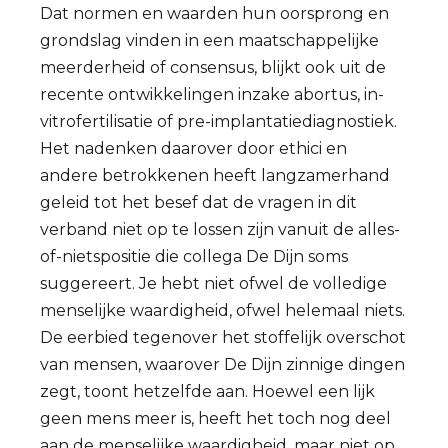
Dat normen en waarden hun oorsprong en
grondslag vinden in een maatschappelijke
meerderheid of consensus, blijkt ook uit de
recente ontwikkelingen inzake abortus, in-
vitrofertilisatie of pre-implantatiediagnostiek.
Het nadenken daarover door ethici en
andere betrokkenen heeft langzamerhand
geleid tot het besef dat de vragen in dit
verband niet op te lossen zijn vanuit de alles-
of-nietspositie die collega De Dijn soms
suggereert. Je hebt niet ofwel de volledige
menselijke waardigheid, ofwel helemaal niets.
De eerbied tegenover het stoffelijk overschot
van mensen, waarover De Dijn zinnige dingen
zegt, toont hetzelfde aan. Hoewel een lijk
geen mens meer is, heeft het toch nog deel
aan de menselijke waardigheid, maar niet op