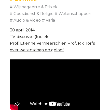
Artikel
Wijsbegeerte & Ethiek
Godsdienst & Religie
Wetenschappen
Audio & Video
Varia
30 april 2014
TV-discussie (ludiek)
Prof. Etienne Vermeersch en Prof. Rik Torfs
over wetenschap en geloof