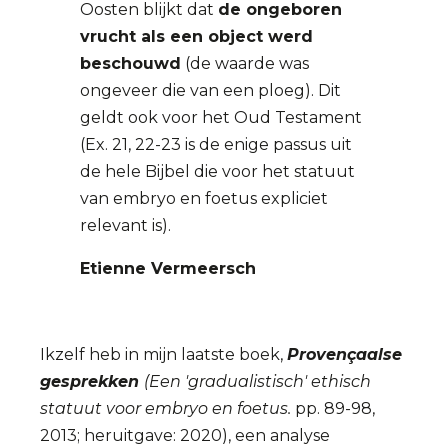
Oosten blijkt dat
de ongeboren
vrucht als een object werd
beschouwd
(de waarde was
ongeveer die van een ploeg). Dit
geldt ook voor het Oud Testament
(Ex. 21, 22-23 is de enige passus uit
de hele Bijbel die voor het statuut
van embryo en foetus expliciet
relevant is).
Etienne Vermeersch
Ikzelf heb in mijn laatste boek,
Provençaalse
gesprekken
(Een 'gradualistisch' ethisch
statuut voor embryo en foetus.
pp. 89-98,
2013; heruitgave: 2020), een analyse