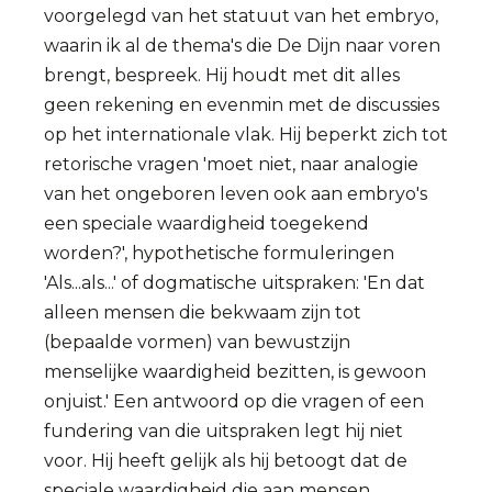
voorgelegd van het statuut van het embryo,
waarin ik al de thema's die De Dijn naar voren
brengt, bespreek. Hij houdt met dit alles
geen rekening en evenmin met de discussies
op het internationale vlak. Hij beperkt zich tot
retorische vragen 'moet niet, naar analogie
van het ongeboren leven ook aan embryo's
een speciale waardigheid toegekend
worden?', hypothetische formuleringen
'Als...als...' of dogmatische uitspraken: 'En dat
alleen mensen die bekwaam zijn tot
(bepaalde vormen) van bewustzijn
menselijke waardigheid bezitten, is gewoon
onjuist.' Een antwoord op die vragen of een
fundering van die uitspraken legt hij niet
voor. Hij heeft gelijk als hij betoogt dat de
speciale waardigheid die aan mensen