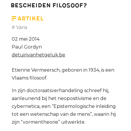
bescheiden filosoof?
Artikel
Varia
02 mei 2014
Paul Gordyn
detuinvanhetgeluk.be
Etienne Vermeersch, geboren in 1934, is een
Vlaams filosoof.
In zijn doctoraatsverhandeling schreef hij,
aanleunend bij het neopositivisme en de
cybernetica, een “Epistemologische inleiding
tot een wetenschap van de mens”, waarin hij
zijn “vormentheorie” uitwerkte.