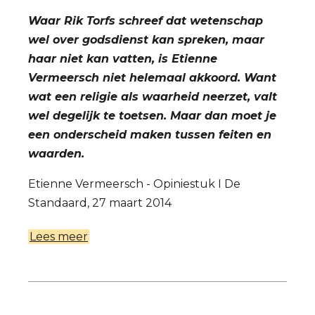
Waar Rik Torfs schreef dat wetenschap
wel over godsdienst kan spreken, maar
haar niet kan vatten, is Etienne
Vermeersch niet helemaal akkoord. Want
wat een religie als waarheid neerzet, valt
wel degelijk te toetsen. Maar dan moet je
een onderscheid maken tussen feiten en
waarden.
Etienne Vermeersch - Opiniestuk I De
Standaard, 27 maart 2014
Lees meer
over
Wat
is
godsdienst?
(over