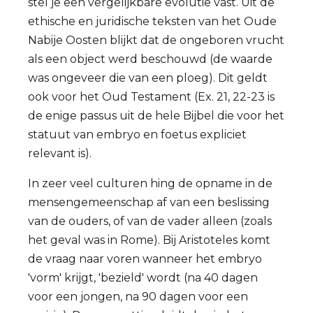
stel je een vergelijkbare evolutie vast. Uit de
ethische en juridische teksten van het Oude
Nabije Oosten blijkt dat de ongeboren vrucht
als een object werd beschouwd (de waarde
was ongeveer die van een ploeg). Dit geldt
ook voor het Oud Testament (Ex. 21, 22-23 is
de enige passus uit de hele Bijbel die voor het
statuut van embryo en foetus expliciet
relevant is).
In zeer veel culturen hing de opname in de
mensengemeenschap af van een beslissing
van de ouders, of van de vader alleen (zoals
het geval was in Rome). Bij Aristoteles komt
de vraag naar voren wanneer het embryo
'vorm' krijgt, 'bezield' wordt (na 40 dagen
voor een jongen, na 90 dagen voor een