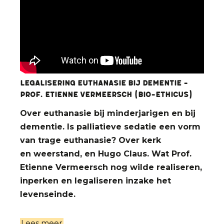
Legalisering euthanasie bij dementie -
Prof. Etienne Vermeersch (bio-ethicus)
Over euthanasie bij minderjarigen en bij
dementie. Is palliatieve sedatie een vorm
van trage euthanasie? Over kerk
en weerstand, en Hugo Claus. Wat Prof.
Etienne Vermeersch nog wilde realiseren,
inperken en legaliseren inzake het
levenseinde.
Lees meer
over