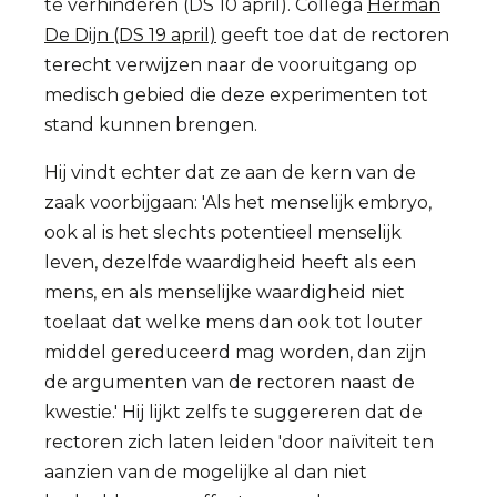
te verhinderen (DS 10 april). Collega
Herman
De Dijn (DS 19 april)
geeft toe dat de rectoren
terecht verwijzen naar de vooruitgang op
medisch gebied die deze experimenten tot
stand kunnen brengen.
Hij vindt echter dat ze aan de kern van de
zaak voorbijgaan: 'Als het menselijk embryo,
ook al is het slechts potentieel menselijk
leven, dezelfde waardigheid heeft als een
mens, en als menselijke waardigheid niet
toelaat dat welke mens dan ook tot louter
middel gereduceerd mag worden, dan zijn
de argumenten van de rectoren naast de
kwestie.' Hij lijkt zelfs te suggereren dat de
rectoren zich laten leiden 'door naïviteit ten
aanzien van de mogelijke al dan niet