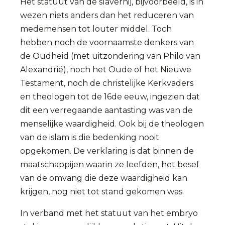
Het statuut van de slavernij, bijvoorbeeld, is in
wezen niets anders dan het reduceren van
medemensen tot louter middel. Toch
hebben noch de voornaamste denkers van
de Oudheid (met uitzondering van Philo van
Alexandrië), noch het Oude of het Nieuwe
Testament, noch de christelijke Kerkvaders
en theologen tot de 16de eeuw, ingezien dat
dit een verregaande aantasting was van de
menselijke waardigheid. Ook bij de theologen
van de islam is die bedenking nooit
opgekomen. De verklaring is dat binnen de
maatschappijen waarin ze leefden, het besef
van de omvang die deze waardigheid kan
krijgen, nog niet tot stand gekomen was.
In verband met het statuut van het embryo