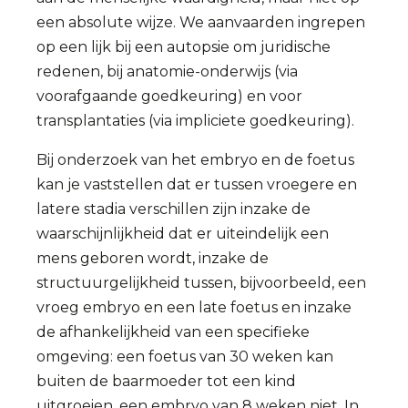
een absolute wijze. We aanvaarden ingrepen
op een lijk bij een autopsie om juridische
redenen, bij anatomie-onderwijs (via
voorafgaande goedkeuring) en voor
transplantaties (via impliciete goedkeuring).
Bij onderzoek van het embryo en de foetus
kan je vaststellen dat er tussen vroegere en
latere stadia verschillen zijn inzake de
waarschijnlijkheid dat er uiteindelijk een
mens geboren wordt, inzake de
structuurgelijkheid tussen, bijvoorbeeld, een
vroeg embryo en een late foetus en inzake
de afhankelijkheid van een specifieke
omgeving: een foetus van 30 weken kan
buiten de baarmoeder tot een kind
uitgroeien, een embryo van 8 weken niet. In