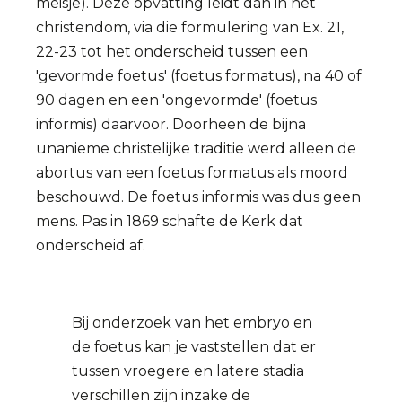
meisje). Deze opvatting leidt dan in het
christendom, via die formulering van Ex. 21,
22-23 tot het onderscheid tussen een
'gevormde foetus' (foetus formatus), na 40 of
90 dagen en een 'ongevormde' (foetus
informis) daarvoor. Doorheen de bijna
unanieme christelijke traditie werd alleen de
abortus van een foetus formatus als moord
beschouwd. De foetus informis was dus geen
mens. Pas in 1869 schafte de Kerk dat
onderscheid af.
Bij onderzoek van het embryo en
de foetus kan je vaststellen dat er
tussen vroegere en latere stadia
verschillen zijn inzake de