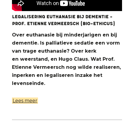
Legalisering euthanasie bij dementie -
Prof. Etienne Vermeersch (bio-ethicus)
Over euthanasie bij minderjarigen en bij
dementie. Is palliatieve sedatie een vorm
van trage euthanasie? Over kerk
en weerstand, en Hugo Claus. Wat Prof.
Etienne Vermeersch nog wilde realiseren,
inperken en legaliseren inzake het
levenseinde.
Lees meer
over
Legalisering
euthanasie
bij
dementie -