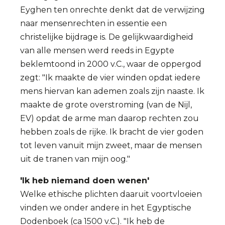
Eyghen ten onrechte denkt dat de verwijzing
naar mensenrechten in essentie een
christelijke bijdrage is. De gelijkwaardigheid
van alle mensen werd reeds in Egypte
beklemtoond in 2000 v.C., waar de oppergod
zegt: "Ik maakte de vier winden opdat iedere
mens hiervan kan ademen zoals zijn naaste. Ik
maakte de grote overstroming (van de Nijl,
EV) opdat de arme man daarop rechten zou
hebben zoals de rijke. Ik bracht de vier goden
tot leven vanuit mijn zweet, maar de mensen
uit de tranen van mijn oog."
'Ik heb niemand doen wenen'
Welke ethische plichten daaruit voortvloeien
vinden we onder andere in het Egyptische
Dodenboek (ca 1500 v.C.). "Ik heb de