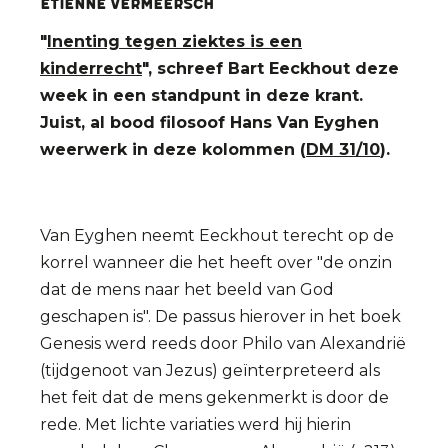
Etienne Vermeersch
"
Inenting tegen ziektes is een
kinderrecht
", schreef Bart Eeckhout deze
week in een standpunt in deze krant.
Juist, al bood filosoof Hans Van Eyghen
weerwerk in deze kolommen (
DM 31/10
).
Van Eyghen neemt Eeckhout terecht op de
korrel wanneer die het heeft over "de onzin
dat de mens naar het beeld van God
geschapen is". De passus hierover in het boek
Genesis werd reeds door Philo van Alexandrië
(tijdgenoot van Jezus) geïnterpreteerd als
het feit dat de mens gekenmerkt is door de
rede. Met lichte variaties werd hij hierin