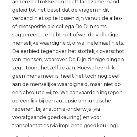
andere betrokkenen heeft langzamerhand
geleid tot het besef dat de vragen in dit
verband niet op te lossen zijn vanuit de alles-
of-nietspositie die collega De Dijn soms
suggereert. Je hebt niet ofwel de volledige
menselijke waardigheid, ofwel helemaal niets.
De eerbied tegenover het stoffelijk overschot
van mensen, waarover De Dijn zinnige dingen
zegt, toont hetzelfde aan. Hoewel een lijk
geen mens meer is, heeft het toch nog deel
aan de menselijke waardigheid, maar niet op
een absolute wijze. We aanvaarden ingrepen
op een lijk bij een autopsie om juridische
redenen, bij anatomie-onderwijs (via
voorafgaande goedkeuring) en voor
transplantaties (via impliciete goedkeuring).