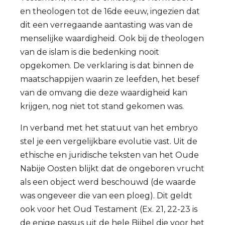
en theologen tot de 16de eeuw, ingezien dat
dit een verregaande aantasting was van de
menselijke waardigheid. Ook bij de theologen
van de islam is die bedenking nooit
opgekomen. De verklaring is dat binnen de
maatschappijen waarin ze leefden, het besef
van de omvang die deze waardigheid kan
krijgen, nog niet tot stand gekomen was.
In verband met het statuut van het embryo
stel je een vergelijkbare evolutie vast. Uit de
ethische en juridische teksten van het Oude
Nabije Oosten blijkt dat de ongeboren vrucht
als een object werd beschouwd (de waarde
was ongeveer die van een ploeg). Dit geldt
ook voor het Oud Testament (Ex. 21, 22-23 is
de enige passus uit de hele Bijbel die voor het