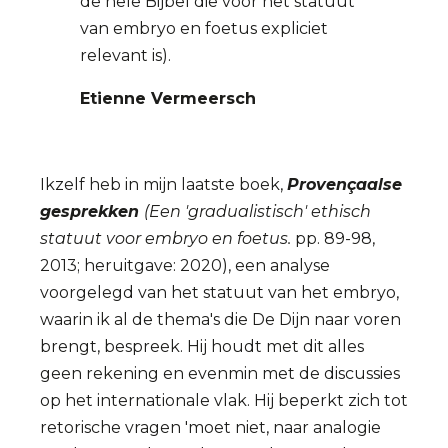
de hele Bijbel die voor het statuut
van embryo en foetus expliciet
relevant is).
Etienne Vermeersch
Ikzelf heb in mijn laatste boek,
Provençaalse
gesprekken
(Een 'gradualistisch' ethisch
statuut voor embryo en foetus.
pp. 89-98,
2013; heruitgave: 2020), een analyse
voorgelegd van het statuut van het embryo,
waarin ik al de thema's die De Dijn naar voren
brengt, bespreek. Hij houdt met dit alles
geen rekening en evenmin met de discussies
op het internationale vlak. Hij beperkt zich tot
retorische vragen 'moet niet, naar analogie