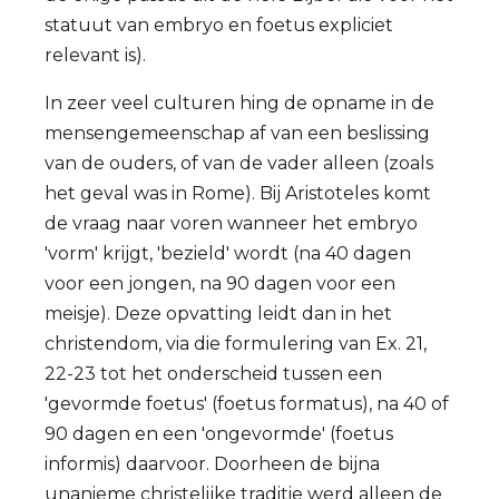
statuut van embryo en foetus expliciet
relevant is).
In zeer veel culturen hing de opname in de
mensengemeenschap af van een beslissing
van de ouders, of van de vader alleen (zoals
het geval was in Rome). Bij Aristoteles komt
de vraag naar voren wanneer het embryo
'vorm' krijgt, 'bezield' wordt (na 40 dagen
voor een jongen, na 90 dagen voor een
meisje). Deze opvatting leidt dan in het
christendom, via die formulering van Ex. 21,
22-23 tot het onderscheid tussen een
'gevormde foetus' (foetus formatus), na 40 of
90 dagen en een 'ongevormde' (foetus
informis) daarvoor. Doorheen de bijna
unanieme christelijke traditie werd alleen de