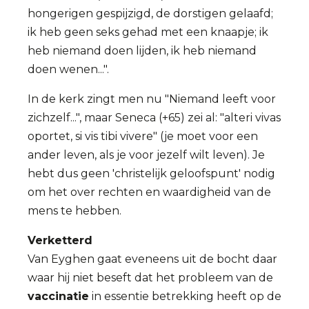
hongerigen gespijzigd, de dorstigen gelaafd;
ik heb geen seks gehad met een knaapje; ik
heb niemand doen lijden, ik heb niemand
doen wenen...".
In de kerk zingt men nu "Niemand leeft voor
zichzelf...", maar Seneca (+65) zei al: "alteri vivas
oportet, si vis tibi vivere" (je moet voor een
ander leven, als je voor jezelf wilt leven). Je
hebt dus geen 'christelijk geloofspunt' nodig
om het over rechten en waardigheid van de
mens te hebben.
Verketterd
Van Eyghen gaat eveneens uit de bocht daar
waar hij niet beseft dat het probleem van de
vaccinatie
in essentie betrekking heeft op de