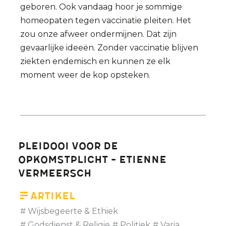
geboren. Ook vandaag hoor je sommige
homeopaten tegen vaccinatie pleiten. Het
zou onze afweer ondermijnen. Dat zijn
gevaarlijke ideeën. Zonder vaccinatie blijven
ziekten endemisch en kunnen ze elk
moment weer de kop opsteken.
Pleidooi voor de
opkomstplicht - Etienne
Vermeersch
Artikel
Wijsbegeerte & Ethiek
Godsdienst & Religie
Politiek
Varia