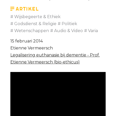
Artikel
Wijsbegeerte & Ethiek
Godsdienst & Religie
Politiek
Wetenschappen
Audio & Video
Varia
15 februari 2014
Etienne Vermeersch
Legalisering euthanasie bij dementie - Prof.
Etienne Vermeersch (bio-ethicus)