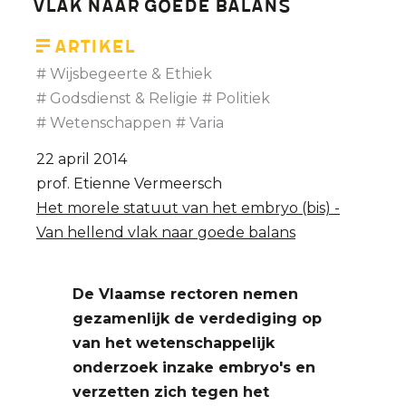
vlak naar goede balans
Artikel
Wijsbegeerte & Ethiek
Godsdienst & Religie
Politiek
Wetenschappen
Varia
22 april 2014
prof. Etienne Vermeersch
Het morele statuut van het embryo (bis) -
Van hellend vlak naar goede balans
De Vlaamse rectoren nemen
gezamenlijk de verdediging op
van het wetenschappelijk
onderzoek inzake embryo's en
verzetten zich tegen het