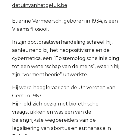
detuinvanhetgeluk.be
Etienne Vermeersch, geboren in 1934, is een
Vlaams filosoof.
In zijn doctoraatsverhandeling schreef hij,
aanleunend bij het neopositivisme en de
cybernetica, een “Epistemologische inleiding
tot een wetenschap van de mens”, waarin hij
zijn “vormentheorie” uitwerkte.
Hij werd hoogleraar aan de Universiteit van
Gent in 1967.
Hij hield zich bezig met bio-ethische
vraagstukken en was één van de
belangrijkste wegbereiders van de
legalisering van abortus en euthanasie in