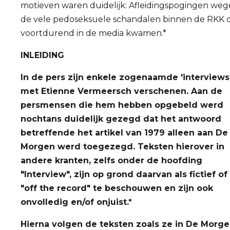
motieven waren duidelijk: Afleidingspogingen weg
de vele pedoseksuele schandalen binnen de RKK d
voortdurend in de media kwamen.*
INLEIDING
In de pers zijn enkele zogenaamde 'interviews
met Etienne Vermeersch verschenen. Aan de
persmensen die hem hebben opgebeld werd
nochtans duidelijk gezegd dat het antwoord
betreffende het artikel van 1979 alleen aan De
Morgen werd toegezegd. Teksten hierover in
andere kranten, zelfs onder de hoofding
"Interview", zijn op grond daarvan als fictief of
"off the record" te beschouwen en zijn ook
onvolledig en/of onjuist.*
Hierna volgen de teksten zoals ze in De Morg