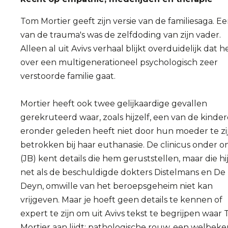
Tom Mortier geeft zijn versie van de familiesaga. E
van de trauma's was de zelfdoding van zijn vader.
Alleen al uit Avivs verhaal blijkt overduidelijk dat h
over een multigenerationeel psychologisch zeer
verstoorde familie gaat.
Mortier heeft ook twee gelijkaardige gevallen
gerekruteerd waar, zoals hijzelf, een van de kinde
eronder geleden heeft niet door hun moeder te zi
betrokken bij haar euthanasie. De clinicus onder o
(JB) kent details die hem geruststellen, maar die hij
net als de beschuldigde dokters Distelmans en De
Deyn, omwille van het beroepsgeheim niet kan
vrijgeven. Maar je hoeft geen details te kennen of
expert te zijn om uit Avivs tekst te begrijpen waar
Mortier aan lijdt: pathologische rouw, een welbek