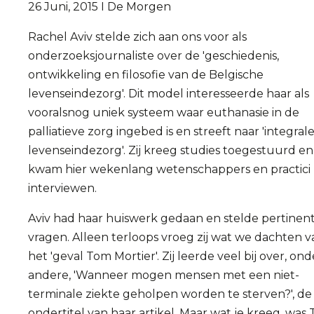
26 Juni, 2015 I De Morgen
Rachel Aviv stelde zich aan ons voor als
onderzoeksjournaliste over de 'geschiedenis,
ontwikkeling en filosofie van de Belgische
levenseindezorg'. Dit model interesseerde haar als
vooralsnog uniek systeem waar euthanasie in de
palliatieve zorg ingebed is en streeft naar 'integral
levenseindezorg'. Zij kreeg studies toegestuurd en
kwam hier wekenlang wetenschappers en practici
interviewen.
Aviv had haar huiswerk gedaan en stelde pertinen
vragen. Alleen terloops vroeg zij wat we dachten v
het 'geval Tom Mortier'. Zij leerde veel bij over, ond
andere, 'Wanneer mogen mensen met een niet-
terminale ziekte geholpen worden te sterven?', de
ondertitel van haar artikel. Maar wat je kreeg, was