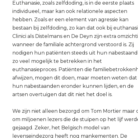
Euthanasie, zoals zelfdoding, is in de eerste plaats
individueel, maar kan ook relationele aspecten
hebben. Zoals er een element van agressie kan
bestaan bij zelfdoding, zo kan dat ook bij euthanasi
Clinici als Distelmans en De Deyn zijn extra omzicht
wanneer de familiale achtergrond verstoord is. Zij
nodigen hun patiënten steeds uit hun nabestaan
zo veel mogelijk te betrekken in het
euthanasieproces. Patiënten die familiebetrokken
afwijzen, mogen dit doen, maar moeten weten dat
hun nabestaanden eronder kunnen lijden, en de
artsen overtuigen dat dit niet het doel is.
We zijn niet alleen bezorgd om Tom Mortier maar 
om miljoenen lezers die de stuipen op het lijf wer
gejaagd. Zeker, het Belgisch model van
levenseindezorg heeft nog mankementen. De