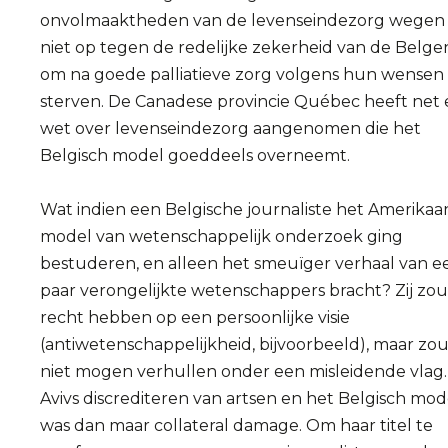
onvolmaaktheden van de levenseindezorg wegen
niet op tegen de redelijke zekerheid van de Belge
om na goede palliatieve zorg volgens hun wensen 
sterven. De Canadese provincie Québec heeft net
wet over levenseindezorg aangenomen die het
Belgisch model goeddeels overneemt.
Wat indien een Belgische journaliste het Amerikaa
model van wetenschappelijk onderzoek ging
bestuderen, en alleen het smeuïger verhaal van e
paar verongelijkte wetenschappers bracht? Zij zou
recht hebben op een persoonlijke visie
(antiwetenschappelijkheid, bijvoorbeeld), maar zou
niet mogen verhullen onder een misleidende vlag.
Avivs discrediteren van artsen en het Belgisch mod
was dan maar collateral damage. Om haar titel te