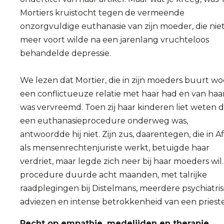
Mortiers kruistocht tegen de vermeende
onzorgvuldige euthanasie van zijn moeder, die nie
meer voort wilde na een jarenlang vruchteloos
behandelde depressie.
We lezen dat Mortier, die in zijn moeders buurt wo
een conflictueuze relatie met haar had en van haa
was vervreemd. Toen zij haar kinderen liet weten d
een euthanasieprocedure onderweg was,
antwoordde hij niet. Zijn zus, daarentegen, die in Af
als mensenrechtenjuriste werkt, betuigde haar
verdriet, maar legde zich neer bij haar moeders wil
procedure duurde acht maanden, met talrijke
raadplegingen bij Distelmans, meerdere psychiatri
adviezen en intense betrokkenheid van een prieste
Recht op empathie, medelijden en therapie