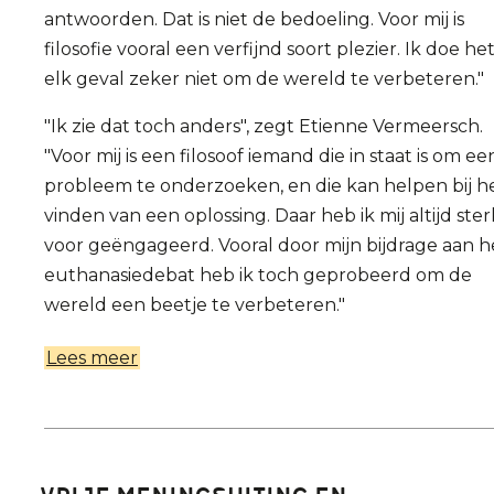
antwoorden. Dat is niet de bedoeling. Voor mij is
filosofie vooral een verfijnd soort plezier. Ik doe het
elk geval zeker niet om de wereld te verbeteren."
"Ik zie dat toch anders", zegt Etienne Vermeersch.
"Voor mij is een filosoof iemand die in staat is om ee
probleem te onderzoeken, en die kan helpen bij h
vinden van een oplossing. Daar heb ik mij altijd ster
voor geëngageerd. Vooral door mijn bijdrage aan h
euthanasiedebat heb ik toch geprobeerd om de
wereld een beetje te verbeteren."
Lees meer
over
Herman
De
Dijn
en