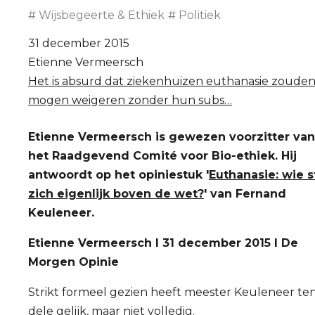
Wijsbegeerte & Ethiek
Politiek
31 december 2015
Etienne Vermeersch
Het is absurd dat ziekenhuizen euthanasie zoude
mogen weigeren zonder hun subs…
Etienne Vermeersch is gewezen voorzitter van
het Raadgevend Comité voor Bio-ethiek. Hij
antwoordt op het opiniestuk '
Euthanasie: wie s
zich eigenlijk boven de wet?
' van Fernand
Keuleneer.
Etienne Vermeersch I 31 december 2015 I De
Morgen Opinie
Strikt formeel gezien heeft meester Keuleneer te
dele gelijk, maar niet volledig.