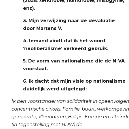
(zoals xenofobie, homofobie, misogynie,
enz).
3. Mijn verwijzing naar de devaluatie
door Martens V.
4. Iemand vindt dat ik het woord
‘neoliberalisme’ verkeerd gebruik.
5. De vorm van nationalisme die de N-VA
voorstaat.
6. Ik dacht dat mijn visie op nationalisme
duidelijk werd uitgelegd:
Ik ben voorstander van solidariteit in opeenvolge
concentrische cirkels. Familie, buurt, werkomgevin
gemeente, Vlaanderen, België, Europa en uiteindel
(in tegenstelling met BDW) de