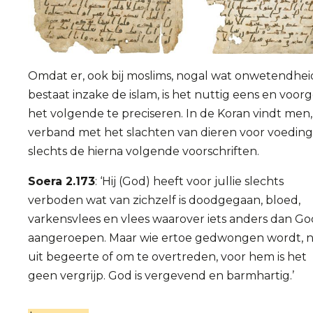
Omdat er, ook bij moslims, nogal wat onwetendhei
bestaat inzake de islam, is het nuttig eens en voor
het volgende te preciseren. In de Koran vindt men,
verband met het slachten van dieren voor voeding
slechts de hierna volgende voorschriften.
Soera 2.173
: ‘Hij (God) heeft voor jullie slechts
verboden wat van zichzelf is doodgegaan, bloed,
varkensvlees en vlees waarover iets anders dan God
aangeroepen. Maar wie ertoe gedwongen wordt, n
uit begeerte of om te overtreden, voor hem is het
geen vergrijp. God is vergevend en barmhartig.’