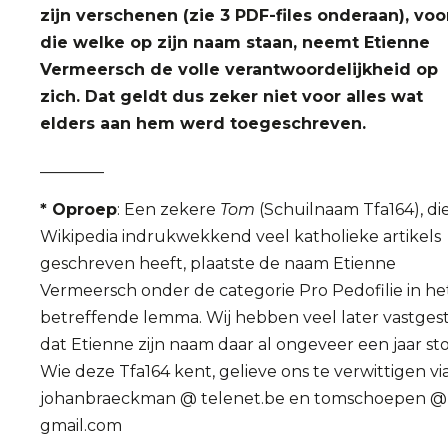
zijn verschenen (zie 3 PDF-files onderaan), voo
die welke op zijn naam staan, neemt Etienne
Vermeersch de volle verantwoordelijkheid op
zich. Dat geldt dus zeker niet voor alles wat
elders aan hem werd toegeschreven.
________
* Oproep
: Een zekere
Tom
(Schuilnaam Tfa164), di
Wikipedia indrukwekkend veel katholieke artikels
geschreven heeft, plaatste de naam Etienne
Vermeersch onder de categorie Pro Pedofilie in he
betreffende lemma. Wij hebben veel later vastges
dat Etienne zijn naam daar al ongeveer een jaar st
Wie deze Tfa164 kent, gelieve ons te verwittigen vi
johanbraeckman @ telenet.be en tomschoepen @
gmail.com