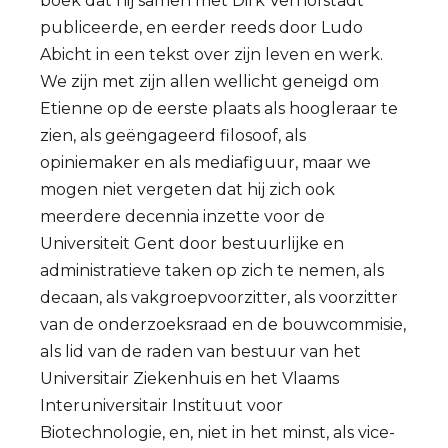
boek dat hij samen met Dirk Verhofstadt
publiceerde, en eerder reeds door Ludo
Abicht in een tekst over zijn leven en werk.
We zijn met zijn allen wellicht geneigd om
Etienne op de eerste plaats als hoogleraar te
zien, als geëngageerd filosoof, als
opiniemaker en als mediafiguur, maar we
mogen niet vergeten dat hij zich ook
meerdere decennia inzette voor de
Universiteit Gent door bestuurlijke en
administratieve taken op zich te nemen, als
decaan, als vakgroepvoorzitter, als voorzitter
van de onderzoeksraad en de bouwcommisie,
als lid van de raden van bestuur van het
Universitair Ziekenhuis en het Vlaams
Interuniversitair Instituut voor
Biotechnologie, en, niet in het minst, als vice-