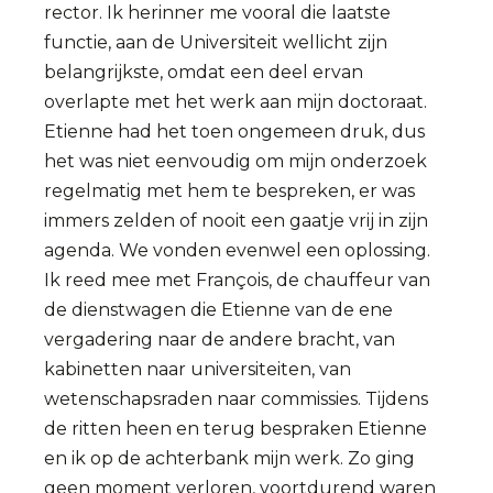
rector. Ik herinner me vooral die laatste
functie, aan de Universiteit wellicht zijn
belangrijkste, omdat een deel ervan
overlapte met het werk aan mijn doctoraat.
Etienne had het toen ongemeen druk, dus
het was niet eenvoudig om mijn onderzoek
regelmatig met hem te bespreken, er was
immers zelden of nooit een gaatje vrij in zijn
agenda. We vonden evenwel een oplossing.
Ik reed mee met François, de chauffeur van
de dienstwagen die Etienne van de ene
vergadering naar de andere bracht, van
kabinetten naar universiteiten, van
wetenschapsraden naar commissies. Tijdens
de ritten heen en terug bespraken Etienne
en ik op de achterbank mijn werk. Zo ging
geen moment verloren, voortdurend waren