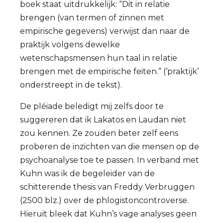
boek staat uitdrukkelijk: “Dit in relatie
brengen (van termen of zinnen met
empirische gegevens) verwijst dan naar de
praktijk volgens dewelke
wetenschapsmensen hun taal in relatie
brengen met de empirische feiten.” (‘praktijk’
onderstreept in de tekst).
De pléiade beledigt mij zelfs door te
suggereren dat ik Lakatos en Laudan niet
zou kennen. Ze zouden beter zelf eens
proberen de inzichten van die mensen op de
psychoanalyse toe te passen. In verband met
Kuhn was ik de begeleider van de
schitterende thesis van Freddy Verbruggen
(2500 blz.) over de phlogistoncontroverse.
Hieruit bleek dat Kuhn’s vage analyses geen