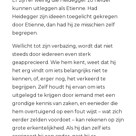
Er zijn er weinig die Heidegger zo helder
kunnen uitleggen als Etienne. Had
Heidegger zijn ideeën toegelicht gekregen
door Etienne, dan had hij ze misschien zelf
begrepen.
Wellicht tot zijn verbazing, wordt dat niet
steeds door iedereen even sterk
geapprecieerd. Wie hem kent, weet dat hij
het erg vindt om iets belangrijks niet te
kennen, of, erger nog, het verkeerd te
begrijpen. Zelf houdt hij ervan om iets
uitgelegd te krijgen door iemand met een
grondige kennis van zaken, en eenieder die
hem overtuigend op een fout wijst – wat zich
eerder zelden voordoet – kan rekenen op zijn
grote erkentelijkheid. Als hij dan zelf iets