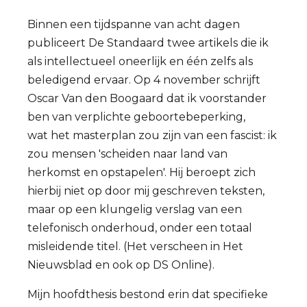
Binnen een tijdspanne van acht dagen
publiceert De Standaard twee artikels die ik
als intellectueel oneerlijk en één zelfs als
beledigend ervaar. Op 4 november schrijft
Oscar Van den Boogaard dat ik voorstander
ben van verplichte geboortebeperking,
wat het masterplan zou zijn van een fascist: ik
zou mensen 'scheiden naar land van
herkomst en opstapelen'. Hij beroept zich
hierbij niet op door mij geschreven teksten,
maar op een klungelig verslag van een
telefonisch onderhoud, onder een totaal
misleidende titel. (Het verscheen in Het
Nieuwsblad en ook op DS Online).
Mijn hoofdthesis bestond erin dat specifieke