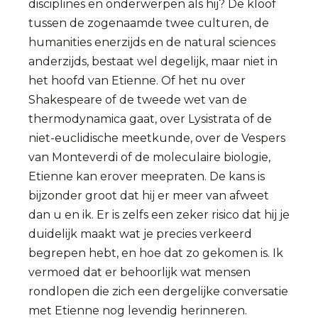
disciplines en onderwerpen als hij? De kloof
tussen de zogenaamde twee culturen, de
humanities enerzijds en de natural sciences
anderzijds, bestaat wel degelijk, maar niet in
het hoofd van Etienne. Of het nu over
Shakespeare of de tweede wet van de
thermodynamica gaat, over Lysistrata of de
niet-euclidische meetkunde, over de Vespers
van Monteverdi of de moleculaire biologie,
Etienne kan erover meepraten. De kans is
bijzonder groot dat hij er meer van afweet
dan u en ik. Er is zelfs een zeker risico dat hij je
duidelijk maakt wat je precies verkeerd
begrepen hebt, en hoe dat zo gekomen is. Ik
vermoed dat er behoorlijk wat mensen
rondlopen die zich een dergelijke conversatie
met Etienne nog levendig herinneren.