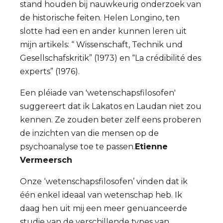
stand houden bij nauwkeurig onderzoek van
de historische feiten. Helen Longino, ten
slotte had een en ander kunnen leren uit
mijn artikels: “ Wissenschaft, Technik und
Gesellschafskritik” (1973) en “La crédibilité des
experts” (1976).
Een pléiade van 'wetenschapsfilosofen'
suggereert dat ik Lakatos en Laudan niet zou
kennen. Ze zouden beter zelf eens proberen
de inzichten van die mensen op de
psychoanalyse toe te passen.
Etienne
Vermeersch
Onze ‘wetenschapsfilosofen’ vinden dat ik
één enkel ideaal van wetenschap heb. Ik
daag hen uit mij een meer genuanceerde
studie van de verschillende types van