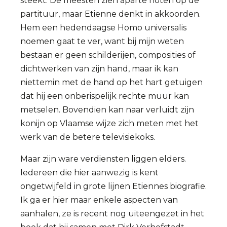
steekt. De meesten zien aparte noten op de
partituur, maar Etienne denkt in akkoorden.
Hem een hedendaagse Homo universalis
noemen gaat te ver, want bij mijn weten
bestaan er geen schilderijen, composities of
dichtwerken van zijn hand, maar ik kan
niettemin met de hand op het hart getuigen
dat hij een onberispelijk rechte muur kan
metselen. Bovendien kan naar verluidt zijn
konijn op Vlaamse wijze zich meten met het
werk van de betere televisiekoks.
Maar zijn ware verdiensten liggen elders.
Iedereen die hier aanwezig is kent
ongetwijfeld in grote lijnen Etiennes biografie.
Ik ga er hier maar enkele aspecten van
aanhalen, ze is recent nog uiteengezet in het