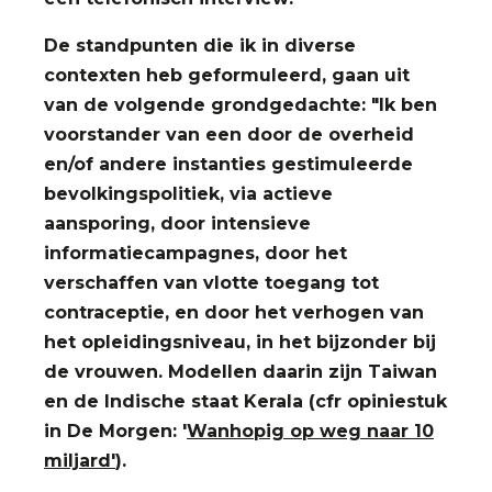
De standpunten die ik in diverse
contexten heb geformuleerd, gaan uit
van de volgende grondgedachte: "Ik ben
voorstander van een door de overheid
en/of andere instanties gestimuleerde
bevolkingspolitiek, via actieve
aansporing, door intensieve
informatiecampagnes, door het
verschaffen van vlotte toegang tot
contraceptie, en door het verhogen van
het opleidingsniveau, in het bijzonder bij
de vrouwen. Modellen daarin zijn Taiwan
en de Indische staat Kerala (cfr opiniestuk
in De Morgen: '
Wanhopig op weg naar 10
miljard'
).