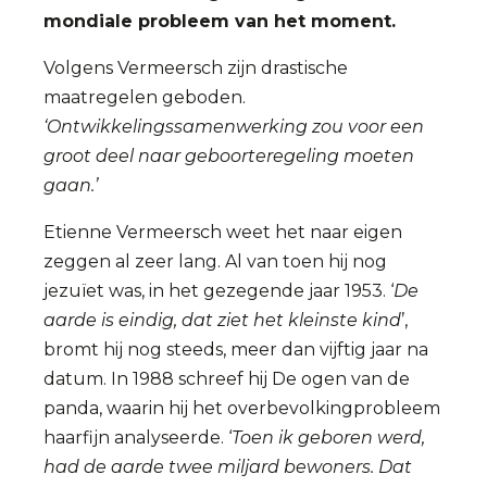
mondiale probleem van het moment.
Volgens Vermeersch zijn drastische
maatregelen geboden.
‘Ontwikkelingssamenwerking zou voor een
groot deel naar geboorteregeling moeten
gaan.’
Etienne Vermeersch weet het naar eigen
zeggen al zeer lang. Al van toen hij nog
jezuïet was, in het gezegende jaar 1953. ‘
De
aarde is eindig, dat ziet het kleinste kind
’,
bromt hij nog steeds, meer dan vijftig jaar na
datum. In 1988 schreef hij De ogen van de
panda, waarin hij het overbevolkingprobleem
haarfijn analyseerde. ‘
Toen ik geboren werd,
had de aarde twee miljard bewoners. Dat