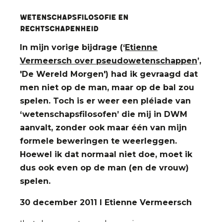
Wetenschapsfilosofie en
rechtschapenheid
In mijn vorige bijdrage (‘
Etienne
Vermeersch over pseudowetenschappen
’,
'De Wereld Morgen') had ik gevraagd dat
men niet op de man, maar op de bal zou
spelen. Toch is er weer een pléiade van
‘wetenschapsfilosofen’ die mij in DWM
aanvalt, zonder ook maar één van mijn
formele beweringen te weerleggen.
Hoewel ik dat normaal niet doe, moet ik
dus ook even op de man (en de vrouw)
spelen.
30 december 2011 I Etienne Vermeersch