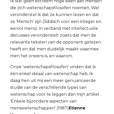
Ik stel geen extreem hoge eisen aan mensen
die zich wetenschapsfilosofen noemen. Wel
veronderstel ik dat ze kunnen lezen en dat
ze ‘Mensch’ zijn (Jiddisch voor een integer en
eervol mens). In verband met intellectuele
discussies veronderstelt zoiets dat men de
relevante teksten van de opponent gelezen
heeft en dat men duidelijk maakt waarmee
men het oneens is, en waarom.
Onze ‘wetenschapsfilosofen’ vinden dat ik
één enkel ideaal van wetenschap heb. Ik
daag hen uit mij een meer genuanceerde
studie van de verschillende types van
wetenschap voor te leggen dan mijn artikel
'Enkele bijzondere aspecten van
menswetenschappen' (1987)
Etienne