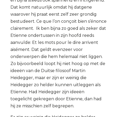
en bijna steeds ook spannend en intrigerend.
Dat komt natuurlijk omdat hij datgene
waarover hij praat eerst zelf zeer grondig
bestudeert. Ce que l’on conçoit bien s’énonce
clairement. Ik ben bijna zo goed als zeker dat
Etienne ondertussen in zijn hoofd reeds
aanvulde: Et les mots pour le dire arrivent
aisément. Dat geldt evenzeer voor
onderwerpen die hem helemaal niet liggen.
Zo bijvoorbeeld loopt hij niet hoog op met de
ideeën van de Duitse filosoof Martin
Heidegger, maar er zijn er weinig die
Heidegger zo helder kunnen uitleggen als
Etienne. Had Heidegger zijn ideeën
toegelicht gekregen door Etienne, dan had
hij ze misschien zelf begrepen.