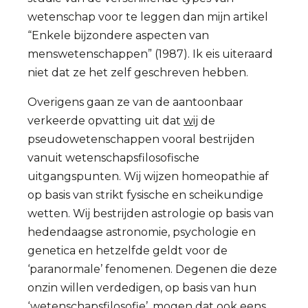
wetenschap voor te leggen dan mijn artikel
“Enkele bijzondere aspecten van
menswetenschappen” (1987). Ik eis uiteraard
niet dat ze het zelf geschreven hebben.
Overigens gaan ze van de aantoonbaar
verkeerde opvatting uit dat
wij
de
pseudowetenschappen vooral bestrijden
vanuit wetenschapsfilosofische
uitgangspunten. Wij wijzen homeopathie af
op basis van strikt fysische en scheikundige
wetten. Wij bestrijden astrologie op basis van
hedendaagse astronomie, psychologie en
genetica en hetzelfde geldt voor de
‘paranormale’ fenomenen. Degenen die deze
onzin willen verdedigen, op basis van hun
‘wetenschapsfilosofie’, mogen dat ook eens,