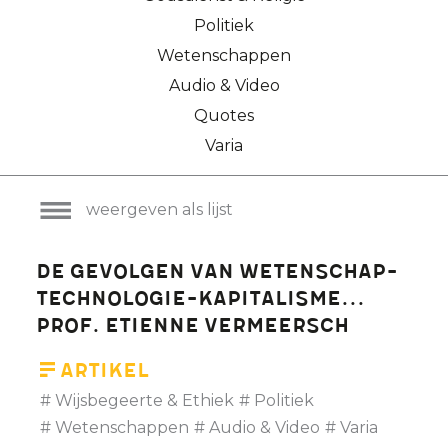
Politiek
Wetenschappen
Audio & Video
Quotes
Varia
weergeven als lijst
De gevolgen van Wetenschap-
Technologie-Kapitalisme...
Prof. Etienne Vermeersch
Artikel
Wijsbegeerte & Ethiek
Politiek
Wetenschappen
Audio & Video
Varia