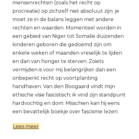
mensenrechten (zoals het recht op
procreatie) op zichzelf niet absoluut zijn: je
moet ze in de balans leggen met andere
rechten en waarden. Momenteel worden in
een gebied van Niger tot Somalië duizenden
kinderen geboren die gedoemd zijn om
enkele weken of maanden vreselijk te lijden
en dan van honger te sterven. Zoiets
vermijden is voor mij belangrijker dan een
onbeperkt recht op voortplanting
handhaven. Van den Boogaard vindt mijn
ethische visie fascistisch; ik vind zijn standpunt
hardvochtig en dom. Misschien kan hij eens
een bevattelijk boekje over fascisme lezen.
Lees meer
over
Intellectueel