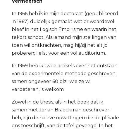
Vermeersch
In 1966 heb ik in mijn doctoraat (gepubliceerd
in 1967) duidelijk gemaakt wat er waardevol
bleef in het Logisch Empirisme en waarin het
tekort schoot. Als iemand mijn stellingen van
toen wil ontkrachten, mag hij/zij het altijd
proberen; liefst voor een vol auditorium.
In 1969 heb ik twee artikels over het ontstaan
van de experimentele methode geschreven,
samen ongeveer 60 blz.; wie ze wil
verbeteren, is welkom.
Zowel in de thesis, als in het boek dat ik
samen met Johan Braeckman geschreven
heb, zijn de naïeve opvattingen die de pléiade
ons toeschrijft, van de tafel geveegd. In het